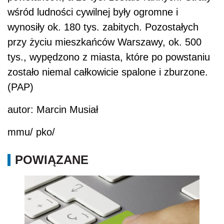
wśród ludności cywilnej były ogromne i
wynosiły ok. 180 tys. zabitych. Pozostałych
przy życiu mieszkańców Warszawy, ok. 500
tys., wypędzono z miasta, które po powstaniu
zostało niemal całkowicie spalone i zburzone.
(PAP)
autor: Marcin Musiał
mmu/ pko/
POWIĄZANE