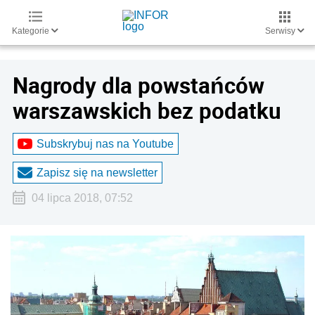
Kategorie
Serwisy
Nagrody dla powstańców
warszawskich bez podatku
Subskrybuj nas na Youtube
Zapisz się na newsletter
04 lipca 2018, 07:52