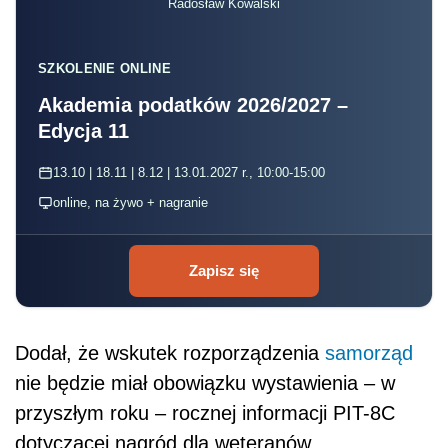
Radosław Kowalski
SZKOLENIE ONLINE
Akademia podatków 2026/2027 –
Edycja 11
13.10 | 18.11 | 8.12 | 13.01.2027 r., 10:00-15:00
online, na żywo + nagranie
Zapisz się
Dodał, że wskutek rozporządzenia
samorząd
nie będzie miał obowiązku wystawienia – w
przyszłym roku – rocznej informacji PIT-8C
dotyczącej nagród dla weteranów.