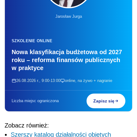
Jarosław Jurga
SZKOLENIE ONLINE
Nowa klasyfikacja budżetowa od 2027
roku – reforma finansów publicznych
w praktyce
26.08.2026 r., 9:00-13:00
online, na żywo + nagranie
Liczba miejsc ograniczona
Zapisz się
Zobacz również:
Szerszy katalog działalności objętych