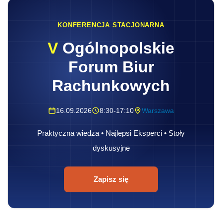
KONFERENCJA STACJONARNA
V
Ogólnopolskie
Forum Biur
Rachunkowych
16.09.2026
8:30-17:10
Warszawa
Praktyczna wiedza • Najlepsi Eksperci • Stoły
dyskusyjne
Zapisz się