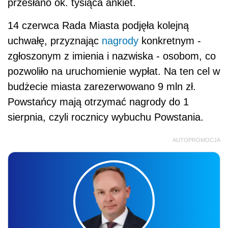
przesłano ok. tysiąca ankiet.
14 czerwca Rada Miasta podjęła kolejną
uchwałę, przyznając
nagrody
konkretnym -
zgłoszonym z imienia i nazwiska - osobom, co
pozwoliło na uruchomienie wypłat. Na ten cel w
budżecie miasta zarezerwowano 9 mln zł.
Powstańcy mają otrzymać nagrody do 1
sierpnia, czyli rocznicy wybuchu Powstania.
AUTOPROMOCJA