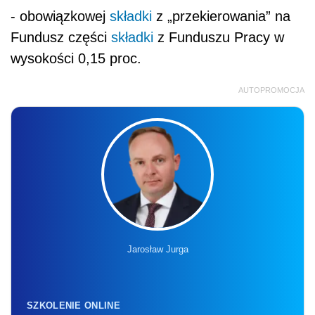
- obowiązkowej
składki
z „przekierowania” na
Fundusz części
składki
z Funduszu Pracy w
wysokości 0,15 proc.
AUTOPROMOCJA
Jarosław Jurga
SZKOLENIE ONLINE