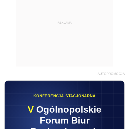
REKLAMA
AUTOPROMOCJA
KONFERENCJA STACJONARNA
V
Ogólnopolskie
Forum Biur