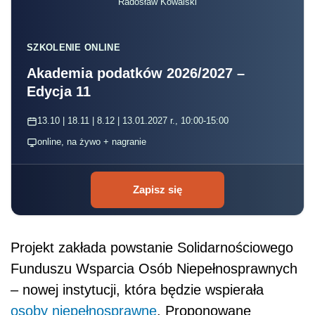
Radosław Kowalski
SZKOLENIE ONLINE
Akademia podatków 2026/2027 –
Edycja 11
13.10 | 18.11 | 8.12 | 13.01.2027 r., 10:00-15:00
online, na żywo + nagranie
Zapisz się
Projekt zakłada powstanie Solidarnościowego
Funduszu Wsparcia Osób Niepełnosprawnych
– nowej instytucji, która będzie wspierała
osoby niepełnosprawne
. Proponowane