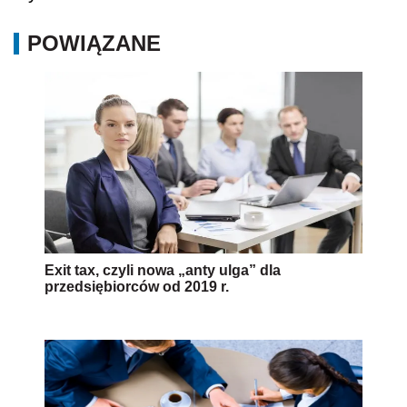
POWIĄZANE
Exit tax, czyli nowa „anty ulga” dla
przedsiębiorców od 2019 r.