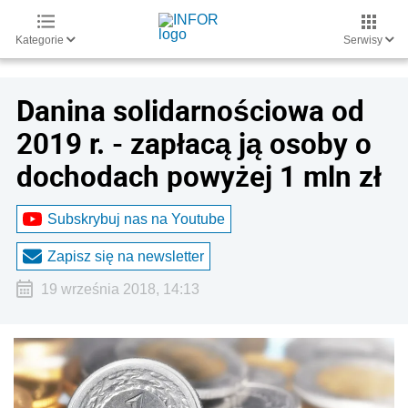
Kategorie
Serwisy
Danina solidarnościowa od
2019 r. - zapłacą ją osoby o
dochodach powyżej 1 mln zł
Subskrybuj nas na Youtube
Zapisz się na newsletter
19 września 2018, 14:13