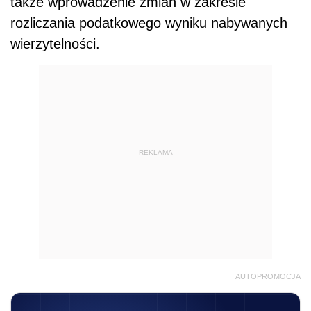
także wprowadzenie zmian w zakresie
rozliczania podatkowego wyniku nabywanych
wierzytelności.
REKLAMA
AUTOPROMOCJA