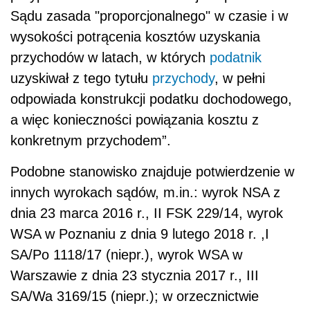
Sądu zasada "proporcjonalnego" w czasie i w
wysokości potrącenia kosztów uzyskania
przychodów w latach, w których
podatnik
uzyskiwał z tego tytułu
przychody
, w pełni
odpowiada konstrukcji podatku dochodowego,
a więc konieczności powiązania kosztu z
konkretnym przychodem”.
Podobne stanowisko znajduje potwierdzenie w
innych wyrokach sądów, m.in.: wyrok NSA z
dnia 23 marca 2016 r., II FSK 229/14, wyrok
WSA w Poznaniu z dnia 9 lutego 2018 r. ,I
SA/Po 1118/17 (niepr.), wyrok WSA w
Warszawie z dnia 23 stycznia 2017 r., III
SA/Wa 3169/15 (niepr.); w orzecznictwie