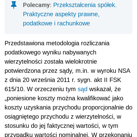
Polecamy:
Przekształcenia spółek.
Praktyczne aspekty prawne,
podatkowe i rachunkowe
Przedstawiona metodologia rozliczania
podatkowego wyniku nabywanych
wierzytelności została wielokrotnie
potwierdzona przez sądy, m.in. w wyroku NSA
z dnia 20 września 2011 r. sygn. akt II FSK
615/10. W orzeczeniu tym
sąd
wskazał, że
„poniesione koszty można kwalifikować jako
koszty uzyskania przychodu proporcjonalnie do
osiągniętego przychodu z wierzytelności, w
stosunku do jej faktycznej wartości, w tym
przypadku wartości nominalnej. W przekonaniu