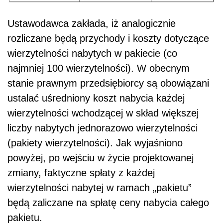
Ustawodawca zakłada, iż analogicznie
rozliczane będą przychody i koszty dotyczące
wierzytelności nabytych w pakiecie (co
najmniej 100 wierzytelności). W obecnym
stanie prawnym przedsiębiorcy są obowiązani
ustalać uśredniony koszt nabycia każdej
wierzytelności wchodzącej w skład większej
liczby nabytych jednorazowo wierzytelności
(pakiety wierzytelności). Jak wyjaśniono
powyżej, po wejściu w życie projektowanej
zmiany, faktyczne spłaty z każdej
wierzytelności nabytej w ramach „pakietu”
będą zaliczane na spłatę ceny nabycia całego
pakietu.