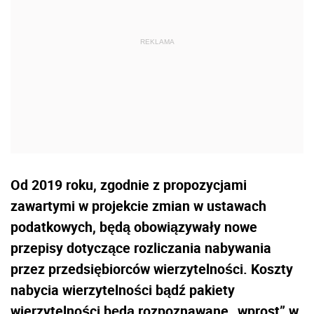
Od 2019 roku, zgodnie z propozycjami
zawartymi w projekcie zmian w ustawach
podatkowych, będą obowiązywały nowe
przepisy dotyczące rozliczania nabywania
przez przedsiębiorców wierzytelności. Koszty
nabycia wierzytelności bądź pakiety
wierzytelności będą rozpoznawane „wprost” w