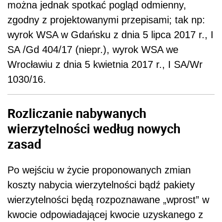
można jednak spotkać pogląd odmienny,
zgodny z projektowanymi przepisami; tak np:
wyrok WSA w Gdańsku z dnia 5 lipca 2017 r., I
SA /Gd 404/17 (niepr.), wyrok WSA we
Wrocławiu z dnia 5 kwietnia 2017 r., I SA/Wr
1030/16.
Rozliczanie nabywanych
wierzytelności według nowych
zasad
Po wejściu w życie proponowanych zmian
koszty nabycia wierzytelności bądź pakiety
wierzytelności będą rozpoznawane „wprost” w
kwocie odpowiadającej kwocie uzyskanego z