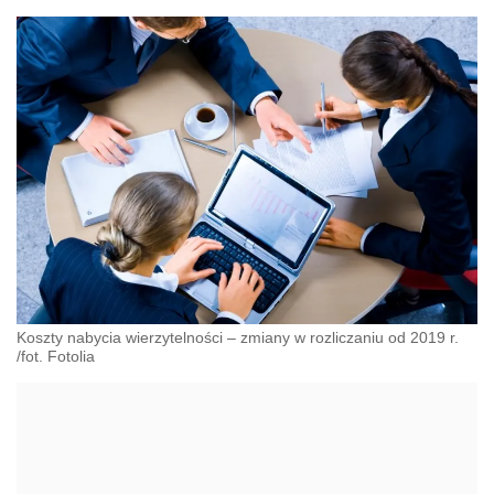
Koszty nabycia wierzytelności – zmiany w rozliczaniu od 2019 r.
/fot. Fotolia