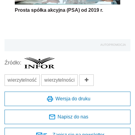
Prosta spółka akcyjna (PSA) od 2019 r.
AUTOPROMOCJA
Źródło:
wierzytelność
wierzytelności
Wersja do druku
Napisz do nas
Zapisz się na newsletter