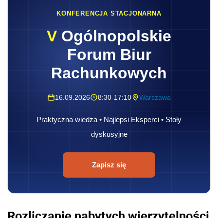
KONFERENCJA STACJONARNA
V
Ogólnopolskie
Forum Biur
Rachunkowych
16.09.2026
8:30-17:10
Warszawa
Praktyczna wiedza • Najlepsi Eksperci • Stoły
dyskusyjne
Zapisz się
Rozliczanie nabytych wierzytelności