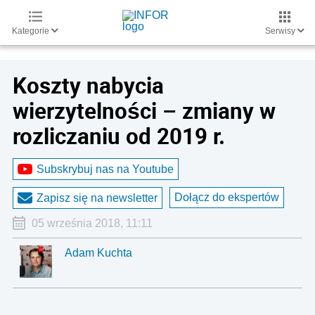
Kategorie
Serwisy
Koszty nabycia
wierzytelności – zmiany w
rozliczaniu od 2019 r.
Subskrybuj nas na Youtube
Dołącz do ekspertów
Zapisz się na newsletter
05 września 2018, 11:11
Adam Kuchta