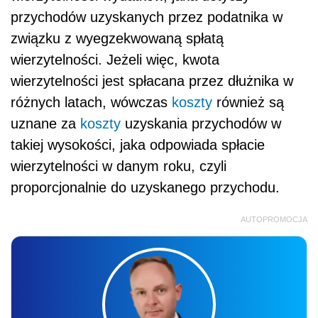
przychodów uzyskanych przez podatnika w
związku z wyegzekwowaną spłatą
wierzytelności. Jeżeli więc, kwota
wierzytelności jest spłacana przez dłużnika w
różnych latach, wówczas
koszty
również są
uznane za
koszty
uzyskania przychodów w
takiej wysokości, jaka odpowiada spłacie
wierzytelności w danym roku, czyli
proporcjonalnie do uzyskanego przychodu.
AUTOPROMOCJA