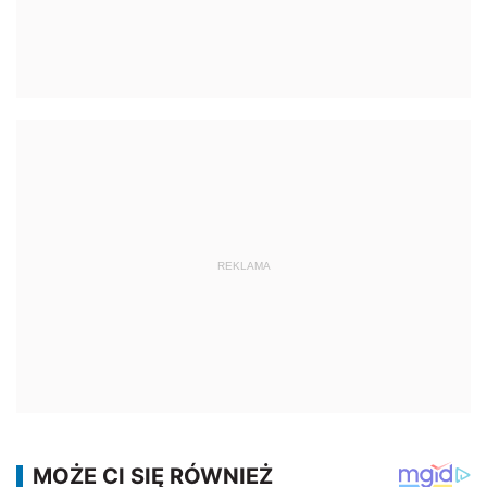
REKLAMA