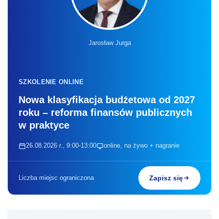
Jarosław Jurga
SZKOLENIE ONLINE
Nowa klasyfikacja budżetowa od 2027
roku – reforma finansów publicznych
w praktyce
26.08.2026 r., 9:00-13:00
online, na żywo + nagranie
Liczba miejsc ograniczona
Zapisz się