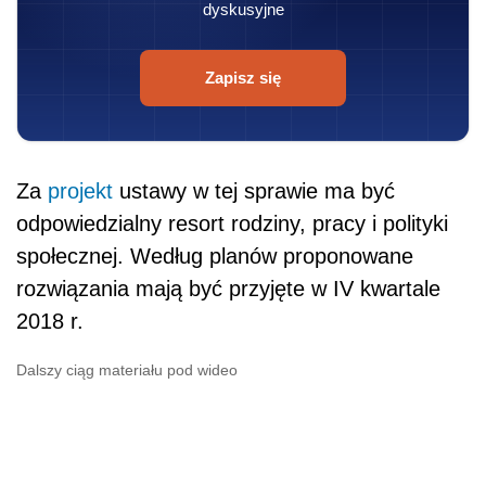
dyskusyjne
Zapisz się
Za
projekt
ustawy w tej sprawie ma być
odpowiedzialny resort rodziny, pracy i polityki
społecznej. Według planów proponowane
rozwiązania mają być przyjęte w IV kwartale
2018 r.
Dalszy ciąg materiału pod wideo