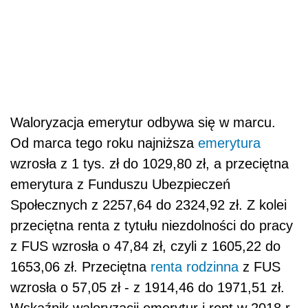
Waloryzacja
emerytur odbywa się w marcu.
Od marca tego roku najniższa
emerytura
wzrosła z 1 tys. zł do 1029,80 zł, a przeciętna
emerytura z Funduszu Ubezpieczeń
Społecznych z 2257,64 do 2324,92 zł. Z kolei
przeciętna renta z tytułu niezdolności do pracy
z FUS wzrosła o 47,84 zł, czyli z 1605,22 do
1653,06 zł. Przeciętna
renta rodzinna
z FUS
wzrosła o 57,05 zł - z 1914,46 do 1971,51 zł.