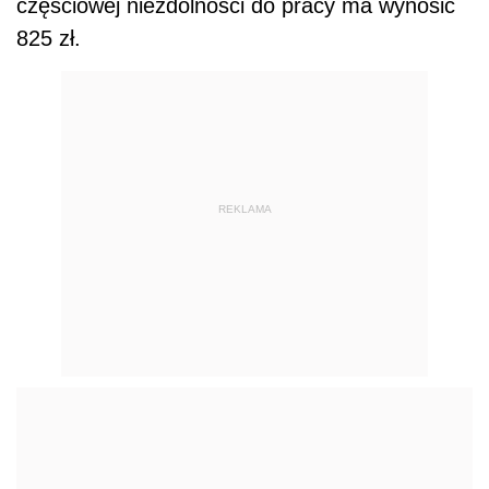
częściowej niezdolności do pracy ma wynosić
825 zł.
REKLAMA