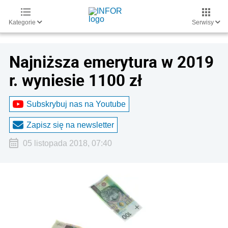
Kategorie
Serwisy
Najniższa emerytura w 2019
r. wyniesie 1100 zł
Subskrybuj nas na Youtube
Zapisz się na newsletter
05 listopada 2018, 07:40