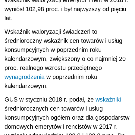
Wskaźnik waloryzacji emerytur i rent w 2018 r.
wyniósł 102,98 proc. i był najwyższy od pięciu
lat.
Wskaźnik waloryzacji świadczeń to
średnioroczny wskaźnik cen towarów i usług
konsumpcyjnych w poprzednim roku
kalendarzowym, zwiększony o co najmniej 20
proc. realnego wzrostu przeciętnego
wynagrodzenia
w poprzednim roku
kalendarzowym.
GUS w styczniu 2018 r. podał, że
wskaźniki
średniorocznych cen towarów i usług
konsumpcyjnych ogółem oraz dla gospodarstw
domowych emerytów i rencistów w 2017 r.