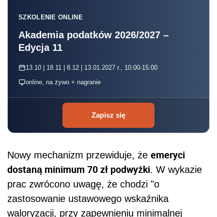
SZKOLENIE ONLINE
Akademia podatków 2026/2027 –
Edycja 11
13.10 | 18.11 | 8.12 | 13.01.2027 r., 10:00-15:00
online, na żywo + nagranie
Zapisz się
emeryci
Nowy mechanizm przewiduje, że
dostaną minimum 70 zł podwyżki
. W wykazie
prac zwrócono uwagę, że chodzi "o
zastosowanie ustawowego wskaźnika
waloryzacji, przy zapewnieniu minimalnej