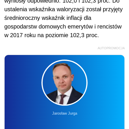
wyniosły odpowiednio: 102,0 i 102,3 proc. Do
ustalenia wskaźnika waloryzacji został przyjęty
średnioroczny wskaźnik inflacji dla
gospodarstw domowych emerytów i rencistów
w 2017 roku na poziomie 102,3 proc.
AUTOPROMOCJA
Jarosław Jurga