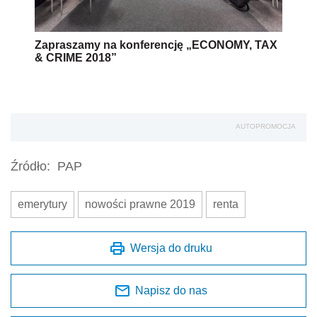
Zapraszamy na konferencję „ECONOMY, TAX
& CRIME 2018”
AUTOPROMOCJA
Źródło:
PAP
emerytury
nowości prawne 2019
renta
Wersja do druku
Napisz do nas