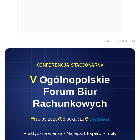
AUTOPROMOCJA
KONFERENCJA STACJONARNA
V
Ogólnopolskie
Forum Biur
Rachunkowych
16.09.2026
8:30-17:10
Warszawa
Praktyczna wiedza • Najlepsi Eksperci • Stoły