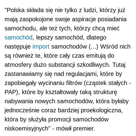
"Polska składa się nie tylko z ludzi, którzy już
mają zaspokojone swoje aspiracje posiadania
samochodu, ale też tych, którzy chcą mieć
samochód
, lepszy samochód, dlatego
następuje
import
samochodów (...) Wśród nich
są również te, które cały czas emitują do
atmosfery dużo substancji szkodliwych. Tutaj
zastanawiamy się nad regulacjami, które by
zapobiegały wycinaniu filtrów (cząstek stałych -
PAP), które by kształtowały taką strukturę
nabywania nowych samochodów, która byłaby
jednocześnie coraz bardziej proekologiczna,
która by służyła promocji samochodów
niskoemisyjnych" - mówił premier.