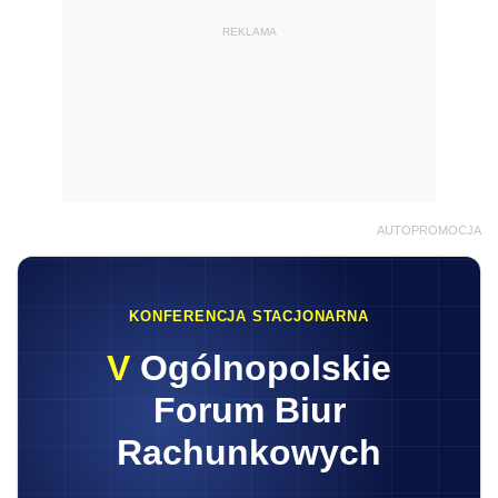
REKLAMA
AUTOPROMOCJA
KONFERENCJA STACJONARNA
V
Ogólnopolskie
Forum Biur
Rachunkowych