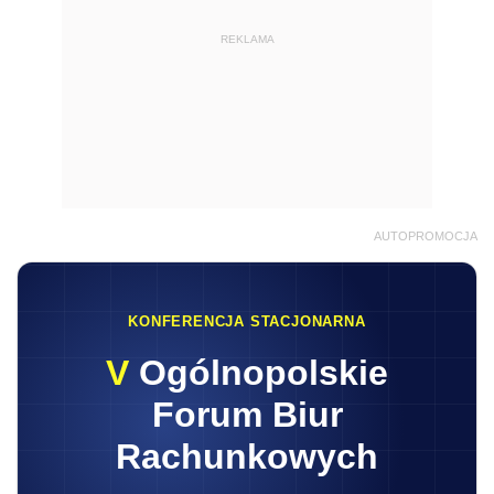
REKLAMA
AUTOPROMOCJA
KONFERENCJA STACJONARNA
V
Ogólnopolskie
Forum Biur
Rachunkowych