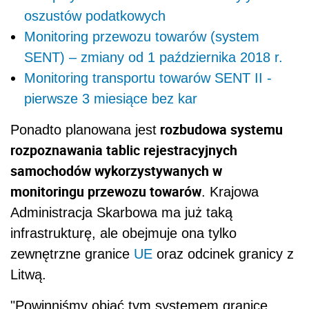
oszustów podatkowych
Monitoring przewozu towarów (system
SENT) – zmiany od 1 października 2018 r.
Monitoring transportu towarów SENT II -
pierwsze 3 miesiące bez kar
rozbudowa systemu
Ponadto planowana jest
rozpoznawania tablic rejestracyjnych
samochodów wykorzystywanych w
monitoringu przewozu towarów
. Krajowa
Administracja Skarbowa ma już taką
infrastrukturę, ale obejmuje ona tylko
zewnętrzne granice
UE
oraz odcinek granicy z
Litwą.
"Powinniśmy objąć tym systemem granicę