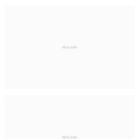
REKLAMA
REKLAMA