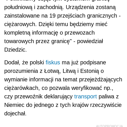
południową i zachodnią. Urządzenia zostaną
zainstalowane na 19 przejściach granicznych -
ciężarowych. Dzięki temu będziemy mieć
kompletną informację o przewozach
towarowych przez granicę" - powiedział
Dziedzic.
Dodał, że polski
fiskus
ma już podpisane
porozumienia z Łotwą, Litwą i Estonią o
wymianie informacji na temat przejeżdżających
ciężarówkach, co pozwala weryfikować np.,
czy przewoźnik deklarujący
transport
paliwa z
Niemiec do jednego z tych krajów rzeczywiście
dojechał.
AUTOPROMOCJA