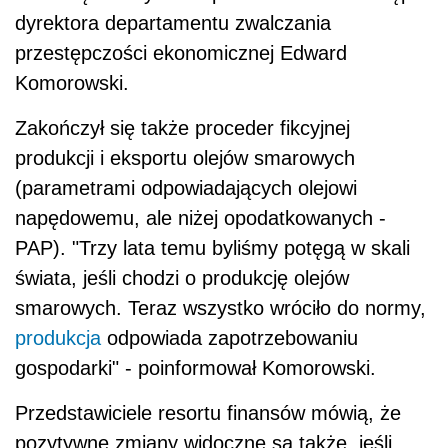
dyrektora departamentu zwalczania
przestępczości ekonomicznej Edward
Komorowski.
Zakończył się także proceder fikcyjnej
produkcji i eksportu olejów smarowych
(parametrami odpowiadających olejowi
napędowemu, ale niżej opodatkowanych -
PAP). "Trzy lata temu byliśmy potęgą w skali
świata, jeśli chodzi o produkcję olejów
smarowych. Teraz wszystko wróciło do normy,
produkcja
odpowiada zapotrzebowaniu
gospodarki" - poinformował Komorowski.
Przedstawiciele resortu finansów mówią, że
pozytywne zmiany widoczne są także, jeśli