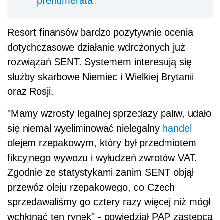
prenumerata
Resort finansów bardzo pozytywnie ocenia
dotychczasowe działanie wdrożonych już
rozwiązań SENT. Systemem interesują się
służby skarbowe Niemiec i Wielkiej Brytanii
oraz Rosji.
"Mamy wzrosty legalnej sprzedaży paliw, udało
się niemal wyeliminować nielegalny
handel
olejem rzepakowym, który był przedmiotem
fikcyjnego wywozu i wyłudzeń zwrotów
VAT
.
Zgodnie ze statystykami zanim SENT objął
przewóz oleju rzepakowego, do Czech
sprzedawaliśmy go cztery razy więcej niż mógł
wchłonąć ten rynek" - powiedział PAP zastępca