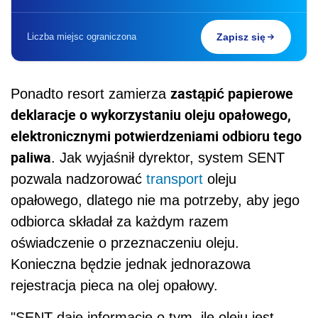
Liczba miejsc ograniczona
Zapisz się
zastąpić papierowe
Ponadto resort zamierza
deklaracje o wykorzystaniu oleju opałowego,
elektronicznymi potwierdzeniami odbioru tego
paliwa
. Jak wyjaśnił dyrektor, system SENT
pozwala nadzorować
transport
oleju
opałowego, dlatego nie ma potrzeby, aby jego
odbiorca składał za każdym razem
oświadczenie o przeznaczeniu oleju.
Konieczna będzie jednak jednorazowa
rejestracja pieca na olej opałowy.
"SENT daje informacje o tym, ile oleju jest