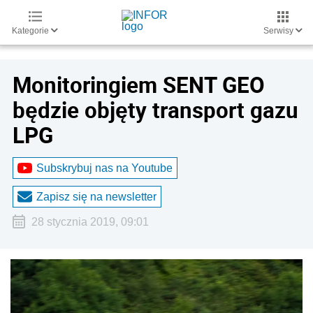
Kategorie
Serwisy
Monitoringiem SENT GEO
będzie objęty transport gazu
LPG
Subskrybuj nas na Youtube
Zapisz się na newsletter
28 stycznia 2019, 09:01