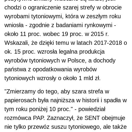
chodzi o ograniczenie szarej strefy w obrocie
wyrobami tytoniowymi, która w zeszłym roku
wniosła - zgodnie z badaniami rynkowymi -
około 11 proc. wobec 19 proc. w 2015 r.
Wskazali, że dzięki temu w latach 2017-2018 o
ok. 15 proc. wzrosła legalna produkcja
wyrobów tytoniowych w Polsce, a dochody
państwa z opodatkowania wyrobów
tytoniowych wzrosły o około 1 mld zł.
"Zmierzamy do tego, aby szara strefa w
papierosach była najniższa w historii i spadła w
tym roku poniżej 10 proc." - powiedział
rozmówca PAP. Zaznaczył, że SENT obejmuje
nie tylko przewóz suszu tytoniowego, ale także