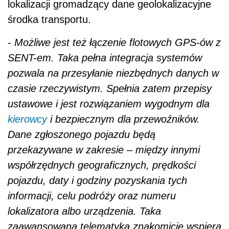
lokalizacji gromadzący dane geolokalizacyjne
środka transportu.
-
Możliwe jest też łączenie flotowych GPS-ów z
SENT-em. Taka pełna integracja systemów
pozwala na przesyłanie niezbędnych danych w
czasie rzeczywistym. Spełnia zatem przepisy
ustawowe i jest rozwiązaniem wygodnym dla
kierowcy
i bezpiecznym dla przewoźników.
Dane zgłoszonego pojazdu będą
przekazywane w zakresie – między innymi
współrzędnych geograficznych, prędkości
pojazdu, daty i godziny pozyskania tych
informacji, celu podróży oraz numeru
lokalizatora albo urządzenia. Taka
zaawansowana telematyka znakomicie wspiera