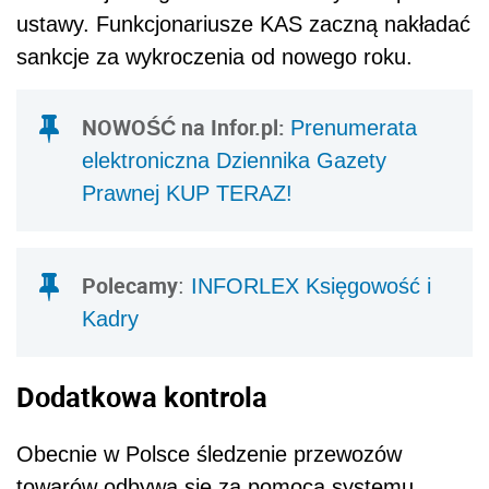
ustawy. Funkcjonariusze KAS zaczną nakładać
sankcje za wykroczenia od nowego roku.
NOWOŚĆ na Infor.pl:
Prenumerata
elektroniczna Dziennika Gazety
Prawnej KUP TERAZ!
Polecamy
:
INFORLEX Księgowość i
Kadry
Dodatkowa kontrola
Obecnie w Polsce śledzenie przewozów
towarów odbywa się za pomocą systemu