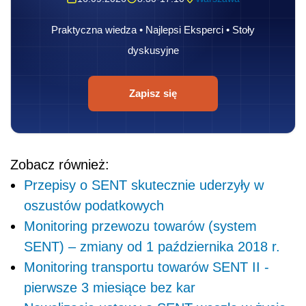
Praktyczna wiedza • Najlepsi Eksperci • Stoły
dyskusyjne
Zapisz się
Zobacz również:
Przepisy o SENT skutecznie uderzyły w
oszustów podatkowych
Monitoring przewozu towarów (system
SENT) – zmiany od 1 października 2018 r.
Monitoring transportu towarów SENT II -
pierwsze 3 miesiące bez kar