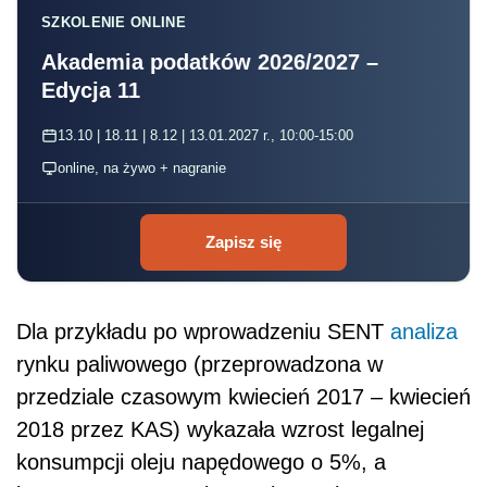
SZKOLENIE ONLINE
Akademia podatków 2026/2027 –
Edycja 11
13.10 | 18.11 | 8.12 | 13.01.2027 r., 10:00-15:00
online, na żywo + nagranie
Zapisz się
Dla przykładu po wprowadzeniu SENT
analiza
rynku paliwowego (
przeprowadzona w
przedziale czasowym kwiecień 2017 – kwiecień
2018 przez KAS)
wykazała wzrost legalnej
konsumpcji oleju napędowego o 5%, a