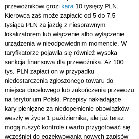
przewoźnikowi grozi
kara
10 tysięcy PLN.
Kierowca zaś może zapłacić od 5 do 7,5
tysiąca PLN za jazdę z niesprawnym
lokalizatorem lub włączenie albo wyłączenie
urządzenia w nieodpowiednim momencie. W
taryfikatorze pojawiła się również wysoka
sankcja finansowa dla przewoźnika. Aż 100
tys. PLN zapłaci on w przypadku
niedostarczenia zgłoszonego towaru do
miejsca docelowego lub zakończenia przewozu
na terytorium Polski. Przepisy nakładające
kary pieniężne za niedopełnienie obowiązków
weszły w życie 1 października, ale już teraz
mogą ruszyć kontrole i warto przygotować się
wcześniej do egzekwowania nowych zapisów