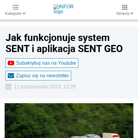
Kategorie
Serwisy
Jak funkcjonuje system
SENT i aplikacja SENT GEO
Subskrybuj nas na Youtube
Zapisz się na newsletter
12 października 2018, 12:26