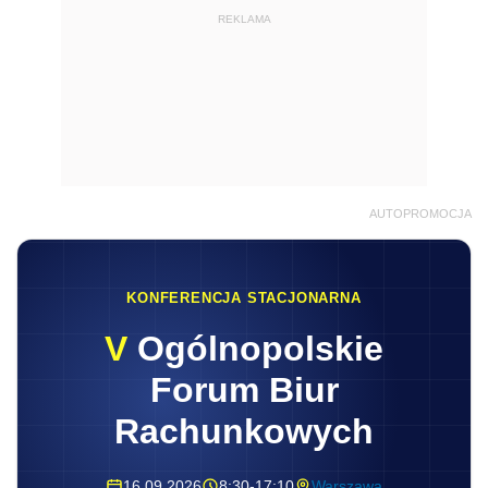
REKLAMA
AUTOPROMOCJA
KONFERENCJA STACJONARNA
V
Ogólnopolskie
Forum Biur
Rachunkowych
16.09.2026
8:30-17:10
Warszawa