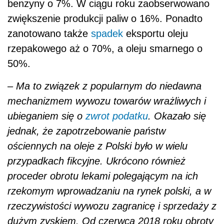
benzyny o 7%. W ciągu roku zaobserwowano
zwiększenie produkcji paliw o 16%. Ponadto
zanotowano także
spadek
eksportu oleju
rzepakowego aż o 70%, a oleju smarnego o
50%.
–
Ma to związek z popularnym do niedawna
mechanizmem wywozu towarów wrażliwych i
ubieganiem się o
zwrot podatku
. Okazało się
jednak, że zapotrzebowanie państw
ościennych na oleje z Polski było w wielu
przypadkach fikcyjne. Ukrócono również
proceder obrotu lekami polegającym na ich
rzekomym wprowadzaniu na rynek polski, a w
rzeczywistości wywozu zagranicę i sprzedaży z
dużym zyskiem. Od czerwca 2018 roku obroty