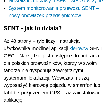
Nowelizacja ustawy o SENT weszła w życie
System monitorowania przewozu SENT –
nowy obowiązek przedsiębiorców
SENT - jak to działa?
Aż 43 strony – tyle liczy „Instrukcja
użytkownika mobilnej aplikacji
kierowcy
SENT
GEO”. Narzędzie jest dostępne do pobrania
dla polskich przewoźników, którzy w swoim
taborze nie dysponują zewnętrznymi
systemami lokalizacji. Wówczas muszą
wyposażyć kierowcę pojazdu w smartfon lub
tablet z połączeniem GPS oraz zainstalować
aplikację.