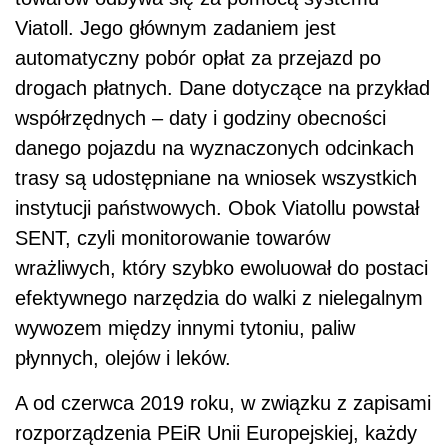
Viatoll. Jego głównym zadaniem jest
automatyczny pobór opłat za przejazd po
drogach płatnych. Dane dotyczące na przykład
współrzędnych – daty i godziny obecności
danego pojazdu na wyznaczonych odcinkach
trasy są udostępniane na wniosek wszystkich
instytucji państwowych. Obok Viatollu powstał
SENT, czyli monitorowanie towarów
wrażliwych, który szybko ewoluował do postaci
efektywnego narzędzia do walki z nielegalnym
wywozem między innymi tytoniu, paliw
płynnych, olejów i leków.
A od czerwca 2019 roku, w związku z zapisami
rozporządzenia PEiR Unii Europejskiej, każdy