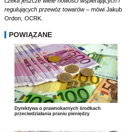
czeka jeszcze wiele nowości wspierających i
regulujących przewóz towarów
– mówi Jakub
Ordon, OCRK.
POWIĄZANE
Dyrektywa o prawnokarnych środkach
przeciwdziałania praniu pieniędzy