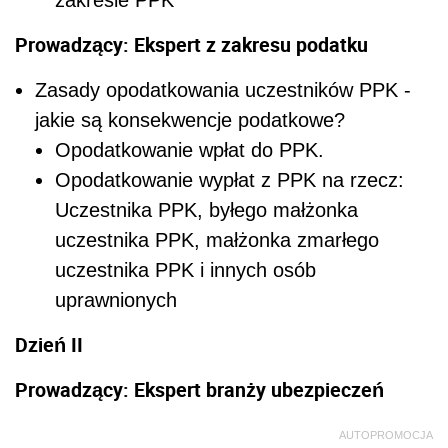
zakresie PPK
Prowadzący: Ekspert z zakresu podatku
Zasady opodatkowania uczestników PPK -
jakie są konsekwencje podatkowe?
Opodatkowanie wpłat do PPK.
Opodatkowanie wypłat z PPK na rzecz:
Uczestnika PPK, byłego małżonka
uczestnika PPK, małżonka zmarłego
uczestnika PPK i innych osób
uprawnionych
Dzień II
Prowadzący: Ekspert branży ubezpieczeń
AUTOPROMOCJA