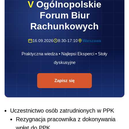
V
Ogólnopolskie
Forum Biur
Rachunkowych
16.09.2026
8:30-17:10
Warszawa
Praktyczna wiedza • Najlepsi Eksperci • Stoły
dyskusyjne
Zapisz się
Uczestnictwo osób zatrudnionych w PPK
Rezygnacja pracownika z dokonywania
wpłat do PPK