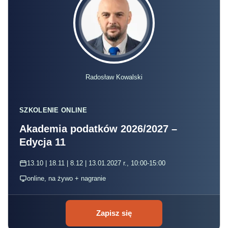
Radosław Kowalski
SZKOLENIE ONLINE
Akademia podatków 2026/2027 –
Edycja 11
13.10 | 18.11 | 8.12 | 13.01.2027 r., 10:00-15:00
online, na żywo + nagranie
Zapisz się