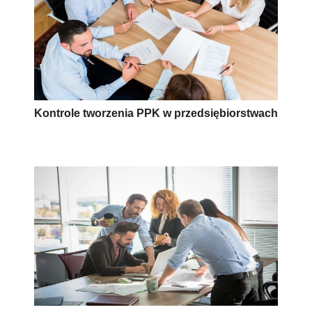
Kontrole tworzenia PPK w przedsiębiorstwach