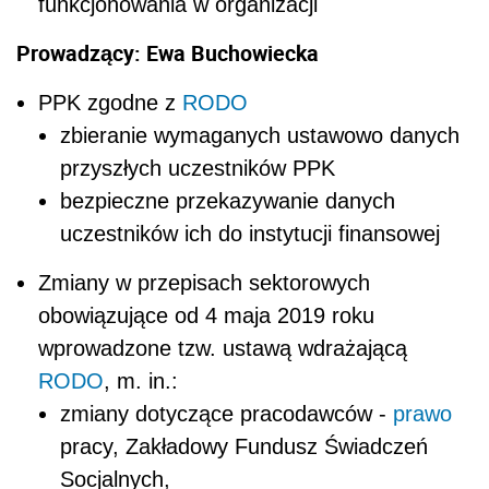
funkcjonowania w organizacji
Prowadzący: Ewa Buchowiecka
PPK zgodne z
RODO
zbieranie wymaganych ustawowo danych
przyszłych uczestników PPK
bezpieczne przekazywanie danych
uczestników ich do instytucji finansowej
Zmiany w przepisach sektorowych
obowiązujące od 4 maja 2019 roku
wprowadzone tzw. ustawą wdrażającą
RODO
, m. in.:
zmiany dotyczące pracodawców -
prawo
pracy, Zakładowy Fundusz Świadczeń
Socjalnych,