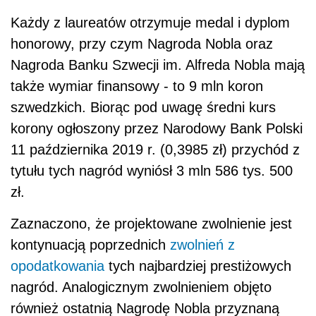
Każdy z laureatów otrzymuje medal i dyplom
honorowy, przy czym Nagroda Nobla oraz
Nagroda Banku Szwecji im. Alfreda Nobla mają
także wymiar finansowy - to 9 mln koron
szwedzkich. Biorąc pod uwagę średni kurs
korony ogłoszony przez Narodowy Bank Polski
11 października 2019 r. (0,3985 zł) przychód z
tytułu tych nagród wyniósł 3 mln 586 tys. 500
zł.
Zaznaczono, że projektowane zwolnienie jest
kontynuacją poprzednich
zwolnień z
opodatkowania
tych najbardziej prestiżowych
nagród. Analogicznym zwolnieniem objęto
również ostatnią Nagrodę Nobla przyznaną