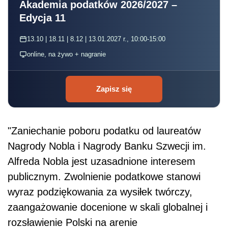
Akademia podatków 2026/2027 –
Edycja 11
13.10 | 18.11 | 8.12 | 13.01.2027 r., 10:00-15:00
online, na żywo + nagranie
Zapisz się
"Zaniechanie poboru podatku od laureatów
Nagrody Nobla i Nagrody Banku Szwecji im.
Alfreda Nobla jest uzasadnione interesem
publicznym. Zwolnienie podatkowe stanowi
wyraz podziękowania za wysiłek twórczy,
zaangażowanie docenione w skali globalnej i
rozsławienie Polski na arenie