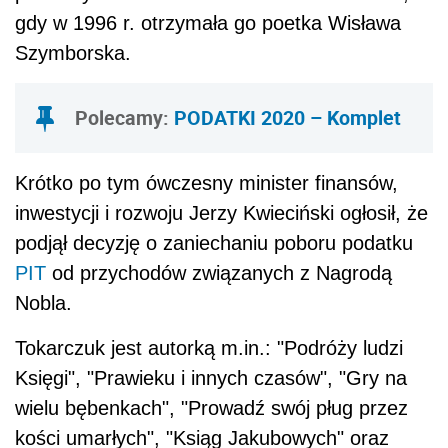
gdy w 1996 r. otrzymała go poetka Wisława
Szymborska.
Polecamy:
PODATKI 2020 – Komplet
Krótko po tym ówczesny minister finansów,
inwestycji i rozwoju Jerzy Kwieciński ogłosił, że
podjął decyzję o zaniechaniu poboru podatku
PIT
od przychodów związanych z Nagrodą
Nobla.
Tokarczuk jest autorką m.in.: "Podróży ludzi
Księgi", "Prawieku i innych czasów", "Gry na
wielu bębenkach", "Prowadź swój pług przez
kości umarłych", "Ksiąg Jakubowych" oraz