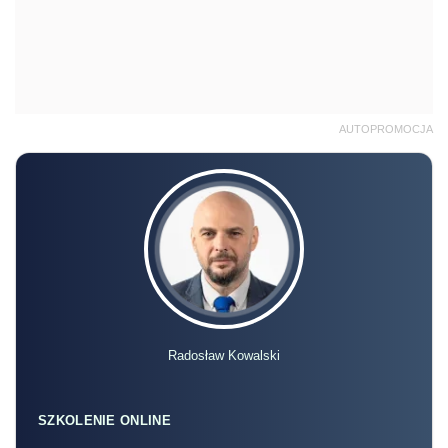
AUTOPROMOCJA
Radosław Kowalski
SZKOLENIE ONLINE