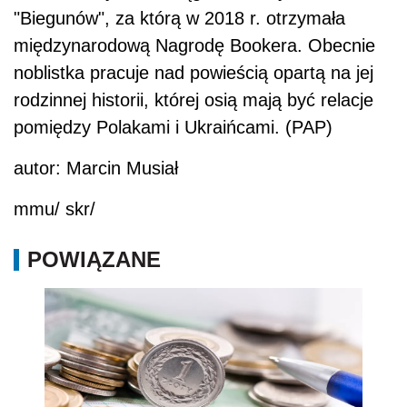
"Biegunów", za którą w 2018 r. otrzymała
międzynarodową Nagrodę Bookera. Obecnie
noblistka pracuje nad powieścią opartą na jej
rodzinnej historii, której osią mają być relacje
pomiędzy Polakami i Ukraińcami. (PAP)
autor: Marcin Musiał
mmu/ skr/
POWIĄZANE