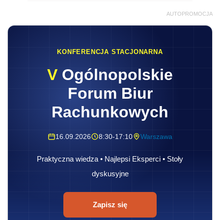
AUTOPROMOCJA
KONFERENCJA STACJONARNA
V
Ogólnopolskie
Forum Biur
Rachunkowych
16.09.2026
8:30-17:10
Warszawa
Praktyczna wiedza • Najlepsi Eksperci • Stoły
dyskusyjne
Zapisz się