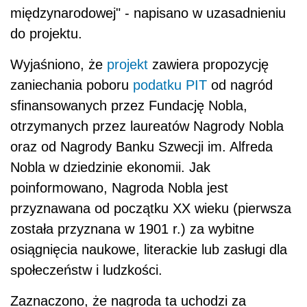
międzynarodowej" - napisano w uzasadnieniu
do projektu.
Wyjaśniono, że
projekt
zawiera propozycję
zaniechania poboru
podatku PIT
od nagród
sfinansowanych przez Fundację Nobla,
otrzymanych przez laureatów Nagrody Nobla
oraz od Nagrody Banku Szwecji im. Alfreda
Nobla w dziedzinie ekonomii. Jak
poinformowano, Nagroda Nobla jest
przyznawana od początku XX wieku (pierwsza
została przyznana w 1901 r.) za wybitne
osiągnięcia naukowe, literackie lub zasługi dla
społeczeństw i ludzkości.
Zaznaczono, że nagroda ta uchodzi za