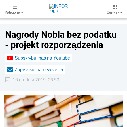
Kategorie
Serwisy
Nagrody Nobla bez podatku
- projekt rozporządzenia
Subskrybuj nas na Youtube
Zapisz się na newsletter
16 grudnia 2019, 06:53