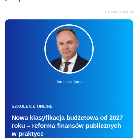
AUTOPROMOCJA
Jarosław Jurga
SZKOLENIE ONLINE
Nowa klasyfikacja budżetowa od 2027
roku – reforma finansów publicznych
w praktyce