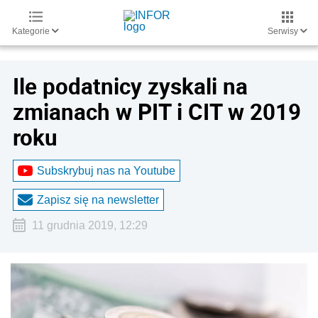
Kategorie
Serwisy
Ile podatnicy zyskali na
zmianach w PIT i CIT w 2019
roku
Subskrybuj nas na Youtube
Zapisz się na newsletter
11 grudnia 2019, 12:29