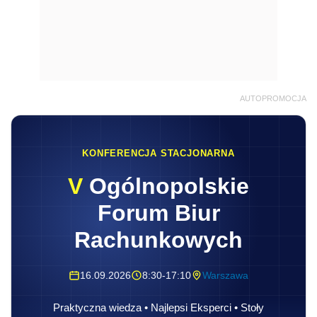
AUTOPROMOCJA
KONFERENCJA STACJONARNA
V
Ogólnopolskie
Forum Biur
Rachunkowych
16.09.2026
8:30-17:10
Warszawa
Praktyczna wiedza • Najlepsi Eksperci • Stoły