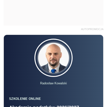
AUTOPROMOCJA
Radosław Kowalski
SZKOLENIE ONLINE