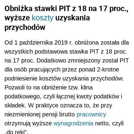
Obniżka stawki PIT z 18 na 17 proc.,
wyższe
uzyskania
koszty
przychodów
Od 1 października 2019 r. obniżona została dla
wszystkich podstawowa stawka PIT z 18 proc.
na 17 proc. Dodatkowo zmniejszony został PIT
dla osób pracujących przez ponad 2-krotne
podniesienie kosztów uzyskania przychodów.
Pozwoli to na obniżenie tzw. klina
podatkowego, czyli łącznej kwoty podatków i
składek. W praktyce oznacza to, że przy
niezmienionej pensji brutto
pracownicy
otrzymują wyższe
wynagrodzenia
netto, czyli
„do ręki”.