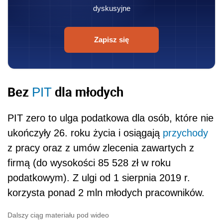
dyskusyjne
Zapisz się
Bez
dla młodych
PIT
PIT zero to ulga podatkowa dla osób, które nie
ukończyły 26. roku życia i osiągają
przychody
z pracy oraz z umów zlecenia zawartych z
firmą (do wysokości 85 528 zł w roku
podatkowym). Z ulgi od 1 sierpnia 2019 r.
korzysta ponad 2 mln młodych pracowników.
Dalszy ciąg materiału pod wideo