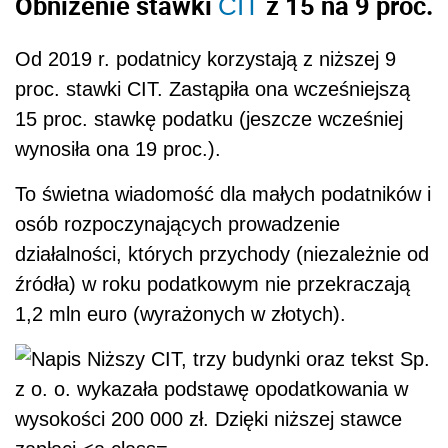
Obniżenie stawki
z 15 na 9 proc.
CIT
Od 2019 r. podatnicy korzystają z niższej 9
proc. stawki CIT. Zastąpiła ona wcześniejszą
15 proc. stawkę podatku (jeszcze wcześniej
wynosiła ona 19 proc.).
To świetna wiadomość dla małych podatników i
osób rozpoczynających prowadzenie
działalności, których przychody (niezależnie od
źródła) w roku podatkowym nie przekraczają
1,2 mln euro (wyrażonych w złotych).