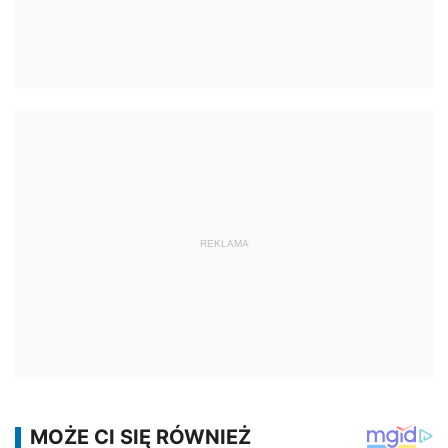
REKLAMA