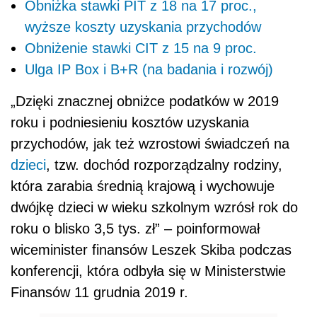
Obniżka stawki PIT z 18 na 17 proc.,
wyższe koszty uzyskania przychodów
Obniżenie stawki CIT z 15 na 9 proc.
Ulga IP Box i B+R (na badania i rozwój)
„Dzięki znacznej obniżce podatków w 2019
roku i podniesieniu kosztów uzyskania
przychodów, jak też wzrostowi świadczeń na
dzieci
, tzw. dochód rozporządzalny rodziny,
która zarabia średnią krajową i wychowuje
dwójkę dzieci w wieku szkolnym wzrósł rok do
roku o blisko 3,5 tys. zł” – poinformował
wiceminister finansów Leszek Skiba podczas
konferencji, która odbyła się w Ministerstwie
Finansów 11 grudnia 2019 r.