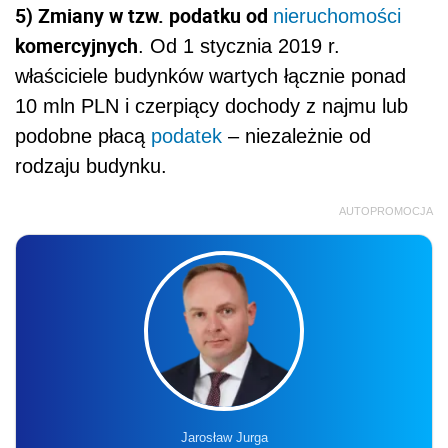
5) Zmiany w tzw. podatku od
nieruchomości
komercyjnych
. Od 1 stycznia 2019 r.
właściciele budynków wartych łącznie ponad
10 mln PLN i czerpiący dochody z najmu lub
podobne płacą
podatek
– niezależnie od
rodzaju budynku.
AUTOPROMOCJA
Jarosław Jurga