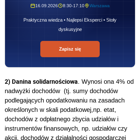
16.09.2026
8:30-17:10
Warszawa
Praktyczna wiedza • Najlepsi Eksperci • Stoły
dyskusyjne
Zapisz się
2) Danina solidarnościowa
. Wynosi ona 4% od
nadwyżki dochodów (tj. sumy dochodów
podlegających opodatkowaniu na zasadach
określonych w skali podatkowej,np. etat,
dochodów z odpłatnego zbycia udziałów i
instrumentów finansowych, np. udziałów czy
akcji, dochodów z działalności gospodarczej