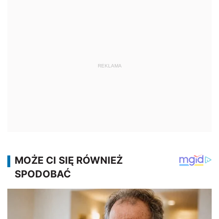
REKLAMA