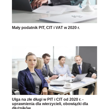
Mały podatnik PIT, CIT i VAT w 2020 r.
Ulga na złe długi w PIT i CIT od 2020 r. -
uprawnienia dla wierzycieli, obowiązki dla
dłużników