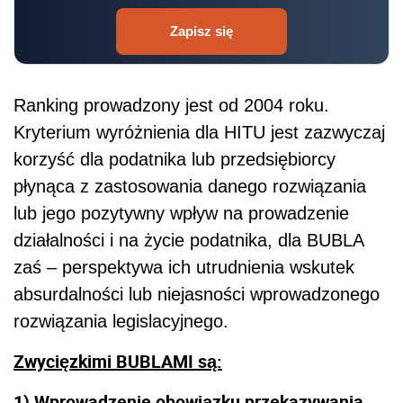
Zapisz się
Ranking prowadzony jest od 2004 roku.
Kryterium wyróżnienia dla HITU jest zazwyczaj
korzyść dla podatnika lub przedsiębiorcy
płynąca z zastosowania danego rozwiązania
lub jego pozytywny wpływ na prowadzenie
działalności i na życie podatnika, dla BUBLA
zaś – perspektywa ich utrudnienia wskutek
absurdalności lub niejasności wprowadzonego
rozwiązania legislacyjnego.
Zwycięzkimi BUBLAMI są:
1) Wprowadzenie obowiązku przekazywania