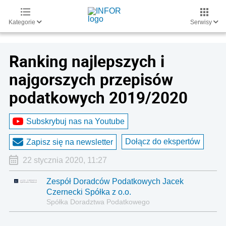
Kategorie
Serwisy
Ranking najlepszych i
najgorszych przepisów
podatkowych 2019/2020
Subskrybuj nas na Youtube
Dołącz do ekspertów
Zapisz się na newsletter
22 stycznia 2020, 11:27
Zespół Doradców Podatkowych Jacek
Czernecki Spółka z o.o.
Spółka Doradztwa Podatkowego