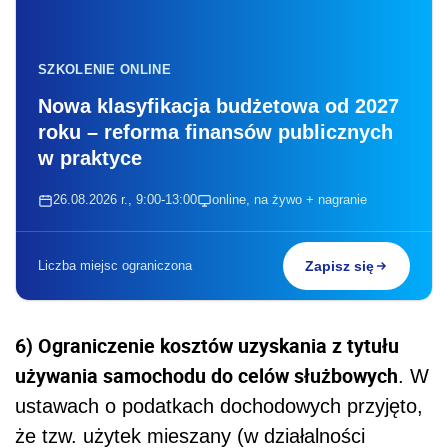
SZKOLENIE ONLINE
Nowa klasyfikacja budżetowa od 2027
roku – reforma finansów publicznych
w praktyce
26.08.2026 r., 9:00-13:00
online, na żywo + nagranie
Liczba miejsc ograniczona
Zapisz się
6) Ograniczenie kosztów uzyskania z tytułu
używania samochodu do celów służbowych
. W
ustawach o podatkach dochodowych przyjęto,
że tzw. użytek mieszany (w działalności