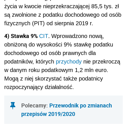
życia w kwocie nieprzekraczającej 85,5 tys. zł
są zwolnione z podatku dochodowego od osób
fizycznych
(PIT)
od sierpnia 2019 r.
4) Stawka 9%
.
CIT
Wprowadzono nową,
obniżoną do wysokości 9% stawkę podatku
dochodowego od osób prawnych dla
podatników, których
przychody
nie przekroczą
w danym roku podatkowym 1,2 mln euro.
Mogą z niej skorzystać także podatnicy
rozpoczynający działalność.
Polecamy:
Przewodnik po zmianach
przepisów 2019/2020