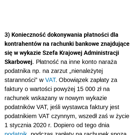
3) Konieczność dokonywania płatności dla
kontrahentów na rachunki bankowe znajdujące
się w wykazie Szefa Krajowej Administracji
Skarbowej.
Płatność na inne konto naraża
podatnika np. na zarzut „nienależytej
staranności” w
VAT
.
Obowiązek zapłaty
za
faktury o wartości powyżej 15 000 zł
na
rachunek wskazany w nowym wykazie
podatników VAT
, jeśli wystawca faktury jest
podatnikiem VAT czynnym,
wszedł zaś w życie
1 stycznia 2020 r. Dopiero od tego dnia
podatnik
, podczas zapłaty na rachunek spoza