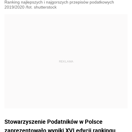
Ranking najlepszych i najgorszych przepisów podatkowych
2019/2020 /fot. shutterstock
Stowarzyszenie Podatników w Polsce
zaprezentowało wyniki XVI edycji rankingu