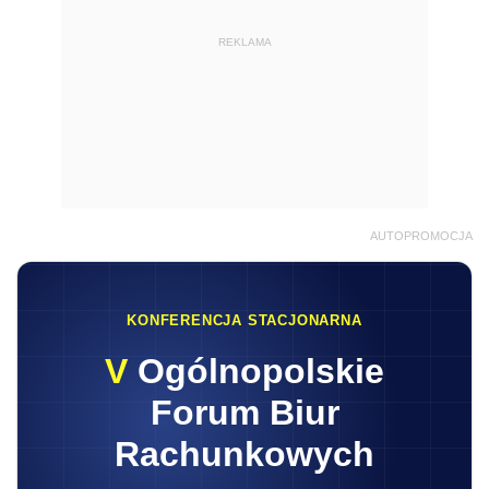
REKLAMA
AUTOPROMOCJA
KONFERENCJA STACJONARNA
V
Ogólnopolskie
Forum Biur
Rachunkowych