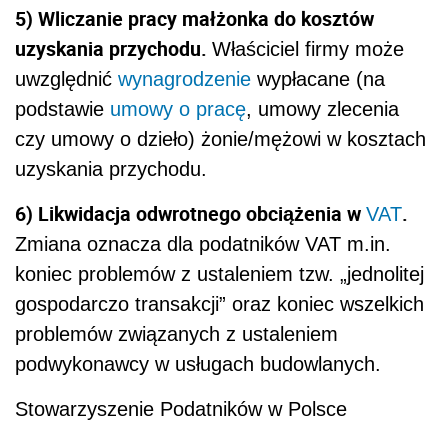
5) Wliczanie pracy małżonka do kosztów
uzyskania przychodu.
Właściciel firmy może
uwzględnić
wynagrodzenie
wypłacane (na
podstawie
umowy o pracę
, umowy zlecenia
czy umowy o dzieło) żonie/mężowi w kosztach
uzyskania przychodu.
6) Likwidacja odwrotnego obciążenia w
.
VAT
Zmiana oznacza dla podatników VAT m.in.
koniec problemów z ustaleniem tzw. „jednolitej
gospodarczo transakcji” oraz koniec wszelkich
problemów związanych z ustaleniem
podwykonawcy w usługach budowlanych.
Stowarzyszenie Podatników w Polsce