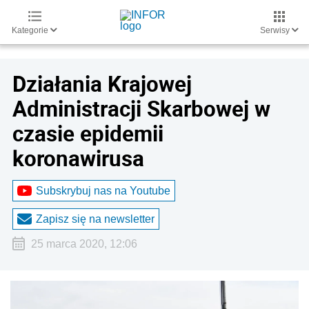
Kategorie
Serwisy
Działania Krajowej
Administracji Skarbowej w
czasie epidemii
koronawirusa
Subskrybuj nas na Youtube
Zapisz się na newsletter
25 marca 2020, 12:06