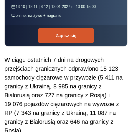
13.10 | 18.11 | 8.12 | 13.01.2027 r., 10:00-15:00
online, na żywo + nagranie
Zapisz się
W ciągu ostatnich 7 dni na drogowych
przejściach granicznych odprawiono 15 123
samochody ciężarowe w przywozie (5 411 na
granicy z Ukrainą, 8 985 na granicy z
Białorusią oraz 727 na granicy z Rosją) i
19 076 pojazdów ciężarowych na wywozie z
RP (7 343 na granicy z Ukrainą, 11 087 na
granicy z Białorusią oraz 646 na granicy z
Rosją).