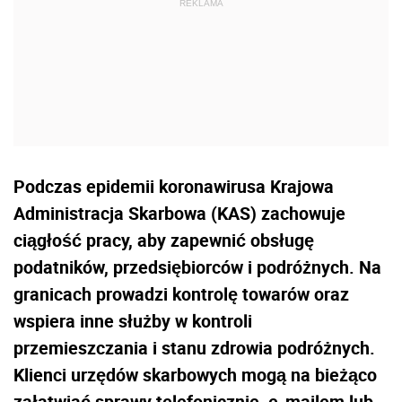
Podczas epidemii koronawirusa Krajowa
Administracja Skarbowa (KAS) zachowuje
ciągłość pracy, aby zapewnić obsługę
podatników, przedsiębiorców i podróżnych. Na
granicach prowadzi kontrolę towarów oraz
wspiera inne służby w kontroli
przemieszczania i stanu zdrowia podróżnych.
Klienci urzędów skarbowych mogą na bieżąco
załatwiać sprawy telefonicznie, e-mailem lub