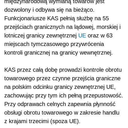
międzynarodową wymianą towarów jest
dozwolony i odbywa się na bieżąco.
Funkcjonariusze KAS pełnią służbę na 55
przejściach granicznych na lądowej, morskiej i
lotniczej granicy zewnętrznej
UE
oraz w 63
miejscach tymczasowego przywrócenia
kontroli granicznej na granicy wewnętrznej.
KAS przez całą dobę prowadzi kontrole obrotu
towarowego przez czynne przejścia graniczne
na polskim odcinku granicy zewnętrznej UE,
zachowując przy tym ich pełną przepustowość.
Przy odprawach celnych zapewnia płynność
obsługi obrotu towarowego w zakresie handlu
z krajami trzecimi (spoza UE).