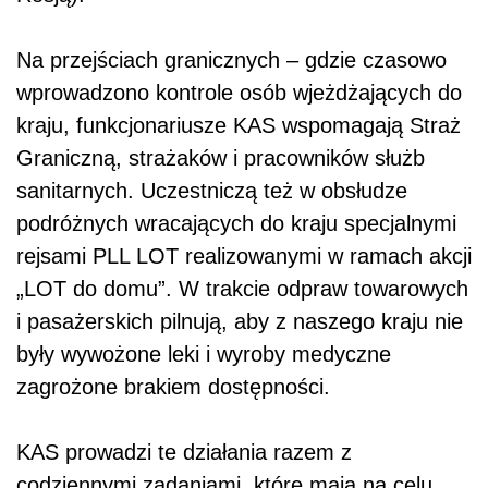
Na przejściach granicznych – gdzie czasowo
wprowadzono kontrole osób wjeżdżających do
kraju, funkcjonariusze KAS wspomagają Straż
Graniczną, strażaków i pracowników służb
sanitarnych. Uczestniczą też w obsłudze
podróżnych wracających do kraju specjalnymi
rejsami PLL LOT realizowanymi w ramach akcji
„LOT do domu”. W trakcie odpraw towarowych
i pasażerskich pilnują, aby z naszego kraju nie
były wywożone leki i wyroby medyczne
zagrożone brakiem dostępności.
KAS prowadzi te działania razem z
codziennymi zadaniami, które mają na celu