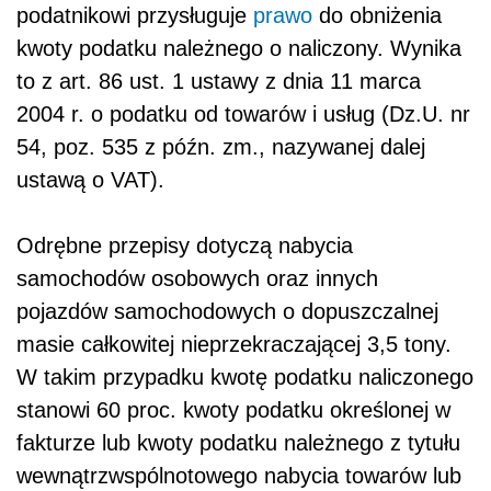
podatnikowi przysługuje
prawo
do obniżenia
kwoty podatku należnego o naliczony. Wynika
to z art. 86 ust. 1 ustawy z dnia 11 marca
2004 r. o podatku od towarów i usług (Dz.U. nr
54, poz. 535 z późn. zm., nazywanej dalej
ustawą o VAT).
Odrębne przepisy dotyczą nabycia
samochodów osobowych oraz innych
pojazdów samochodowych o dopuszczalnej
masie całkowitej nieprzekraczającej 3,5 tony.
W takim przypadku kwotę podatku naliczonego
stanowi 60 proc. kwoty podatku określonej w
fakturze lub kwoty podatku należnego z tytułu
wewnątrzwspólnotowego nabycia towarów lub