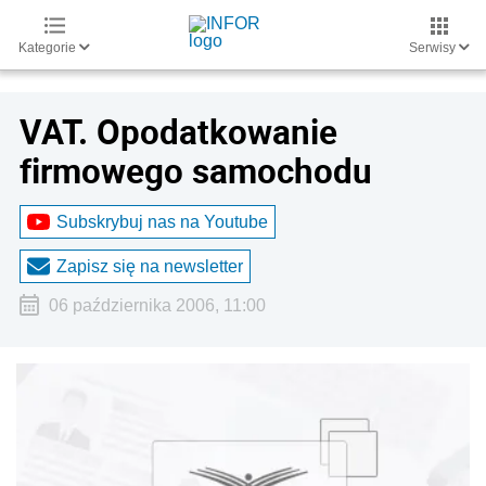
Kategorie
Serwisy
VAT. Opodatkowanie
firmowego samochodu
Subskrybuj nas na Youtube
Zapisz się na newsletter
06 października 2006, 11:00