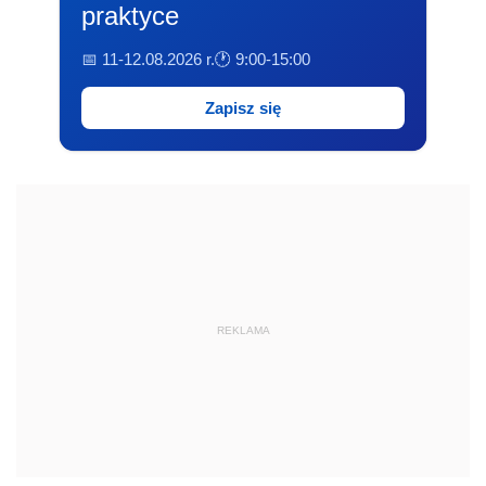
praktyce
📅 11-12.08.2026 r.
🕐 9:00-15:00
Zapisz się
REKLAMA