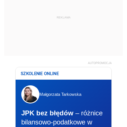
REKLAMA
AUTOPROMOCJA
SZKOLENIE ONLINE
Małgorzata Tarkowska
JPK bez błędów
– różnice
bilansowo-podatkowe w