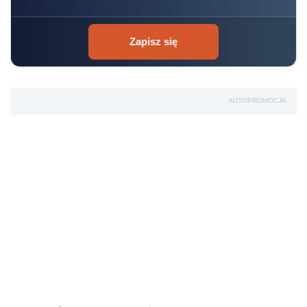
Zapisz się
AUTOPROMOCJA