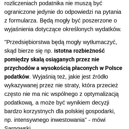
rozliczeniach podatnika nie muszą być
ograniczone jedynie do odpowiedzi na pytania
z formularza. Będą mogły być poszerzone o
wyjaśnienia dotyczące określonych wydatków.
"Przedsiębiorstwa będą mogły wytłumaczyć,
istotna rozbieżność
skąd bierze się np.
pomiędzy skalą osiąganych przez nie
przychodów a wysokością płaconych w Polsce
podatków
. Wyjaśnią też, jakie jest źródło
wykazywanej przez nie straty, która przecież
często nie ma nic wspólnego z optymalizacją
podatkową, a może być wynikiem decyzji
bardzo korzystnych dla polskiej gospodarki,
np. intensywnego inwestowania" - mówi
Sarnowski.