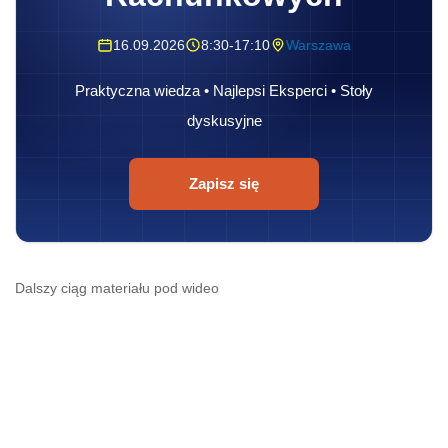
16.09.2026
8:30-17:10
Warszawa
Praktyczna wiedza • Najlepsi Eksperci • Stoły
dyskusyjne
Zapisz się
Dalszy ciąg materiału pod wideo