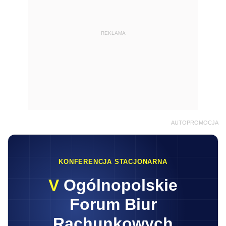
REKLAMA
AUTOPROMOCJA
KONFERENCJA STACJONARNA
V
Ogólnopolskie
Forum Biur
Rachunkowych