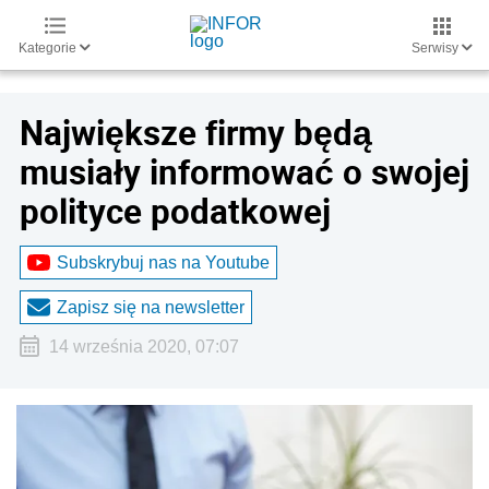
Kategorie
Serwisy
Największe firmy będą
musiały informować o swojej
polityce podatkowej
Subskrybuj nas na Youtube
Zapisz się na newsletter
14 września 2020, 07:07