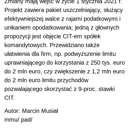
Zmiany mają wejść w życie 1 stycznia 2021 r.
Projekt zawiera pakiet uszczelniający, służący
efektywniejszej walce z rajami podatkowymi i
unikaniem opodatkowania; jedną z głównych
propozycji jest objęcie CIT-em spółek
komandytowych. Przewidziano także
ułatwienia dla firm, np. podwyższenie limitu
uprawniającego do korzystania z 250 tys. euro
do 2 mln euro, czy zwiększenie z 1,2 mln euro
do 2 mln euro limitu przychodów
pozwalającego skorzystać z 9-proc. stawki
CIT.
Autor: Marcin Musiał
mmu/ pad/