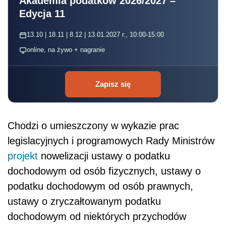
Akademia podatków 2026/2027 –
Edycja 11
13.10 | 18.11 | 8.12 | 13.01.2027 r., 10:00-15:00
online, na żywo + nagranie
Zapisz się
Chodzi o umieszczony w wykazie prac
legislacyjnych i programowych Rady Ministrów
projekt
nowelizacji ustawy o podatku
dochodowym od osób fizycznych, ustawy o
podatku dochodowym od osób prawnych,
ustawy o zryczałtowanym podatku
dochodowym od niektórych przychodów