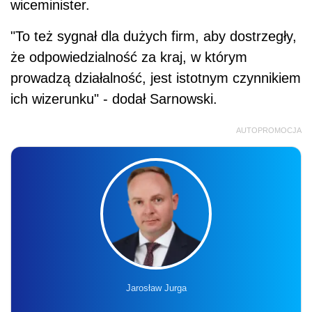
wiceminister.
"To też sygnał dla dużych firm, aby dostrzegły,
że odpowiedzialność za kraj, w którym
prowadzą działalność, jest istotnym czynnikiem
ich wizerunku" - dodał Sarnowski.
AUTOPROMOCJA
Jarosław Jurga