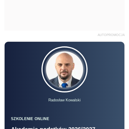
AUTOPROMOCJA
Radosław Kowalski
SZKOLENIE ONLINE