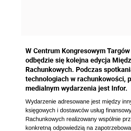
W Centrum Kongresowym Targów Ki
odbędzie się kolejna edycja Mię
Rachunkowych. Podczas spotkania
technologiach w rachunkowości, p
medialnym wydarzenia jest Infor.
Wydarzenie adresowane jest między inny
księgowych i dostawców usług finansow
Rachunkowych realizowany wspólnie przez 
konkretną odpowiedzią na zapotrzebowan