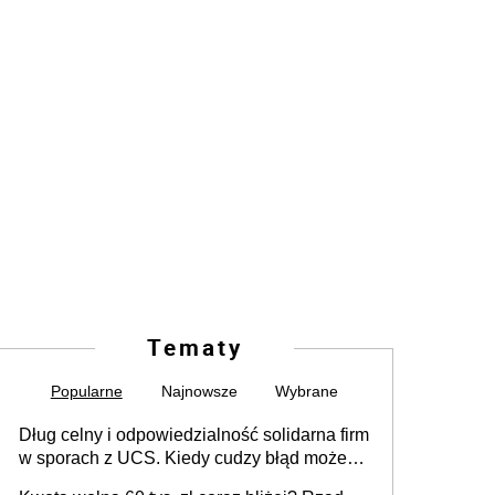
Tematy
Popularne
Najnowsze
Wybrane
Dług celny i odpowiedzialność solidarna firm
w sporach z UCS. Kiedy cudzy błąd może
stać się Twoim problemem