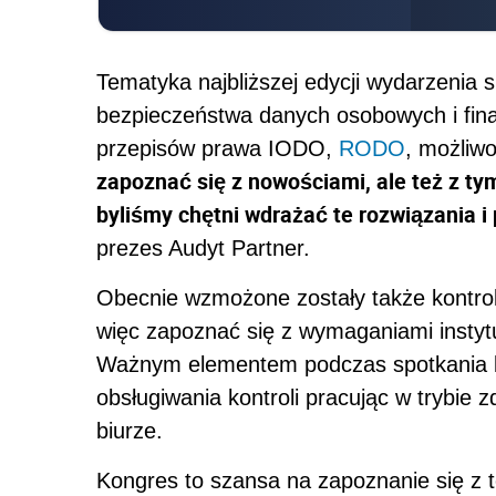
Tematyka najbliższej edycji wydarzenia
bezpieczeństwa danych osobowych i fina
przepisów prawa IODO,
RODO
, możliw
zapoznać się z nowościami, ale też z tym,
byliśmy chętni wdrażać te rozwiązania i
prezes Audyt Partner.
Obecnie wzmożone zostały także kontrol
więc zapoznać się z wymaganiami instytu
Ważnym elementem podczas spotkania b
obsługiwania kontroli pracując w trybie
biurze.
Kongres to szansa na zapoznanie się z 