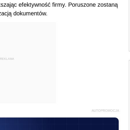
szając efektywność firmy. Poruszone zostaną
izacją dokumentów.
REKLAMA
AUTOPROMOCJA