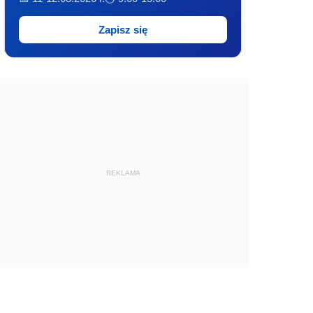
Zapisz się
REKLAMA