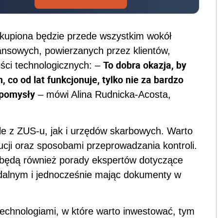
 skupiona będzie przede wszystkim wokół
nsowych, powierzanych przez klientów,
To dobra okazja, by
ości technologicznych: –
 co od lat funkcjonuje, tylko nie za bardzo
 pomysły
– mówi Alina Rudnicka-Acosta,
e z ZUS-u, jak i urzędów skarbowych. Warto
cji oraz sposobami przeprowadzania kontroli.
ędą również porady ekspertów dotyczące
 zdalnym i jednocześnie mając dokumenty w
technologiami, w które warto inwestować, tym