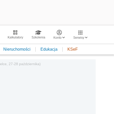
Kalkulatory
Szkolenia
Konto
Serwisy
Nieruchomości
Edukacja
KSeF
lce, 27-28 października)