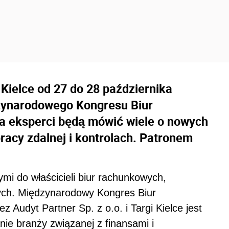
elce od 27 do 28 października
dzynarodowego Kongresu Biur
 eksperci będą mówić wiele o nowych
racy zdalnej i kontrolach. Patronem
mi do właścicieli biur rachunkowych,
ych. Międzynarodowy Kongres Biur
Audyt Partner Sp. z o.o. i Targi Kielce jest
ie branży związanej z finansami i