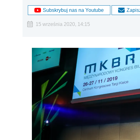
Subskrybuj nas na Youtube
Zapisz
15 września 2020, 14:15