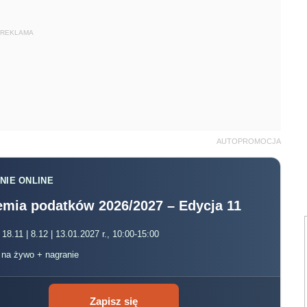
REKLAMA
AUTOPROMOCJA
NIE ONLINE
mia podatków 2026/2027 – Edycja 11
 18.11 | 8.12 | 13.01.2027 r., 10:00-15:00
, na żywo + nagranie
Zapisz się