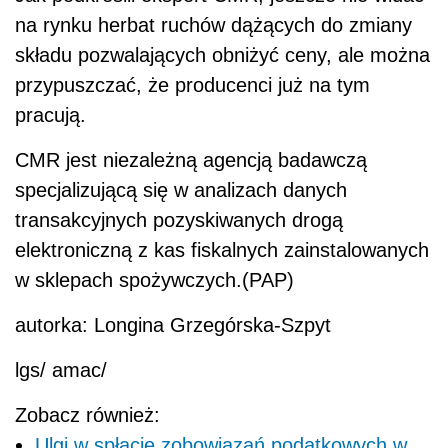
na rynku herbat ruchów dążących do zmiany
składu pozwalających obniżyć ceny, ale można
przypuszczać, że producenci już na tym
pracują.
CMR jest niezależną agencją badawczą
specjalizującą się w analizach danych
transakcyjnych pozyskiwanych drogą
elektroniczną z kas fiskalnych zainstalowanych
w sklepach spożywczych.(PAP)
autorka: Longina Grzegórska-Szpyt
lgs/ amac/
Zobacz również:
Ulgi w spłacie zobowiązań podatkowych w