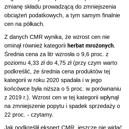
zmianę składu prowadzącą do zmniejszenia
obciążeń
podat
kowych, a tym samym finalnie
cen na półkach.
Z danych CMR wynika, że wzrost cen nie
herbat mrożonych
ominął również kategorii
.
Średnia cena za litr wzrosła o 9,6 proc. z
poziomu 4,33 zł do 4,75 zł (przy czym warto
podkreślić, że średnia cena produktów tej
kategorii w roku 2020 spadała i w jego
końcówce była niższa o 5 proc. w porównaniu
z 2019 r.). Wzrost cen w tej kategorii wpłynął
na zmniejszenie popytu i spadek sprzedaży o
22 proc. - czytamy.
Jak podkreślił ekspert CMR, jeszcze nie widać