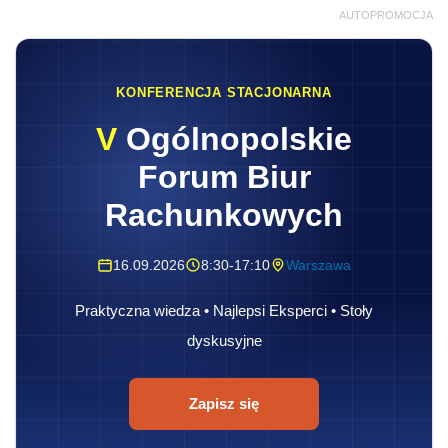
AUTOPROMOCJA
KONFERENCJA STACJONARNA
V
Ogólnopolskie
Forum Biur
Rachunkowych
16.09.2026
8:30-17:10
Warszawa
Praktyczna wiedza • Najlepsi Eksperci • Stoły
dyskusyjne
Zapisz się