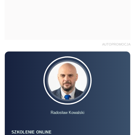
AUTOPROMOCJA
Radosław Kowalski
SZKOLENIE ONLINE