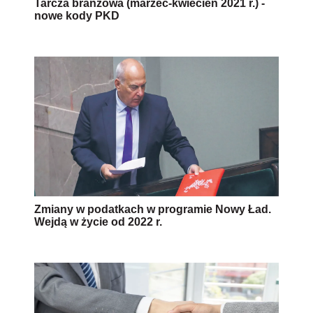
Tarcza branżowa (marzec-kwiecień 2021 r.) -
nowe kody PKD
Zmiany w podatkach w programie Nowy Ład.
Wejdą w życie od 2022 r.