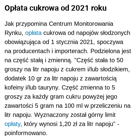
Opłata cukrowa od 2021 roku
Jak przypomina Centrum Monitorowania
Rynku,
opłata
cukrowa od napojów słodzonych
obowiązująca od 1 stycznia 2021, spoczywa
na producentach i importerach. Podzielona jest
na część stałą i zmienną. "Część stała to 50
groszy na litr napoju z cukrem i/lub słodzikiem,
dodatek 10 gr za litr napoju z zawartością
kofeiny i/lub tauryny. Część zmienna to 5
groszy za każdy gram cukru powyżej jego
zawartości 5 gram na 100 ml w przeliczeniu na
litr napoju. Wyznaczony został górny limit
opłaty
, który wynosi 1,20 zł za litr napoju" -
poinformowano.