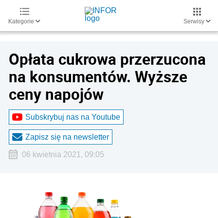
Kategorie
Serwisy
Opłata cukrowa przerzucona
na konsumentów. Wyższe
ceny napojów
Subskrybuj nas na Youtube
Zapisz się na newsletter
06 kwietnia 2021, 09:05