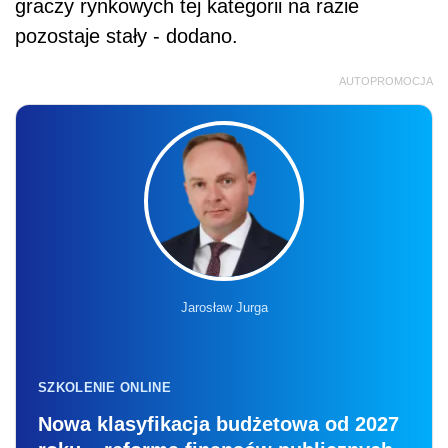
graczy rynkowych tej kategorii na razie
pozostaje stały - dodano.
AUTOPROMOCJA
Jarosław Jurga
SZKOLENIE ONLINE
Nowa klasyfikacja budżetowa od 2027