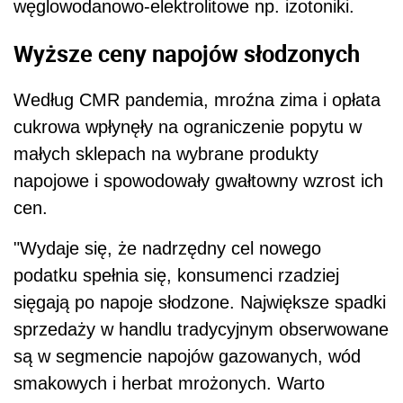
węglowodanowo-elektrolitowe np. izotoniki.
Wyższe ceny napojów słodzonych
Według CMR pandemia, mroźna zima i opłata
cukrowa wpłynęły na ograniczenie popytu w
małych sklepach na wybrane produkty
napojowe i spowodowały gwałtowny wzrost ich
cen.
"Wydaje się, że nadrzędny cel nowego
podat
ku spełnia się, konsumenci rzadziej
sięgają po napoje słodzone. Największe spadki
sprzedaży w handlu tradycyjnym obserwowane
są w segmencie napojów gazowanych, wód
smakowych i herbat mrożonych. Warto