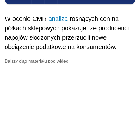
W ocenie CMR
analiza
rosnących cen na
półkach sklepowych pokazuje, że producenci
napojów słodzonych przerzucili nowe
obciążenie
podat
kowe na konsumentów.
Dalszy ciąg materiału pod wideo