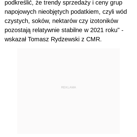
podkreślić, że trendy sprzedaży i ceny grup
napojowych nieobjętych
podat
kiem, czyli wód
czystych, soków, nektarów czy izotoników
pozostają relatywnie stabilne w 2021 roku" -
wskazał Tomasz Rydzewski z CMR.
REKLAMA