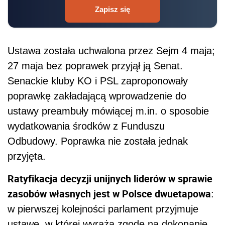
Zapisz się
Ustawa została uchwalona przez Sejm 4 maja;
27 maja bez poprawek przyjął ją Senat.
Senackie kluby KO i PSL zaproponowały
poprawkę zakładającą wprowadzenie do
ustawy preambuły mówiącej m.in. o sposobie
wydatkowania środków z Funduszu
Odbudowy. Poprawka nie została jednak
przyjęta.
Ratyfikacja decyzji unijnych liderów w sprawie
zasobów własnych jest w Polsce dwuetapowa
:
w pierwszej kolejności parlament przyjmuje
ustawę, w której wyraża zgodę na dokonanie