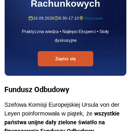
Rachunkowych
16.09.2026
8:30-17:10
Warszawa
Praktyczna wiedza • Najlepsi Eksperci • Stoły
dyskusyjne
Zapisz się
Fundusz Odbudowy
Szefowa Komisji Europejskiej Ursula von der
wszystkie
Leyen poinformowała w piątek, że
państwa unijne dały zielone światło na
finansowanie Funduszu Odbudowy
.