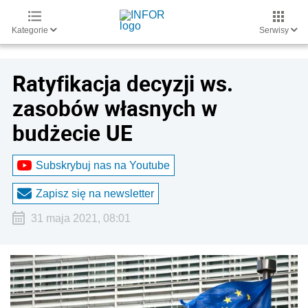
Kategorie
Serwisy
Ratyfikacja decyzji ws.
zasobów własnych w
budżecie UE
Subskrybuj nas na Youtube
Zapisz się na newsletter
31 maja 2021, 08:01