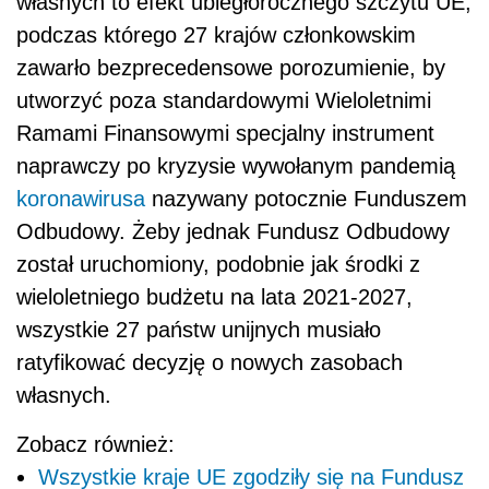
własnych to efekt ubiegłorocznego szczytu UE,
podczas którego 27 krajów członkowskim
zawarło bezprecedensowe porozumienie, by
utworzyć poza standardowymi Wieloletnimi
Ramami Finansowymi specjalny instrument
naprawczy po kryzysie wywołanym pandemią
koronawirusa
nazywany potocznie Funduszem
Odbudowy. Żeby jednak Fundusz Odbudowy
został uruchomiony, podobnie jak środki z
wieloletniego budżetu na lata 2021-2027,
wszystkie 27 państw unijnych musiało
ratyfikować decyzję o nowych zasobach
własnych.
Zobacz również:
Wszystkie kraje UE zgodziły się na Fundusz