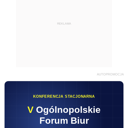
REKLAMA
AUTOPROMOCJA
KONFERENCJA STACJONARNA
V
Ogólnopolskie
Forum Biur