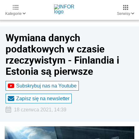
Kategorie
Serwisy
Wymiana danych
podatkowych w czasie
rzeczywistym - Finlandia i
Estonia są pierwsze
Subskrybuj nas na Youtube
Zapisz się na newsletter
18 czerwca 2021, 14:39