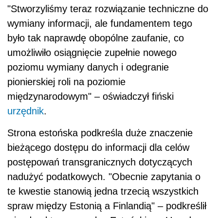
"Stworzyliśmy teraz rozwiązanie techniczne do
wymiany informacji, ale fundamentem tego
było tak naprawdę obopólne zaufanie, co
umożliwiło osiągnięcie zupełnie nowego
poziomu wymiany danych i odegranie
pionierskiej roli na poziomie
międzynarodowym" – oświadczył fiński
urzędnik
.
Strona estońska podkreśla duże znaczenie
bieżącego dostępu do informacji dla celów
postępowań transgranicznych dotyczących
nadużyć
podat
kowych. "Obecnie zapytania o
te kwestie stanowią jedna trzecią wszystkich
spraw między Estonią a Finlandią" – podkreślił