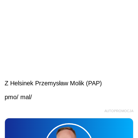
Z Helsinek Przemysław Molik (PAP)
pmo/ mal/
AUTOPROMOCJA