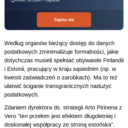
online, na żywo + nagranie
Zapisz się
Według organów bieżący dostęp do danych
podat
kowych zminimalizuje formalności, jakie
dotychczas musieli spełniać obywatele Finlandii
i Estonii, pracujący w kraju sąsiednim (np. w
kwestii zaświadczeń o zarobkach). Ma to też
ułatwić ściganie transgranicznych nadużyć
podat
kowych.
Zdaniem dyrektora ds. strategii Arto Pirinena z
Vero "ten przełom jest efektem długoletniej i
doskonałej współpracy ze stroną estońska".