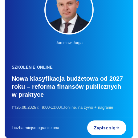
Jarosław Jurga
SZKOLENIE ONLINE
Nowa klasyfikacja budżetowa od 2027
roku – reforma finansów publicznych
w praktyce
26.08.2026 r., 9:00-13:00
online, na żywo + nagranie
Liczba miejsc ograniczona
Zapisz się