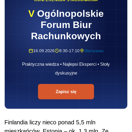
V
Ogólnopolskie
Forum Biur
Rachunkowych
16.09.2026
8:30-17:10
Warszawa
Praktyczna wiedza • Najlepsi Eksperci • Stoły
dyskusyjne
Zapisz się
Finlandia liczy nieco ponad 5,5 mln
mieszkańców, Estonia – ok. 1,3 mln. Ze