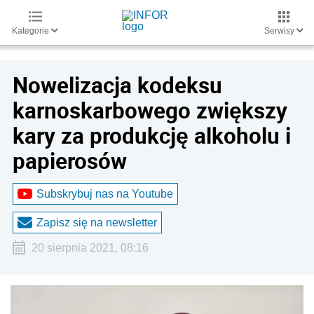
Kategorie
Serwisy
Nowelizacja kodeksu
karnoskarbowego zwiększy
kary za produkcję alkoholu i
papierosów
Subskrybuj nas na Youtube
Zapisz się na newsletter
20 sierpnia 2021, 08:16