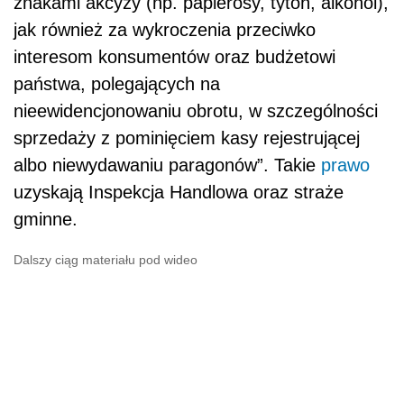
znakami akcyzy (np. papierosy, tytoń, alkohol),
jak również za wykroczenia przeciwko
interesom konsumentów oraz budżetowi
państwa, polegających na
nieewidencjonowaniu obrotu, w szczególności
sprzedaży z pominięciem kasy rejestrującej
albo niewydawaniu paragonów”. Takie
prawo
uzyskają Inspekcja Handlowa oraz straże
gminne.
Dalszy ciąg materiału pod wideo