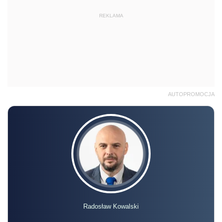
REKLAMA
AUTOPROMOCJA
Radosław Kowalski