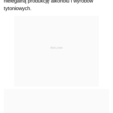
nielegalną produkcję alkoholu i wyrobów
tytoniowych.
REKLAMA