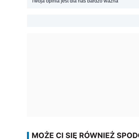
Twoja opinia jest dla nas bardzo ważna