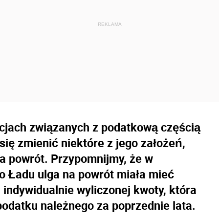
acjach związanych z podatkową częścią
ię zmienić niektóre z jego założeń,
 na powrót. Przypomnijmy, że w
o Ładu ulga na powrót miała mieć
 indywidualnie wyliczonej kwoty, która
podatku należnego za poprzednie lata.