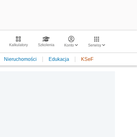
Kalkulatory
Szkolenia
Konto
Serwisy
Nieruchomości
Edukacja
KSeF