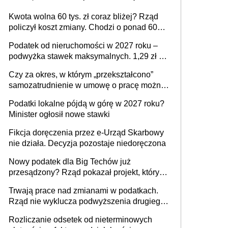
Kwota wolna 60 tys. zł coraz bliżej? Rząd
policzył koszt zmiany. Chodzi o ponad 60
mld zł
Podatek od nieruchomości w 2027 roku –
podwyżka stawek maksymalnych. 1,29 zł za
1 m2 mieszkania, 36,49 zł za 1 m2
Czy za okres, w którym „przekształcono”
budynków i lokali związanych z
samozatrudnienie w umowę o pracę można
prowadzeniem działalności gospodarczej
wystawić faktury korygujące? Rozwiązanie
Podatki lokalne pójdą w górę w 2027 roku?
umowy cywilnoprawnej jedynym
Minister ogłosił nowe stawki
racjonalnym wyjściem
Fikcja doręczenia przez e-Urząd Skarbowy
nie działa. Decyzja pozostaje niedoręczona
Nowy podatek dla Big Techów już
przesądzony? Rząd pokazał projekt, który
może zmienić zasady gry w Polsce
Trwają prace nad zmianami w podatkach.
Rząd nie wyklucza podwyższenia drugiego
progu PIT
Rozliczanie odsetek od nieterminowych