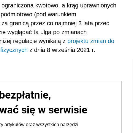
b ograniczona kwotowo, a krąg uprawnionych
ny podmiotowo (pod warunkiem
a granicą przez co najmniej 3 lata przed
zie wyglądać ta ulga po zmianach
żej regulacje wynikają z
projektu zmian do
fizycznych
z dnia 8 września 2021 r.
bezpłatnie,
wać się w serwisie
y artykułów oraz wszystkich narzędzi