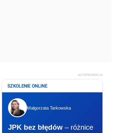
AUTOPROMOCJA
SZKOLENIE ONLINE
Małgorzata Tarkowska
JPK bez błędów
– różnice