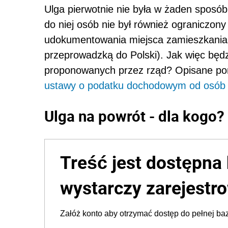
Ulga pierwotnie nie była w żaden sposó
do niej osób nie był również ograniczo
udokumentowania miejsca zamieszkania z
przeprowadzką do Polski). Jak więc będ
proponowanych przez rząd? Opisane poni
ustawy o podatku dochodowym od osób 
Ulga na powrót - dla kogo?
Treść jest dostępna 
wystarczy zarejestro
Załóż konto aby otrzymać dostęp do pełnej baz