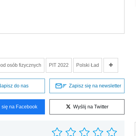
od osób fizycznych
PIT 2022
Polski Ład
apisz do nas
Zapisz się na newsletter
l się na Facebook
Wyślij na Twitter