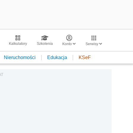
Kalkulatory
Szkolenia
Konto
Serwisy
Nieruchomości
Edukacja
KSeF
AT