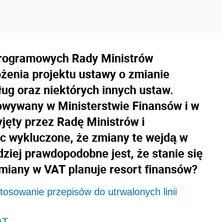
 programowych Rady Ministrów
ożenia projektu ustawy o zmianie
ug oraz niektórych innych ustaw.
towywany w Ministerstwie Finansów i w
yjęty przez Radę Ministrów i
ęc wykluczone, że zmiany te wejdą w
dziej prawdopodobne jest, że stanie się
zmiany w VAT planuje resort finansów?
tosowanie przepisów do utrwalonych linii
AT