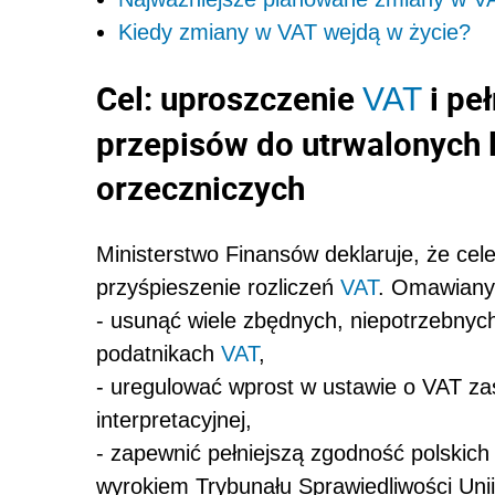
Kiedy zmiany w VAT wejdą w życie?
Cel: uproszczenie
i pe
VAT
przepisów do utrwalonych li
orzeczniczych
Ministerstwo Finansów deklaruje, że celem
przyśpieszenie rozliczeń
VAT
. Omawian
- usunąć wiele zbędnych, niepotrzebny
podatnikach
VAT
,
- uregulować wprost w ustawie o VAT zasa
interpretacyjnej,
- zapewnić pełniejszą zgodność polski
wyrokiem Trybunału Sprawiedliwości Unii