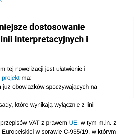
łniejsze dostosowanie
nii interpretacyjnych i
 tej nowelizacji jest ułatwienie i
y
projekt
ma:
ch już obowiązków spoczywających na
dy, które wynikają wyłącznie z linii
ch przepisów VAT z prawem
UE
, w tym m.in. z
 Europejskiej w sprawie C-935/19, w którym