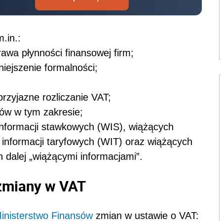
.in.:
rawa płynności finansowej firm;
ejszenie formalności;
przyjazne rozliczanie VAT;
ków w tym zakresie;
h informacji stawkowych (WIS), wiążących
 informacji taryfowych (WIT) oraz wiążących
 dalej „wiążącymi informacjami”.
zmiany w VAT
inisterstwo Finansów
zmian w ustawie o VAT: