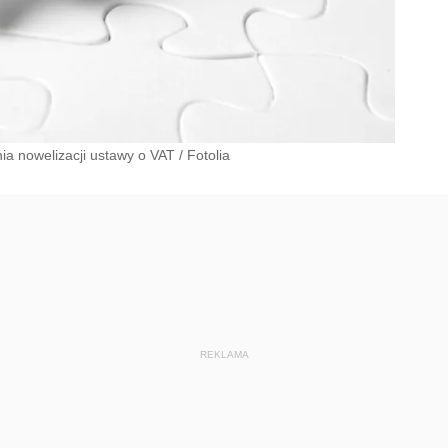
ia nowelizacji ustawy o VAT
/
Fotolia