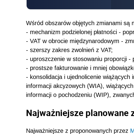
Wśród obszarów objętych zmianami są m
- mechanizm podzielonej płatności - pop
- VAT w obrocie międzynarodowym - zmni
- szerszy zakres zwolnień z VAT;
- uproszczenie w stosowaniu proporcji - 
- prostsze fakturowanie i mniej obowiąz
- konsolidacja i ujednolicenie wiążącyc
informacji akcyzowych (WIA), wiążących
informacji o pochodzeniu (WIP), zwanych
Najważniejsze planowane 
Najważniejsze z proponowanych przez
M