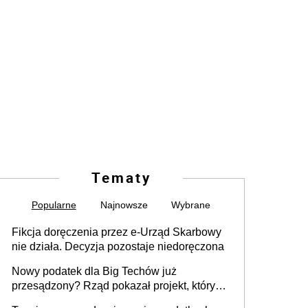
Tematy
Popularne
Najnowsze
Wybrane
Fikcja doręczenia przez e-Urząd Skarbowy
nie działa. Decyzja pozostaje niedoręczona
Nowy podatek dla Big Techów już
przesądzony? Rząd pokazał projekt, który
może zmienić zasady gry w Polsce