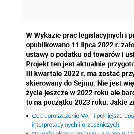
W Wykazie prac legislacyjnych i
opublikowano 11 lipca 2022 r. zał
ustawy o podatku od towarów i usł
Projekt ten jest aktualnie przygo
III kwartale 2022 r. ma zostać prz
skierowany do Sejmu. Nie jest wi
życie jeszcze w 2022 roku ale bar
to na początku 2023 roku. Jakie 
Cel: uproszczenie VAT i pełniejsze dos
interpretacyjnych i orzeczniczych
Najważniejsze planowane zmiany w V