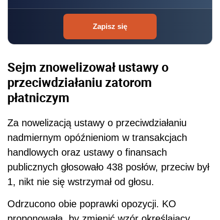
Zapisz się
Sejm znowelizował ustawy o
przeciwdziałaniu zatorom
płatniczym
Za nowelizacją ustawy o przeciwdziałaniu
nadmiernym opóźnieniom w transakcjach
handlowych oraz ustawy o finansach
publicznych głosowało 438 posłów, przeciw był
1, nikt nie się wstrzymał od głosu.
Odrzucono obie poprawki opozycji. KO
proponowała, by zmienić wzór określający