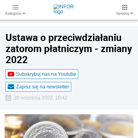
Kategorie
Serwisy
Ustawa o przeciwdziałaniu
zatorom płatniczym - zmiany
2022
Subskrybuj nas na Youtube
Zapisz się na newsletter
30 września 2022, 10:42