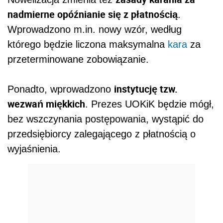
nadmierne opóźnianie się z płatnością
.
Wprowadzono m.in. nowy wzór, według
którego będzie liczona maksymalna
kara
za
przeterminowane zobowiązanie.
instytucję tzw.
Ponadto, wprowadzono
wezwań miękkich
. Prezes UOKiK będzie mógł,
bez wszczynania postępowania, wystąpić do
przedsiębiorcy zalegającego z płatnością o
wyjaśnienia.