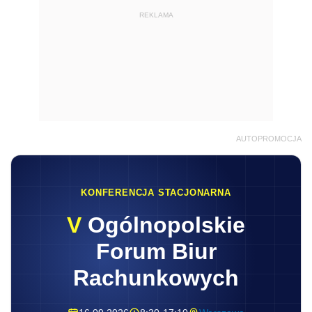
REKLAMA
AUTOPROMOCJA
KONFERENCJA STACJONARNA
V
Ogólnopolskie
Forum Biur
Rachunkowych