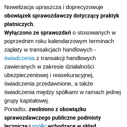
Nowelizacja upraszcza i doprecyzowuje
obowiązek sprawozdawczy dotyczący praktyk
płatniczych
.
Wyłączono ze sprawozdań
o stosowanych w
poprzednim roku kalendarzowym terminach
zapłaty w transakcjach handlowych
-
świadczenia
z transakcji handlowych
zawieranych w zakresie działalności
ubezpieczeniowej i reasekuracyjnej,
świadczenia przedawnione, a także
świadczenia między spółkami w ramach jednej
grupy kapitałowej.
zwolniono z obowiązku
Ponadto,
sprawozdawczego publiczne podmioty
lecznicze i
wchodzące w skład
spółki