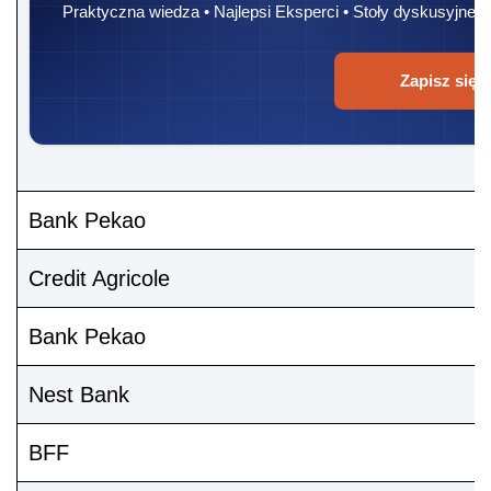
Praktyczna wiedza • Najlepsi Eksperci • Stoły dyskusyjne
Zapisz się
Bank Pekao
Credit Agricole
Bank Pekao
Nest Bank
BFF