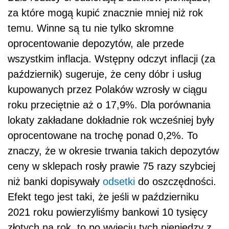
za które mogą kupić znacznie mniej niż rok
temu. Winne są tu nie tylko skromne
oprocentowanie depozytów, ale przede
wszystkim inflacja. Wstępny odczyt inflacji (za
październik) sugeruje, że ceny dóbr i usług
kupowanych przez Polaków wzrosły w ciągu
roku przeciętnie aż o 17,9%. Dla porównania
lokaty zakładane dokładnie rok wcześniej były
oprocentowane na trochę ponad 0,2%. To
znaczy, że w okresie trwania takich depozytów
ceny w sklepach rosły prawie 75 razy szybciej
niż banki dopisywały
odsetki
do oszczędności.
Efekt tego jest taki, że jeśli w październiku
2021 roku powierzyliśmy bankowi 10 tysięcy
złotych na rok, to po wyjęciu tych pieniędzy z