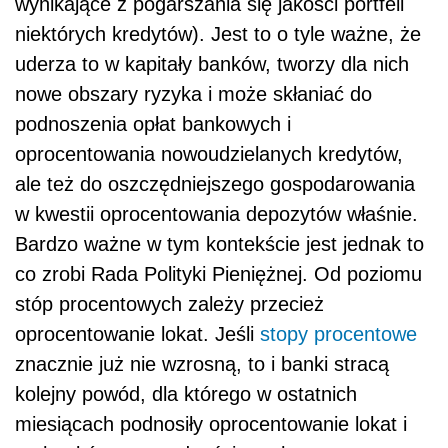
wynikające z pogarszania się jakości portfeli
niektórych kredytów). Jest to o tyle ważne, że
uderza to w kapitały banków, tworzy dla nich
nowe obszary ryzyka i może skłaniać do
podnoszenia opłat bankowych i
oprocentowania nowoudzielanych kredytów,
ale też do oszczędniejszego gospodarowania
w kwestii oprocentowania depozytów właśnie.
Bardzo ważne w tym kontekście jest jednak to
co zrobi Rada Polityki Pieniężnej. Od poziomu
stóp procentowych zależy przecież
oprocentowanie lokat. Jeśli
stopy procentowe
znacznie już nie wzrosną, to i banki stracą
kolejny powód, dla którego w ostatnich
miesiącach podnosiły oprocentowanie lokat i