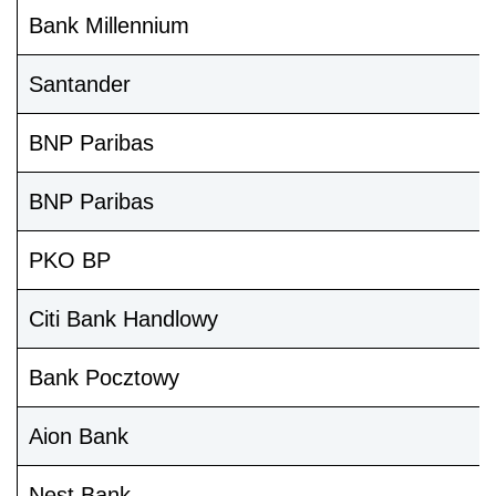
Bank Millennium
Santander
BNP Paribas
BNP Paribas
PKO BP
Citi Bank Handlowy
Bank Pocztowy
Aion Bank
Nest Bank