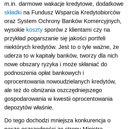
m.in. darmowe wakacje kredytowe, dodatkowe
składki
na Fundusz Wsparcia Kredytobiorców
oraz System Ochrony Banków Komercyjnych,
wysokie
koszty
sporów z klientami czy na
przykład pogarszanie się jakości portfeli
niektórych kredytów. Jest to o tyle ważne, że
uderza to w kapitały banków, tworzy dla nich
nowe obszary ryzyka i może skłaniać do
podnoszenia opłat bankowych i
oprocentowania nowoudzielanych kredytów,
ale też do obniżania oszczędniejszego
gospodarowania w kwestii oprocentowania
depozytów właśnie.
Do tego dochodzi mniejsza konkurencja o
nasze oszczędności ze strony Ministra