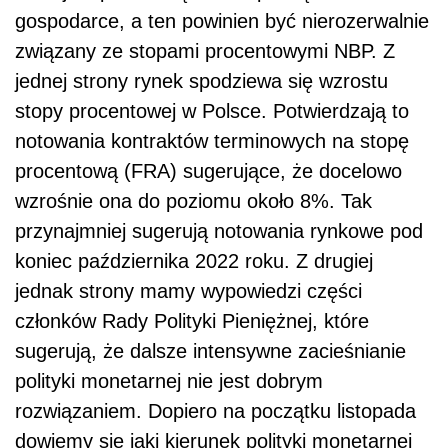
gospodarce, a ten powinien być nierozerwalnie
związany ze stopami procentowymi NBP. Z
jednej strony rynek spodziewa się wzrostu
stopy procentowej w Polsce. Potwierdzają to
notowania kontraktów terminowych na stopę
procentową (FRA) sugerujące, że docelowo
wzrośnie ona do poziomu około 8%. Tak
przynajmniej sugerują notowania rynkowe pod
koniec października 2022 roku. Z drugiej
jednak strony mamy wypowiedzi części
członków Rady Polityki Pieniężnej, które
sugerują, że dalsze intensywne zacieśnianie
polityki monetarnej nie jest dobrym
rozwiązaniem. Dopiero na początku listopada
dowiemy się jaki kierunek polityki monetarnej