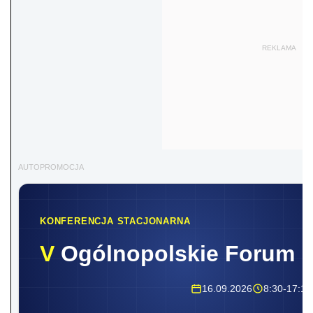
REKLAMA
AUTOPROMOCJA
KONFERENCJA STACJONARNA
V
Ogólnopolskie Forum 
16.09.2026
8:30-17:10