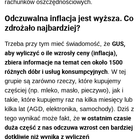
rachunków oszczędnościowych.
Odczuwalna inflacja jest wyższa. Co
zdrożało najbardziej?
GUS,
Trzeba przy tym mieć świadomość, że
aby wyliczyć o ile wzrosły ceny (inflacja),
zbiera informacje na temat cen około 1500
różnych dóbr i usług konsumpcyjnych
. W tej
grupie są zarówno rzeczy, które kupujemy
częściej (np. mleko, masło, pieczywo), jak i
takie, które kupujemy raz na kilka miesięcy lub
kilka lat (AGD, elektronika, samochody). Dziś z
w ostatnim czasie
tego wynikać może fakt, że
duża część z nas odczuwa wzrost cen bardziej
dotkliwie niż wynika z wyliczeń