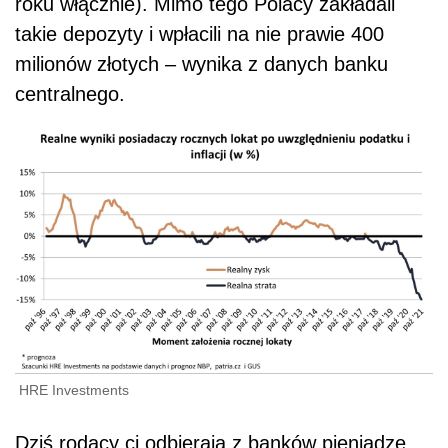
roku włącznie). Mimo tego Polacy zakładali
takie depozyty i wpłacili na nie prawie 400
milionów złotych – wynika z danych banku
centralnego.
HRE Investments
Dziś rodacy ci odbierają z banków pieniądze,