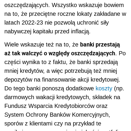
oszczędzających. Wszystko wskazuje bowiem
na to, że przeciętne roczne lokaty zakładane w
latach 2022-23 nie pozwolą uchronić siły
nabywczej kapitału przed inflacją.
banki przestają
Wiele wskazuje też na to, że
aż tak walczyć o względy oszczędzających
. Po
części wynika to z faktu, że banki sprzedają
mniej kredytów, a więc potrzebują też mniej
depozytów na finansowanie akcji kredytowej.
Do tego banki ponoszą dodatkowe
koszty
(np.
darmowych wakacji kredytowych, składek na
Fundusz Wsparcia Kredytobiorców oraz
System Ochrony Banków Komercyjnych,
sporów z klientami czy na przykład te