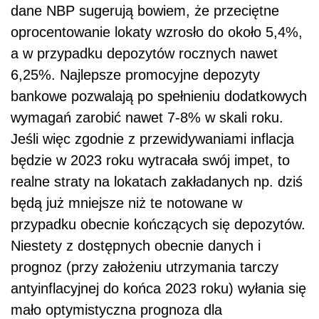
dane NBP sugerują bowiem, że przeciętne
oprocentowanie lokaty wzrosło do około 5,4%,
a w przypadku depozytów rocznych nawet
6,25%. Najlepsze promocyjne depozyty
bankowe pozwalają po spełnieniu dodatkowych
wymagań zarobić nawet 7-8% w skali roku.
Jeśli więc zgodnie z przewidywaniami inflacja
będzie w 2023 roku wytracała swój impet, to
realne straty na lokatach zakładanych np. dziś
będą już mniejsze niż te notowane w
przypadku obecnie kończących się depozytów.
Niestety z dostępnych obecnie danych i
prognoz (przy założeniu utrzymania tarczy
antyinflacyjnej do końca 2023 roku) wyłania się
mało optymistyczna prognoza dla