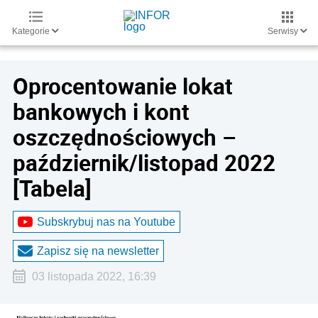
Kategorie
Serwisy
Oprocentowanie lokat
bankowych i kont
oszczędnościowych –
październik/listopad 2022
[Tabela]
Subskrybuj nas na Youtube
Zapisz się na newsletter
03 listopada 2022, 16:39