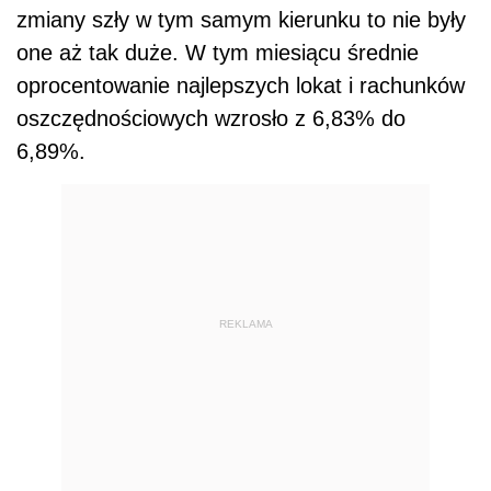
zmiany szły w tym samym kierunku to nie były
one aż tak duże. W tym miesiącu średnie
oprocentowanie najlepszych lokat i rachunków
oszczędnościowych wzrosło z 6,83% do
6,89%.
REKLAMA