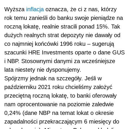
Wyższa
inflacja
oznacza, że ci z nas, którzy
rok temu zanieśli do banku swoje pieniądze na
roczną lokatę, realnie stracili ponad 15%. Tak
dużych realnych strat depozyty nie dawały od
co najmniej końcówki 1996 roku – sugerują
szacunki HRE Investments oparte o dane GUS
i NBP. Stosownymi danymi za wcześniejsze
lata niestety nie dysponujemy.
Spójrzmy jednak na szczegóły. Jeśli w
październiku 2021 roku chcieliśmy założyć
przeciętną roczną lokatę, to banki oferowały
nam oprocentowanie na poziomie zaledwie
0,24% (dane NBP na temat lokat o okresie
zapadalności przekraczającym 6 miesięcy do