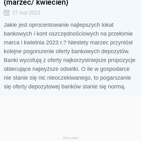
(marzec/ kwiecień)
27 mar 2023
Jakie jest oprocentowanie najlepszych lokat
bankowych i kont oszczędnościowych na przełomie
marca i kwietnia 2023 r.? Niestety marzec przyniósł
kolejne pogorszenie oferty bankowych depozytów.
Banki wycofują z oferty najkorzystniejsze propozycje
obiecujące najwyższe odsetki. O ile w gospodarce
nie stanie się nic nieoczekiwanego, to pogarszanie
się oferty depozytowej banków stanie się normą.
REKLAMA