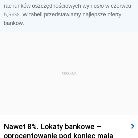
rachunków oszczędnościowych wyniosło w czerwcu
5,56%. W tabeli przedstawiamy najlepsze oferty
banków.
REKLAMA
Nawet 8%. Lokaty bankowe –
oprocentowanie pod koniec maja