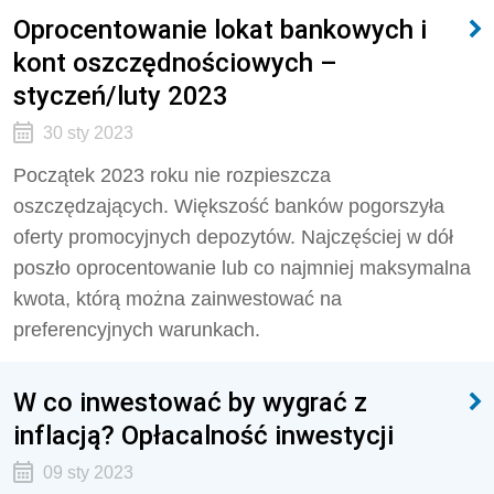
Oprocentowanie lokat bankowych i
kont oszczędnościowych –
styczeń/luty 2023
30 sty 2023
Początek 2023 roku nie rozpieszcza
oszczędzających. Większość banków pogorszyła
oferty promocyjnych depozytów. Najczęściej w dół
poszło oprocentowanie lub co najmniej maksymalna
kwota, którą można zainwestować na
preferencyjnych warunkach.
W co inwestować by wygrać z
inflacją? Opłacalność inwestycji
09 sty 2023