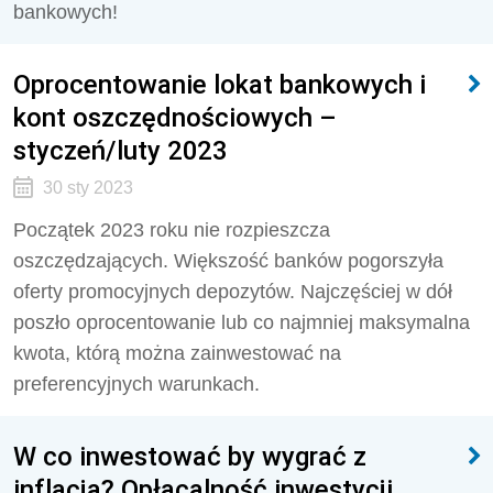
bankowych!
Oprocentowanie lokat bankowych i
kont oszczędnościowych –
styczeń/luty 2023
30 sty 2023
Początek 2023 roku nie rozpieszcza
oszczędzających. Większość banków pogorszyła
oferty promocyjnych depozytów. Najczęściej w dół
poszło oprocentowanie lub co najmniej maksymalna
kwota, którą można zainwestować na
preferencyjnych warunkach.
W co inwestować by wygrać z
inflacją? Opłacalność inwestycji