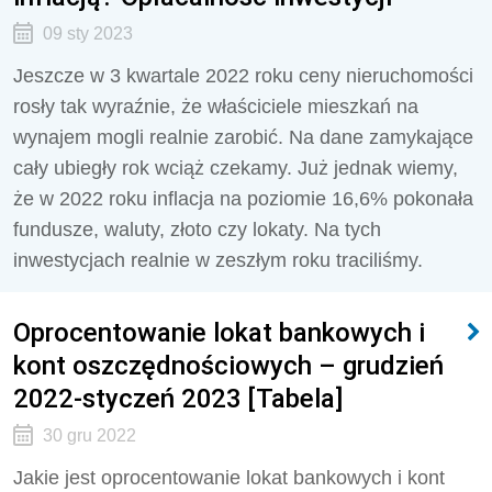
09 sty 2023
Jeszcze w 3 kwartale 2022 roku ceny nieruchomości
rosły tak wyraźnie, że właściciele mieszkań na
wynajem mogli realnie zarobić. Na dane zamykające
cały ubiegły rok wciąż czekamy. Już jednak wiemy,
że w 2022 roku inflacja na poziomie 16,6% pokonała
fundusze, waluty, złoto czy lokaty. Na tych
inwestycjach realnie w zeszłym roku traciliśmy.
Oprocentowanie lokat bankowych i
kont oszczędnościowych – grudzień
2022-styczeń 2023 [Tabela]
30 gru 2022
Jakie jest oprocentowanie lokat bankowych i kont