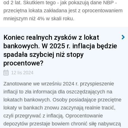
od 2 lat. Skutkiem tego - jak pokazują dane NBP -
przeciętna lokata zakładana jest z oprocentowaniem
mniejszym niż 4% w skali roku.
Koniec realnych zysków z lokat
bankowych. W 2025 r. inflacja będzie
spadała szybciej niż stopy
procentowe?
12 lis 2024
Zanotowane we wrześniu 2024 r. przyspieszenie
inflacji to zła informacja dla oszczędzających na
lokatach bankowych. Osoby posiadające przeciętne
lokaty w bankach znowu zaczynają realnie tracić,
czyli przegrywać z inflacją. Oprocentowanie
depozytów przestaje bowiem chronić siłę nabywczą