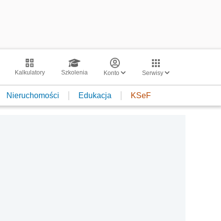
Kalkulatory
Szkolenia
Konto
Serwisy
Nieruchomości
Edukacja
KSeF