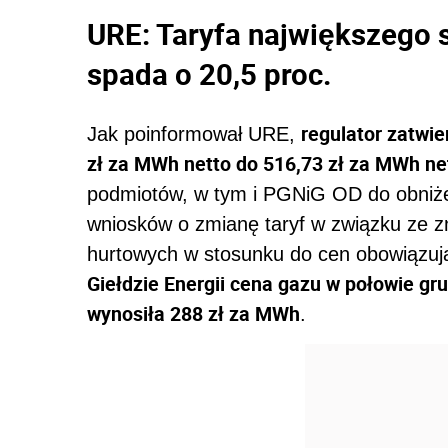
URE: Taryfa największego
spada o 20,5 proc.
regulator zatwie
Jak poinformował URE,
zł za MWh netto do 516,73 zł za MWh ne
podmiotów, w tym i PGNiG OD do obniżen
wniosków o zmianę taryf w związku ze 
hurtowych w stosunku do cen obowiązuj
Giełdzie Energii cena gazu w połowie gr
wynosiła 288 zł za MWh
.