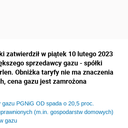
i zatwierdził w piątek 10 lutego 2023
większego sprzedawcy gazu - spółki
rlen. Obniżka taryfy nie ma znaczenia
ch, cena gazu jest zamrożona
y gazu PGNiG OD spada o 20,5 proc.
uprawnionych (m.in. gospodarstw domowych)
ów gazu