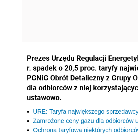
Prezes Urzędu Regulacji Energetyk
r. spadek o 20,5 proc. taryfy naj
PGNiG Obrót Detaliczny z Grupy O
dla odbiorców z niej korzystający
ustawowo.
URE: Taryfa największego sprzedawc
Zamrożone ceny gazu dla odbiorców 
Ochrona taryfowa niektórych odbiorc