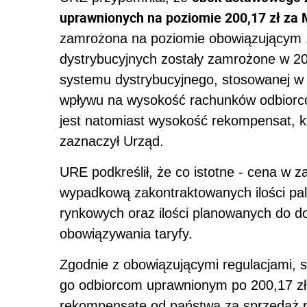
uprawnionych na poziomie 200,17 zł za
zamrożona na poziomie obowiązującym 1 
dystrybucyjnych zostały zamrożone w 202
systemu dystrybucyjnego, stosowanej w 
wpływu na wysokość rachunków odbiorcó
jest natomiast wysokość rekompensat, k
zaznaczył Urząd.
URE podkreślił, że co istotne - cena w 
wypadkową zakontraktowanych ilości p
rynkowych oraz ilości planowanych do d
obowiązywania taryfy.
Zgodnie z obowiązującymi regulacjami,
go odbiorcom uprawnionym po 200,17 z
rekompensatę od państwa za sprzedaż po