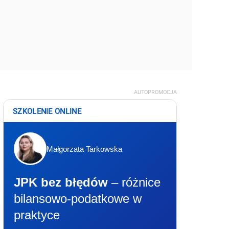
AUTOPROMOCJA
SZKOLENIE ONLINE
Małgorzata Tarkowska
JPK bez błędów
– różnice
bilansowo-podatkowe w
praktyce