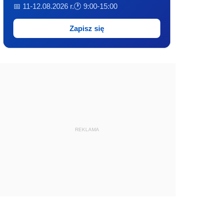
📅 11-12.08.2026 r.
🕐 9:00-15:00
Zapisz się
REKLAMA