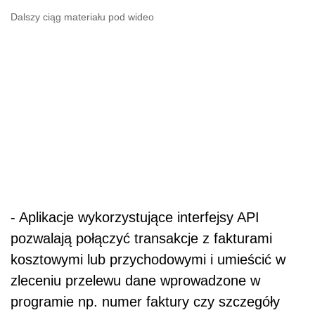
Dalszy ciąg materiału pod wideo
- Aplikacje wykorzystujące interfejsy API
pozwalają połączyć transakcje z fakturami
kosztowymi lub przychodowymi i umieścić w
zleceniu przelewu dane wprowadzone w
programie np. numer faktury czy szczegóły