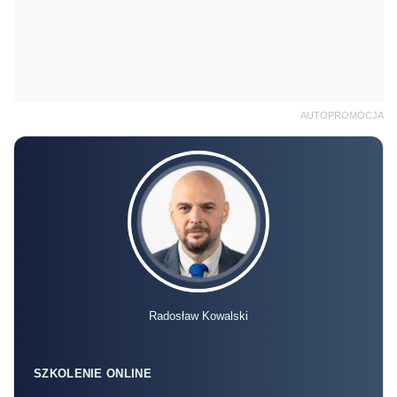
AUTOPROMOCJA
Radosław Kowalski
SZKOLENIE ONLINE