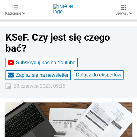
Kategorie
Serwisy
KSeF. Czy jest się czego
bać?
Subskrybuj nas na Youtube
Dołącz do ekspertów
Zapisz się na newsletter
13 czerwca 2023, 09:15