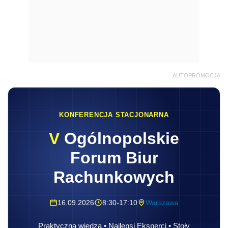
AUTOPROMOCJA
KONFERENCJA STACJONARNA
V
Ogólnopolskie
Forum Biur
Rachunkowych
16.09.2026
8:30-17:10
Warszawa
Praktyczna wiedza • Najlepsi Eksperci • Stoły