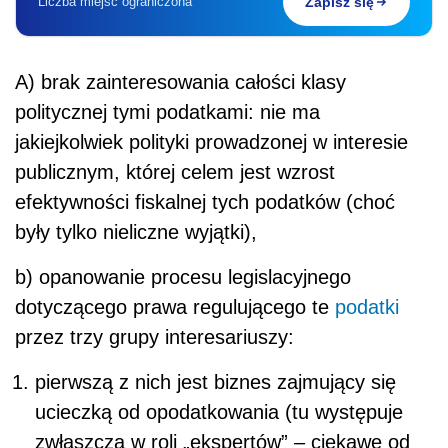
Liczba miejsc ograniczona
Zapisz się
A) brak zainteresowania całości klasy
politycznej tymi podatkami: nie ma
jakiejkolwiek polityki prowadzonej w interesie
publicznym, której celem jest wzrost
efektywności fiskalnej tych podatków (choć
były tylko nieliczne wyjątki),
b) opanowanie procesu legislacyjnego
dotyczącego prawa regulującego te
podatki
przez trzy grupy interesariuszy:
pierwszą z nich jest biznes zajmujący się
ucieczką od opodatkowania (tu występuje
zwłaszcza w roli „ekspertów” – ciekawe od