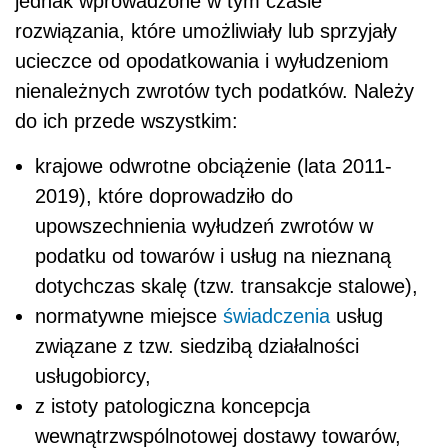
jednak wprowadzone w tym czasie
rozwiązania, które umożliwiały lub sprzyjały
ucieczce od opodatkowania i wyłudzeniom
nienależnych zwrotów tych podatków. Należy
do ich przede wszystkim:
krajowe odwrotne obciążenie (lata 2011-
2019), które doprowadziło do
upowszechnienia wyłudzeń zwrotów w
podatku od towarów i usług na nieznaną
dotychczas skalę (tzw. transakcje stalowe),
normatywne miejsce
świadczenia
usług
związane z tzw. siedzibą działalności
usługobiorcy,
z istoty patologiczna koncepcja
wewnątrzwspólnotowej dostawy towarów,