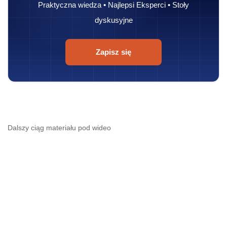
Praktyczna wiedza • Najlepsi Eksperci • Stoły
dyskusyjne
Zapisz się
Dalszy ciąg materiału pod wideo