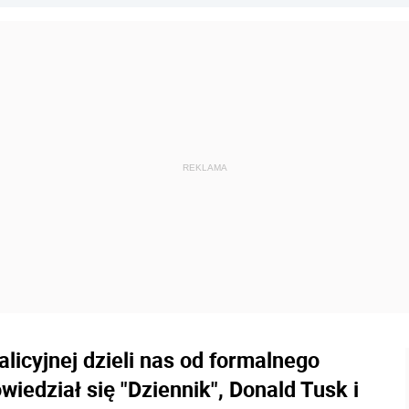
alicyjnej dzieli nas od formalnego
wiedział się "Dziennik", Donald Tusk i