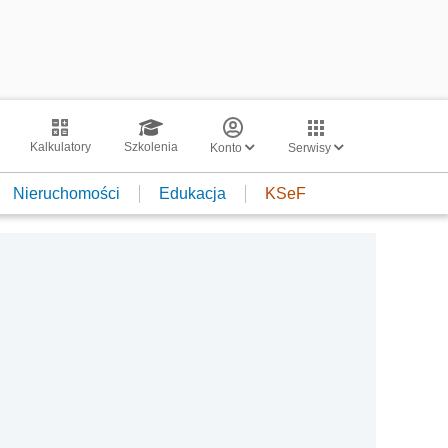
Kalkulatory
Szkolenia
Konto
Serwisy
Nieruchomości
Edukacja
KSeF