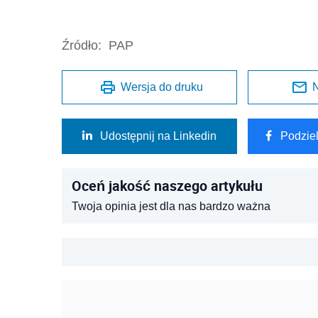
Źródło:
PAP
Wersja do druku
N
Udostępnij na Linkedin
Podzie
Oceń jakość naszego artykułu
Twoja opinia jest dla nas bardzo ważna