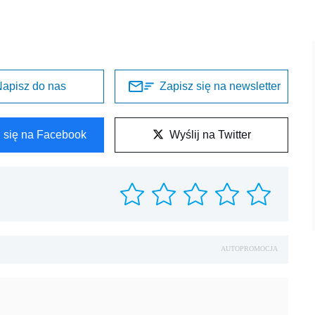
apisz do nas
Zapisz się na newsletter
l się na Facebook
Wyślij na Twitter
AUTOPROMOCJA