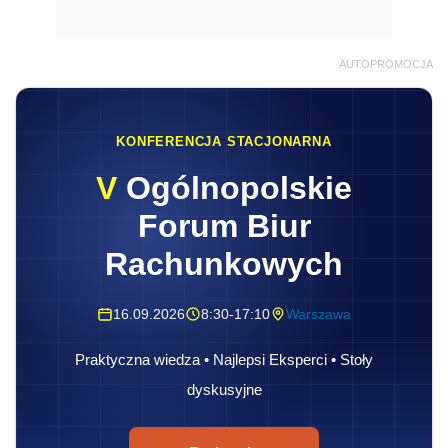
AUTOPROMOCJA
KONFERENCJA STACJONARNA
V
Ogólnopolskie
Forum Biur
Rachunkowych
16.09.2026
8:30-17:10
Warszawa
Praktyczna wiedza • Najlepsi Eksperci • Stoły
dyskusyjne