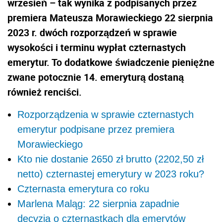
wrzesień – tak wynika z podpisanych przez
premiera Mateusza Morawieckiego 22 sierpnia
2023 r. dwóch rozporządzeń w sprawie
wysokości i terminu wypłat czternastych
emerytur. To dodatkowe świadczenie pieniężne
zwane potocznie 14. emeryturą dostaną
również renciści.
Rozporządzenia w sprawie czternastych
emerytur podpisane przez premiera
Morawieckiego
Kto nie dostanie 2650 zł brutto (2202,50 zł
netto) czternastej emerytury w 2023 roku?
Czternasta emerytura co roku
Marlena Maląg: 22 sierpnia zapadnie
decyzja o czternastkach dla emerytów