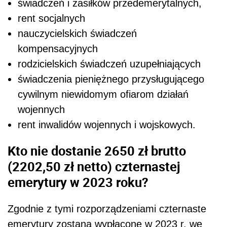
świadczeń i zasiłków przedemerytalnych,
rent socjalnych
nauczycielskich świadczeń
kompensacyjnych
rodzicielskich świadczeń uzupełniających
świadczenia pieniężnego przysługującego
cywilnym niewidomym ofiarom działań
wojennych
rent inwalidów wojennych i wojskowych.
Kto nie dostanie 2650 zł brutto
(
2202,50 zł
netto) czternastej
emerytury w 2023 roku?
Zgodnie z tymi rozporządzeniami czternaste
emerytury zostaną wypłacone w 2023 r. we