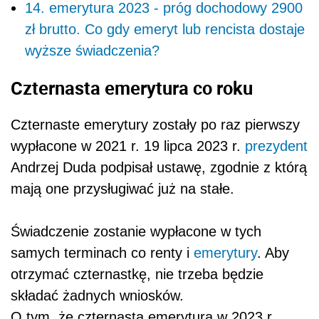
14. emerytura 2023 - próg dochodowy 2900
zł brutto. Co gdy emeryt lub rencista dostaje
wyższe świadczenia?
Czternasta emerytura co roku
Czternaste emerytury zostały po raz pierwszy
wypłacone w 2021 r. 19 lipca 2023 r.
prezydent
Andrzej Duda podpisał ustawę, zgodnie z którą
mają one przysługiwać już na stałe.
Świadczenie zostanie wypłacone w tych
samych terminach co renty i
emerytury
. Aby
otrzymać czternastkę, nie trzeba będzie
składać żadnych wniosków.
O tym, że czternasta emerytura w 2023 r.