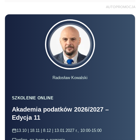
AUTOPROMOCJA
Radosław Kowalski
SZKOLENIE ONLINE
Akademia podatków 2026/2027 –
Edycja 11
13.10 | 18.11 | 8.12 | 13.01.2027 r., 10:00-15:00
online, na żywo + nagranie