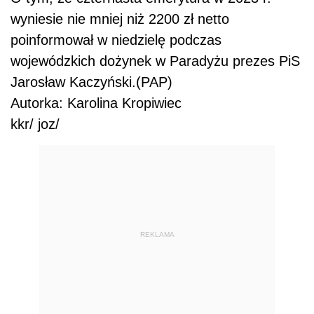
wyniesie nie mniej niż 2200 zł netto
poinformował w niedzielę podczas
wojewódzkich dożynek w Paradyżu prezes PiS
Jarosław Kaczyński.(PAP)
Autorka: Karolina Kropiwiec
kkr/ joz/
REKLAMA