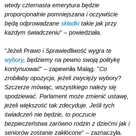
wtedy czternasta emerytura będzie
proporcjonalnie pomniejszana i oczywiście
będą odprowadzane
składki
takie jak przy
każdym świadczeniu
" – powiedziała.
"
Jeżeli Prawo i Sprawiedliwość wygra te
wybory
, będziemy na pewno swoją politykę
kontynuować
" – zapewniła Maląg. "
Co
zrobiłaby opozycja, jeżeli zwycięży wybory?
Szczerze mówiąc, wszystkiego należy się
spodziewać. Parlament może zmienić ustawę,
jeżeli większość tak zdecyduje. Jeśli tych
świadczeń nie będzie, to poczucie
bezpieczeństwa zarówno rodzin z dziećmi jak i
seniorów zostanie zakłócone
" – zaznaczyła.