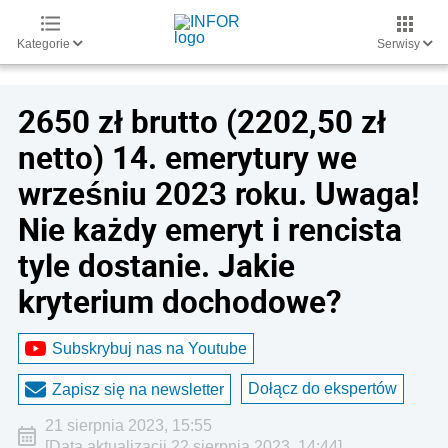
Kategorie
Serwisy
2650 zł brutto (2202,50 zł
netto) 14. emerytury we
wrześniu 2023 roku. Uwaga!
Nie każdy emeryt i rencista
tyle dostanie. Jakie
kryterium dochodowe?
Subskrybuj nas na Youtube
Dołącz do ekspertów
Zapisz się na newsletter
21 sierpnia 2023, 15:55
[Data aktualizacji 22 sierpnia 2023, 14:44]