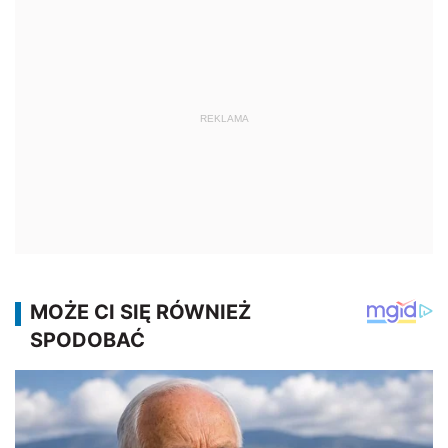
REKLAMA