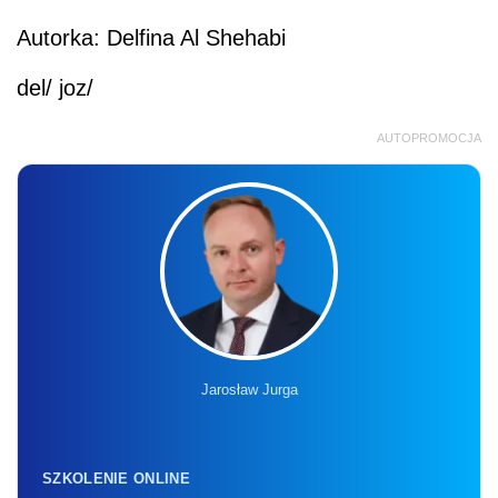
Autorka: Delfina Al Shehabi
del/ joz/
AUTOPROMOCJA
Jarosław Jurga
SZKOLENIE ONLINE