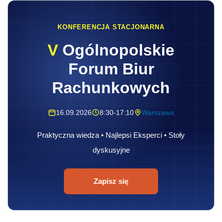
KONFERENCJA STACJONARNA
V
Ogólnopolskie
Forum Biur
Rachunkowych
16.09.2026
8:30-17:10
Warszawa
Praktyczna wiedza • Najlepsi Eksperci • Stoły
dyskusyjne
Zapisz się