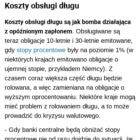
Koszty obsługi długu
Koszty obsługi długu są jak bomba działająca
z opóźnionym zapłonem
. Obsługiwane są
teraz obligacje 10-letnie i 30-letnie emitowane,
gdy
stopy procentowe
były na poziomie 1% (w
niektórych krajach emitowano obligacje o
ujemnej stopie, przykładem Niemcy). Z
czasem coraz większa część długu będzie
rolowana, a więc zamieniana na obligacje o
wyższym oprocentowaniu. Niektóre kraje mogą
mieć problem z rolowaniem długu, a to może
prowadzić do kryzysu walutowego.
- Gdy banki centralne będą obniżać stopy
procentowe nie od razu dojdzie do sytuacji, że