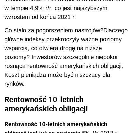
w tempie 4,9% r/r, co jest najszybszym
wzrostem od końca 2021 r.
Co stało za pogorszeniem nastrojów?Dlaczego
główne indeksy przekroczyły ważne poziomy
wsparcia, co otwiera drogę na niższe
poziomy? Inwestorów szczególnie niepokoi
rosnąca rentowność amerykańskich obligacji.
Koszt pieniądza może być niszczący dla
rynków.
Rentowność 10-letnich
amerykańskich obligacji
Rentowność 10-letnich amerykańskich
obligacji jest już na poziomie 5%
. W 2018 r.