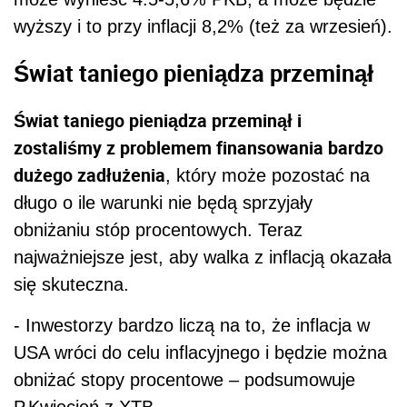
wyższy i to przy inflacji 8,2% (też za wrzesień).
Świat taniego pieniądza przeminął
Świat taniego pieniądza przeminął i
zostaliśmy z problemem finansowania bardzo
dużego zadłużenia
, który może pozostać na
długo o ile warunki nie będą sprzyjały
obniżaniu stóp procentowych. Teraz
najważniejsze jest, aby walka z inflacją okazała
się skuteczna.
- Inwestorzy bardzo liczą na to, że inflacja w
USA wróci do celu inflacyjnego i będzie można
obniżać stopy procentowe – podsumowuje
P.Kwiecień z XTB.