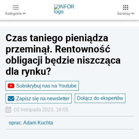
Kategorie
Serwisy
Czas taniego pieniądza
przeminął. Rentowność
obligacji będzie niszcząca
dla rynku?
Subskrybuj nas na Youtube
Dołącz do ekspertów
Zapisz się na newsletter
02 listopada 2023, 16:05
oprac. Adam Kuchta