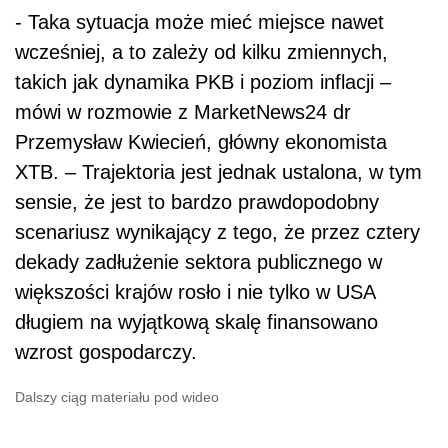
- Taka sytuacja może mieć miejsce nawet
wcześniej, a to zależy od kilku zmiennych,
takich jak dynamika PKB i poziom inflacji –
mówi w rozmowie z MarketNews24 dr
Przemysław Kwiecień, główny ekonomista
XTB. – Trajektoria jest jednak ustalona, w tym
sensie, że jest to bardzo prawdopodobny
scenariusz wynikający z tego, że przez cztery
dekady zadłużenie sektora publicznego w
większości krajów rosło i nie tylko w USA
długiem na wyjątkową skalę finansowano
wzrost gospodarczy.
Dalszy ciąg materiału pod wideo