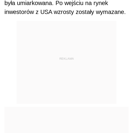
była umiarkowana. Po wejściu na rynek
inwestorów z USA wzrosty zostały wymazane.
REKLAMA