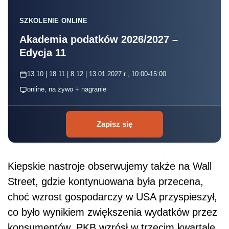
SZKOLENIE ONLINE
Akademia podatków 2026/2027 –
Edycja 11
13.10 | 18.11 | 8.12 | 13.01.2027 r., 10:00-15:00
online, na żywo + nagranie
Zapisz się
Kiepskie nastroje obserwujemy także na Wall
Street, gdzie kontynuowana była przecena,
choć wzrost gospodarczy w USA przyspieszył,
co było wynikiem zwiększenia wydatków przez
konsumentów. PKB wzrósł w trzecim kwartale