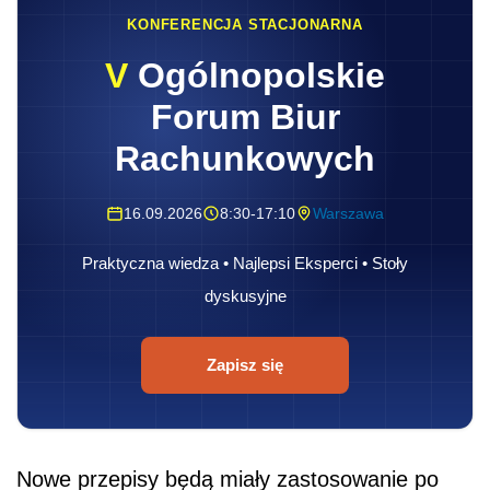
KONFERENCJA STACJONARNA
V
Ogólnopolskie
Forum Biur
Rachunkowych
16.09.2026
8:30-17:10
Warszawa
Praktyczna wiedza • Najlepsi Eksperci • Stoły
dyskusyjne
Zapisz się
Nowe przepisy będą miały zastosowanie po