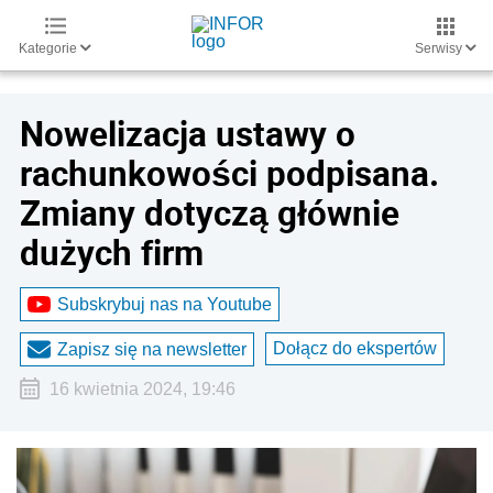
Kategorie
Serwisy
Nowelizacja ustawy o
rachunkowości podpisana.
Zmiany dotyczą głównie
dużych firm
Subskrybuj nas na Youtube
Dołącz do ekspertów
Zapisz się na newsletter
16 kwietnia 2024, 19:46