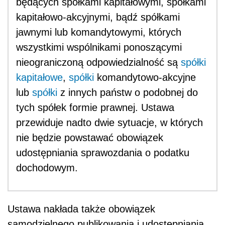
będących spółkami kapitałowymi, spółkami
kapitałowo-akcyjnymi, bądź spółkami
jawnymi lub komandytowymi, których
wszystkimi wspólnikami ponoszącymi
nieograniczoną odpowiedzialność są
spółki
kapitałowe
,
spółki
komandytowo-akcyjne
lub
spółki
z innych państw o podobnej do
tych spółek formie prawnej. Ustawa
przewiduje nadto dwie sytuacje, w których
nie będzie powstawać obowiązek
udostępniania sprawozdania o podatku
dochodowym.
Ustawa nakłada także obowiązek
samodzielnego publikowania i udostępniania