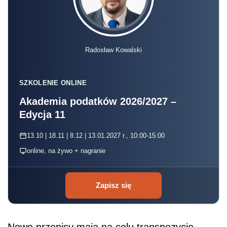
Radosław Kowalski
SZKOLENIE ONLINE
Akademia podatków 2026/2027 –
Edycja 11
13.10 | 18.11 | 8.12 | 13.01.2027 r., 10:00-15:00
online, na żywo + nagranie
Zapisz się
Nowe przepisy mają na celu transpozycję