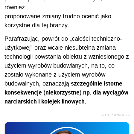
również
proponowane zmiany trudno ocenić jako
korzystne dla tej branży.
Parafrazując, powrót do „całości techniczno-
użytkowej” oraz wcale niesubtelna zmiana
technologii powstania obiektu z wzniesionego z
użyciem wyrobów budowlanych, na to, co
zostało wykonane z użyciem wyrobów
szczególnie istotne
budowalnych, oznaczają
konsekwencje (niekorzystne) np. dla wyciągów
narciarskich i kolejek linowych
.
AUTOPROMOCJA