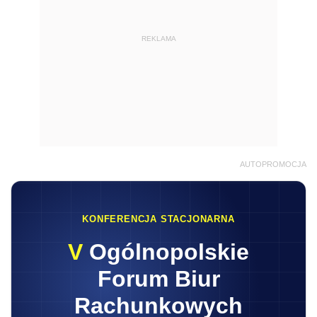
REKLAMA
AUTOPROMOCJA
KONFERENCJA STACJONARNA
V
Ogólnopolskie
Forum Biur
Rachunkowych