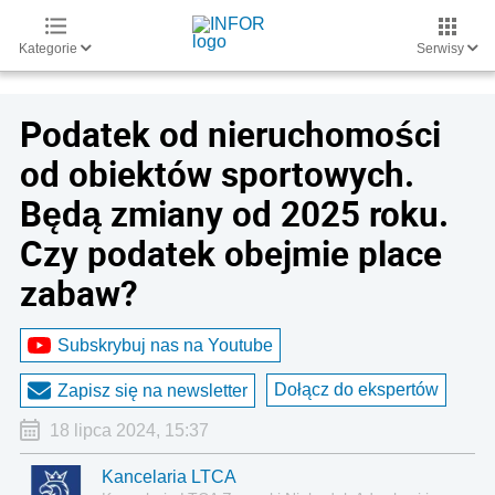
Kategorie
Serwisy
Podatek od nieruchomości
od obiektów sportowych.
Będą zmiany od 2025 roku.
Czy podatek obejmie place
zabaw?
Subskrybuj nas na Youtube
Dołącz do ekspertów
Zapisz się na newsletter
18 lipca 2024, 15:37
Kancelaria LTCA