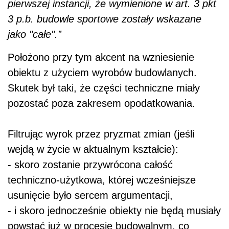
pierwszej instancji, że wymienione w art. 3 pkt
3 p.b. budowle sportowe zostały wskazane
jako "całe".”
Położono przy tym akcent na wzniesienie
obiektu z użyciem wyrobów budowlanych.
Skutek był taki, że części techniczne miały
pozostać poza zakresem opodatkowania.
Filtrując wyrok przez pryzmat zmian (jeśli
wejdą w życie w aktualnym kształcie):
- skoro zostanie przywrócona całość
techniczno-użytkowa, której wcześniejsze
usunięcie było sercem argumentacji,
- i skoro jednocześnie obiekty nie będą musiały
powstać już w procesie budowalnym, co