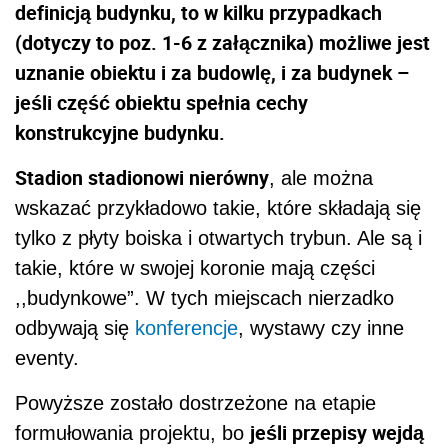
definicją budynku, to w kilku przypadkach
(dotyczy to poz. 1-6 z załącznika) możliwe jest
uznanie obiektu i za budowlę, i za budynek –
jeśli część obiektu spełnia cechy
konstrukcyjne budynku.
Stadion stadionowi nierówny
, ale można
wskazać przykładowo takie, które składają się
tylko z płyty boiska i otwartych trybun. Ale są i
takie, które w swojej koronie mają części
,,budynkowe”. W tych miejscach nierzadko
odbywają się
konferencje
, wystawy czy inne
eventy.
Powyższe zostało dostrzeżone na etapie
jeśli przepisy wejdą
formułowania projektu, bo