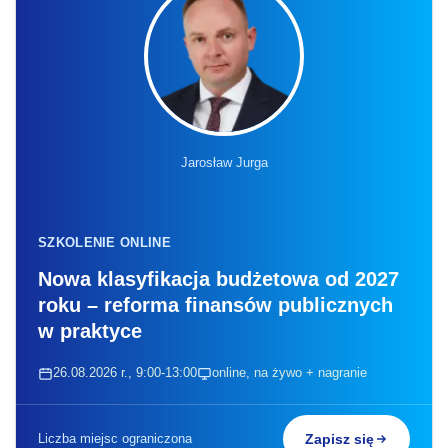
Jarosław Jurga
SZKOLENIE ONLINE
Nowa klasyfikacja budżetowa od 2027
roku – reforma finansów publicznych
w praktyce
26.08.2026 r., 9:00-13:00
online, na żywo + nagranie
Liczba miejsc ograniczona
Zapisz się