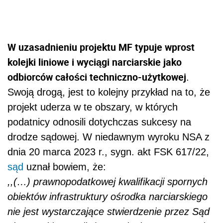
W uzasadnieniu projektu MF typuje wprost
kolejki liniowe i wyciągi narciarskie jako
odbiorców całości techniczno-użytkowej
.
Swoją drogą, jest to kolejny przykład na to, że
projekt uderza w te obszary, w których
podatnicy odnosili dotychczas sukcesy na
drodze sądowej. W niedawnym wyroku NSA z
dnia 20 marca 2023 r., sygn. akt FSK 617/22,
sąd
uznał bowiem, że:
,,(…) prawnopodatkowej kwalifikacji spornych
obiektów infrastruktury ośrodka narciarskiego
nie jest wystarczające stwierdzenie przez Sąd