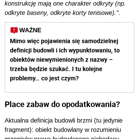
konstrukcję mają one charakter odkryty (np.
odkryte baseny, odkryte korty tenisowe).”.
WAŻNE
Mimo więc pojawienia się samodzielnej
definicji budowli i ich wypunktowaniu, to
obiektów niewymienionych z nazwy –
trzeba będzie szukać. I tu kolejne
problemy… co jest czym?
Place zabaw do opodatkowania?
Aktualna definicja budowli brzmi (tu jedynie
fragment): obiekt budowlany w rozumieniu
przepisów prawa budowlanego
niebędący