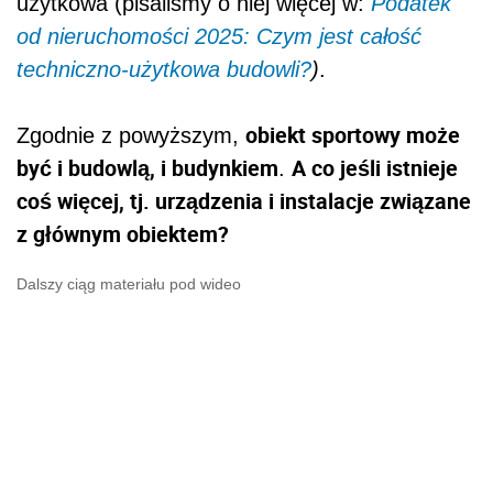
użytkowa (pisaliśmy o niej więcej w:
Podatek
od nieruchomości 2025: Czym jest całość
techniczno-użytkowa budowli?
)
.
obiekt sportowy może
Zgodnie z powyższym,
być i budowlą, i budynkiem
A co jeśli istnieje
.
coś więcej, tj. urządzenia i instalacje związane
z głównym obiektem?
Dalszy ciąg materiału pod wideo