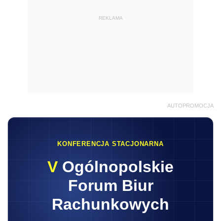
REKLAMA
AUTOPROMOCJA
KONFERENCJA STACJONARNA
V
Ogólnopolskie
Forum Biur
Rachunkowych