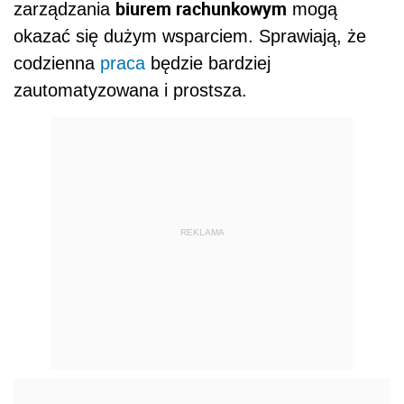
biurem rachunkowym
zarządzania
mogą
okazać się dużym wsparciem. Sprawiają, że
codzienna
praca
będzie bardziej
zautomatyzowana i prostsza.
REKLAMA