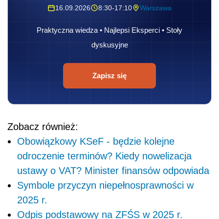
16.09.2026
8:30-17:10
Warszawa
Praktyczna wiedza • Najlepsi Eksperci • Stoły
dyskusyjne
Zapisz się
Zobacz również:
Obowiązkowy KSeF - będzie kolejne
odroczenie terminów? Kiedy nowelizacja
ustawy o VAT? Minister finansów odpowiada
Symbole przyczyn niepełnosprawności w
2025 r.
Odpis podstawowy na ZFŚS w 2025 r.