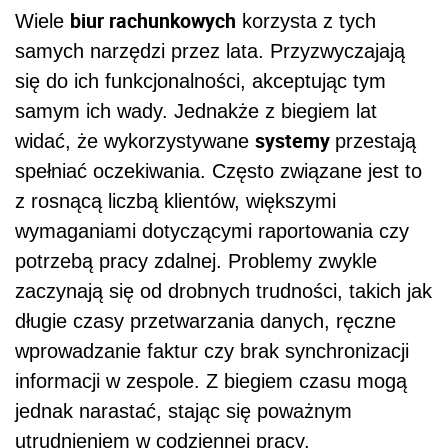
biur rachunkowych
Wiele
korzysta z tych
samych narzędzi przez lata. Przyzwyczajają
się do ich funkcjonalności, akceptując tym
samym ich wady. Jednakże z biegiem lat
systemy
widać, że wykorzystywane
przestają
spełniać oczekiwania. Często związane jest to
z rosnącą liczbą klientów, większymi
wymaganiami dotyczącymi raportowania czy
potrzebą pracy zdalnej. Problemy zwykle
zaczynają się od drobnych trudności, takich jak
długie czasy przetwarzania danych, ręczne
wprowadzanie faktur czy brak synchronizacji
informacji w zespole. Z biegiem czasu mogą
jednak narastać, stając się poważnym
utrudnieniem w codziennej pracy.