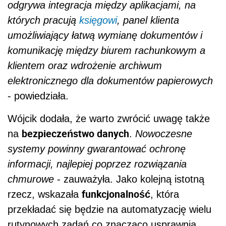
odgrywa integracja między aplikacjami, na
których pracują
księgowi
, panel klienta
umożliwiający łatwą wymianę dokumentów i
komunikację między biurem rachunkowym a
klientem oraz wdrożenie archiwum
elektronicznego dla dokumentów papierowych
- powiedziała.
Wójcik dodała, że warto zwrócić uwagę także
bezpieczeństwo danych
na
.
Nowoczesne
systemy powinny gwarantować ochronę
informacji, najlepiej poprzez rozwiązania
chmurowe
- zauważyła. Jako kolejną istotną
funkcjonalność
rzecz, wskazała
, która
przekładać się będzie na automatyzację wielu
rutynowych zadań,co znacząco usprawnia