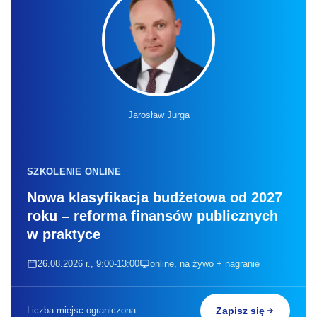
Jarosław Jurga
SZKOLENIE ONLINE
Nowa klasyfikacja budżetowa od 2027
roku – reforma finansów publicznych
w praktyce
26.08.2026 r., 9:00-13:00
online, na żywo + nagranie
Liczba miejsc ograniczona
Zapisz się