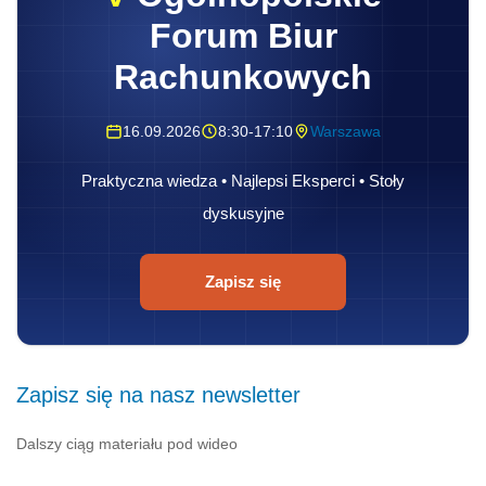
Forum Biur
Rachunkowych
16.09.2026
8:30-17:10
Warszawa
Praktyczna wiedza • Najlepsi Eksperci • Stoły
dyskusyjne
Zapisz się
Zapisz się na nasz newsletter
Dalszy ciąg materiału pod wideo