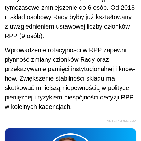
tymczasowe zmniejszenie do 6 osób. Od 2018
r. skład osobowy Rady byłby już kształtowany
z uwzględnieniem ustawowej liczby członków
RPP (9 osób).
Wprowadzenie rotacyjności w RPP zapewni
płynność zmiany członków Rady oraz
przekazywanie pamięci instytucjonalnej i know-
how. Zwiększenie stabilności składu ma
skutkować mniejszą niepewnością w polityce
pieniężnej i ryzykiem niespójności decyzji RPP
w kolejnych kadencjach.
AUTOPROMOCJA