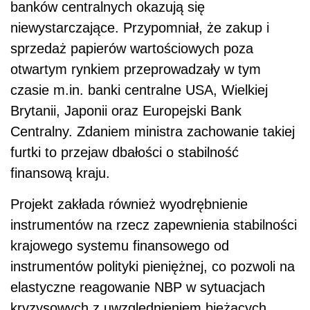
banków centralnych okazują się
niewystarczające. Przypomniał, że zakup i
sprzedaż papierów wartościowych poza
otwartym rynkiem przeprowadzały w tym
czasie m.in. banki centralne USA, Wielkiej
Brytanii, Japonii oraz Europejski Bank
Centralny. Zdaniem ministra zachowanie takiej
furtki to przejaw dbałości o stabilność
finansową kraju.
Projekt zakłada również wyodrębnienie
instrumentów na rzecz zapewnienia stabilności
krajowego systemu finansowego od
instrumentów polityki pieniężnej, co pozwoli na
elastyczne reagowanie NBP w sytuacjach
kryzysowych z uwzględnieniem bieżących