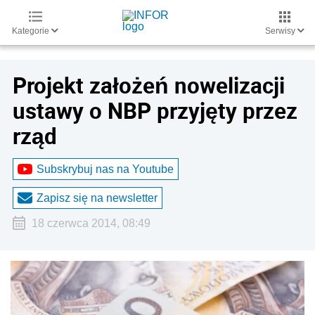
Kategorie
Serwisy
Projekt założeń nowelizacji
ustawy o NBP przyjęty przez
rząd
Subskrybuj nas na Youtube
Zapisz się na newsletter
18 czerwca 2014, 08:49