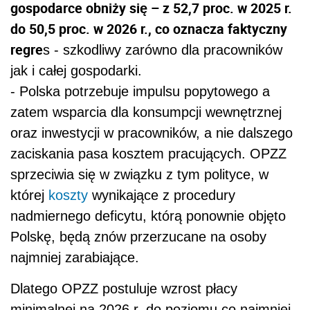
gospodarce obniży się – z 52,7 proc. w 2025 r.
do 50,5 proc. w 2026 r., co oznacza faktyczny
regre
s - szkodliwy zarówno dla pracowników
jak i całej gospodarki.
- Polska potrzebuje impulsu popytowego a
zatem wsparcia dla konsumpcji wewnętrznej
oraz inwestycji w pracowników, a nie dalszego
zaciskania pasa kosztem pracujących. OPZZ
sprzeciwia się w związku z tym polityce, w
której
koszty
wynikające z procedury
nadmiernego deficytu, którą ponownie objęto
Polskę, będą znów przerzucane na osoby
najmniej zarabiające.
Dlatego OPZZ postuluje wzrost płacy
minimalnej na 2026 r. do poziomu co najmniej