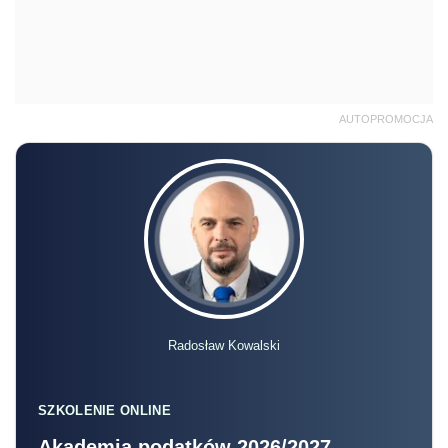
AUTOPROMOCJA
Radosław Kowalski
SZKOLENIE ONLINE
Akademia podatków 2026/2027 –