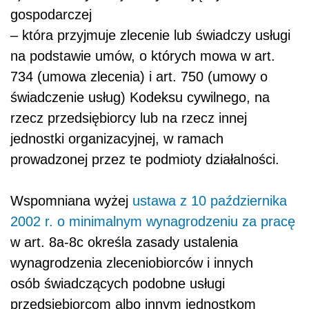
gospodarczej
– która przyjmuje zlecenie lub świadczy usługi
na podstawie umów, o których mowa w art.
734 (umowa zlecenia) i art. 750 (umowy o
świadczenie usług) Kodeksu cywilnego, na
rzecz przedsiębiorcy lub na rzecz innej
jednostki organizacyjnej, w ramach
prowadzonej przez te podmioty działalności.
Wspomniana wyżej
ustawa z 10 października
2002 r. o minimalnym wynagrodzeniu za pracę
w art. 8a-8c określa zasady ustalenia
wynagrodzenia zleceniobiorców i innych
osób świadczących podobne usługi
przedsiębiorcom albo innym jednostkom