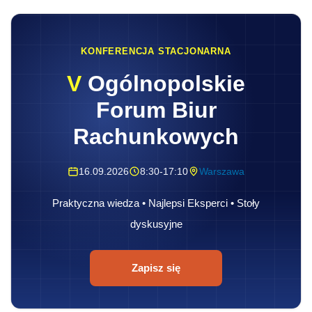
KONFERENCJA STACJONARNA
V
Ogólnopolskie
Forum Biur
Rachunkowych
16.09.2026
8:30-17:10
Warszawa
Praktyczna wiedza • Najlepsi Eksperci • Stoły
dyskusyjne
Zapisz się