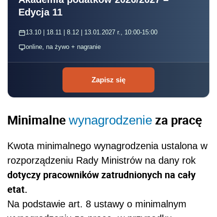
Edycja 11
13.10 | 18.11 | 8.12 | 13.01.2027 r., 10:00-15:00
online, na żywo + nagranie
Zapisz się
Minimalne
za pracę
wynagrodzenie
Kwota minimalnego wynagrodzenia ustalona w
rozporządzeniu Rady Ministrów na dany rok
dotyczy pracowników zatrudnionych na cały
etat.
Na podstawie art. 8 ustawy o minimalnym