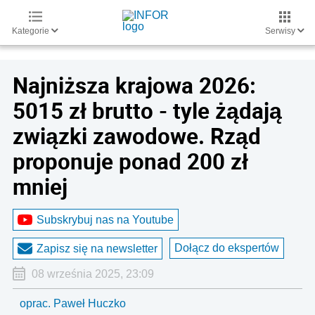
Kategorie
Serwisy
Najniższa krajowa 2026:
5015 zł brutto - tyle żądają
związki zawodowe. Rząd
proponuje ponad 200 zł
mniej
Subskrybuj nas na Youtube
Dołącz do ekspertów
Zapisz się na newsletter
08 września 2025, 23:09
oprac. Paweł Huczko