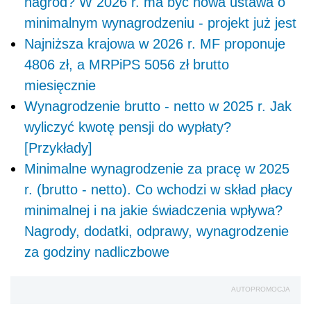
nagród? W 2026 r. ma być nowa ustawa o
minimalnym wynagrodzeniu - projekt już jest
Najniższa krajowa w 2026 r. MF proponuje
4806 zł, a MRPiPS 5056 zł brutto
miesięcznie
Wynagrodzenie brutto - netto w 2025 r. Jak
wyliczyć kwotę pensji do wypłaty?
[Przykłady]
Minimalne wynagrodzenie za pracę w 2025
r. (brutto - netto). Co wchodzi w skład płacy
minimalnej i na jakie świadczenia wpływa?
Nagrody, dodatki, odprawy, wynagrodzenie
za godziny nadliczbowe
AUTOPROMOCJA