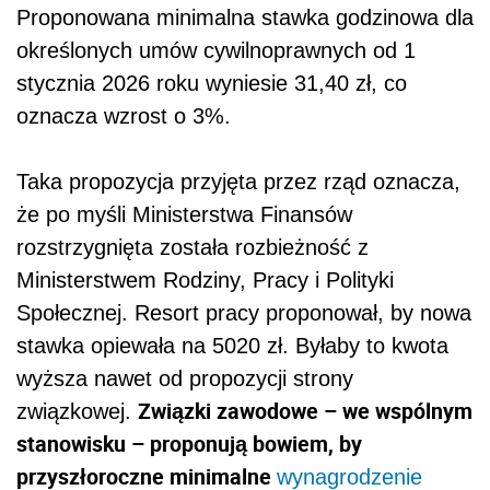
Proponowana minimalna stawka godzinowa dla
określonych umów cywilnoprawnych od 1
stycznia 2026 roku wyniesie 31,40 zł, co
oznacza wzrost o 3%.
Taka propozycja przyjęta przez rząd oznacza,
że po myśli Ministerstwa Finansów
rozstrzygnięta została rozbieżność z
Ministerstwem Rodziny, Pracy i Polityki
Społecznej. Resort pracy proponował, by nowa
stawka opiewała na 5020 zł. Byłaby to kwota
wyższa nawet od propozycji strony
Związki zawodowe – we wspólnym
związkowej.
stanowisku – proponują bowiem, by
przyszłoroczne minimalne
wynagrodzenie