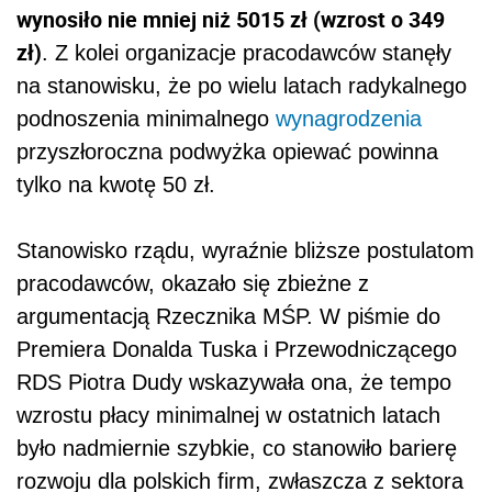
wynosiło nie mniej niż 5015 zł (wzrost o 349
zł)
. Z kolei organizacje pracodawców stanęły
na stanowisku, że po wielu latach radykalnego
podnoszenia minimalnego
wynagrodzenia
przyszłoroczna podwyżka opiewać powinna
tylko na kwotę 50 zł.
Stanowisko rządu, wyraźnie bliższe postulatom
pracodawców, okazało się zbieżne z
argumentacją Rzecznika MŚP. W piśmie do
Premiera Donalda Tuska i Przewodniczącego
RDS Piotra Dudy wskazywała ona, że tempo
wzrostu płacy minimalnej w ostatnich latach
było nadmiernie szybkie, co stanowiło barierę
rozwoju dla polskich firm, zwłaszcza z sektora