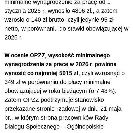
minimalne wynagrodzenie za pracę od 1
stycznia 2026 r. wynosiło 4806 zł., a zatem
wzrosło o 140 zł brutto, czyli jedynie 95 zł
netto, w porównaniu do stawki obowiązującej w
2025 r.
W ocenie OPZZ, wysokość minimalnego
wynagrodzenia za pracę w 2026 r. powinna
wynosić co najmniej 5015 zł,
czyli wzrosnąć o
349 zł w porównaniu do płacy minimalnej
obowiązującej w roku bieżącym (o 7,48%).
Zatem OPZZ podtrzymuje stanowisko
przekazane stronie rządowej w dniu 21 maja
br., w którym strona pracowników Rady
Dialogu Społecznego – Ogólnopolskie