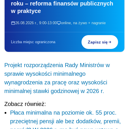
roku – reforma finansów publicznych
w praktyce
26.08.2026 r., 9:00-13:00
online, na żywo + nagranie
Liczba miejsc ograniczona
Zapisz się
Projekt rozporządzenia Rady Ministrów w
sprawie wysokości minimalnego
wynagrodzenia za pracę oraz wysokości
minimalnej stawki godzinowej w 2026 r.
Zobacz również:
Płaca minimalna na poziomie ok. 55 proc.
przeciętnej pensji ale bez dodatków, premii,