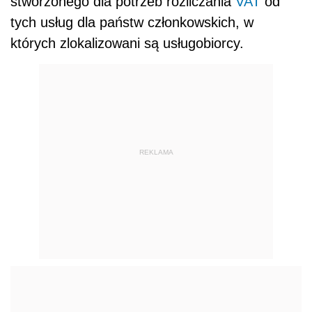
stworzonego dla potrzeb rozliczania
VAT
od
tych usług dla państw członkowskich, w
których zlokalizowani są usługobiorcy.
REKLAMA