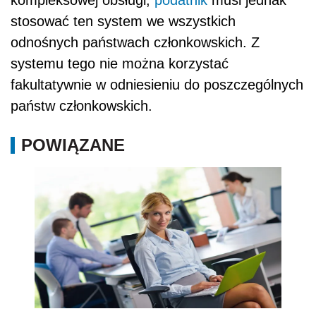
kompleksowej obsługi,
podatnik
musi jednak
stosować ten system we wszystkich
odnośnych państwach członkowskich. Z
systemu tego nie można korzystać
fakultatywnie w odniesieniu do poszczególnych
państw członkowskich.
POWIĄZANE