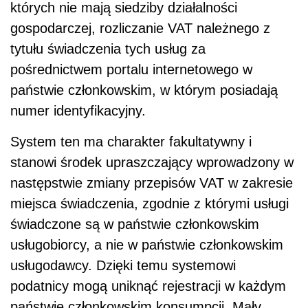
których nie mają siedziby działalności
gospodarczej, rozliczanie VAT należnego z
tytułu świadczenia tych usług za
pośrednictwem portalu internetowego w
państwie członkowskim, w którym posiadają
numer identyfikacyjny.
System ten ma charakter fakultatywny i
stanowi środek upraszczający wprowadzony w
następstwie zmiany przepisów VAT w zakresie
miejsca świadczenia, zgodnie z którymi usługi
świadczone są w państwie członkowskim
usługobiorcy, a nie w państwie członkowskim
usługodawcy. Dzięki temu systemowi
podatnicy mogą uniknąć rejestracji w każdym
państwie członkowskim konsumpcji. Mały