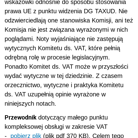
wskazówki odnośnie do sposobu stosowania
prawa UE z punktu widzenia DG TAXUD. Nie
odzwierciedlają one stanowiska Komisji, ani też
Komisja nie jest związana wyrażonymi w nich
poglądami. Noty wyjaśniające nie zastępują
wytycznych Komitetu ds. VAT, które pełnią
odrębną rolę w procesie legislacyjnym.
Ponadto Komitet ds. VAT może w przyszłości
wydać wytyczne w tej dziedzinie. Z czasem
orzecznictwo, wytyczne i praktyka Komitetu
ds. VAT uzupełnią opinie wyrażone w
niniejszych notach.
Przewodnik
dotyczący małego punktu
kompleksowej obsługi w zakresie VAT
-
pobierz plik
(plik pdf 370 KB). Celem tego