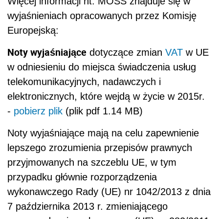
Więcej informacji nt. MOSS znajduje się w
wyjaśnieniach opracowanych przez Komisję
Europejską:
Noty wyjaśniające
dotyczące zmian
VAT
w UE
w odniesieniu do miejsca świadczenia usług
telekomunikacyjnych, nadawczych i
elektronicznych, które wejdą w życie w 2015r.
-
pobierz plik
(plik pdf 1.14 MB)
Noty wyjaśniające mają na celu zapewnienie
lepszego zrozumienia przepisów prawnych
przyjmowanych na szczeblu UE, w tym
przypadku głównie rozporządzenia
wykonawczego Rady (UE) nr 1042/2013 z dnia
7 października 2013 r. zmieniającego