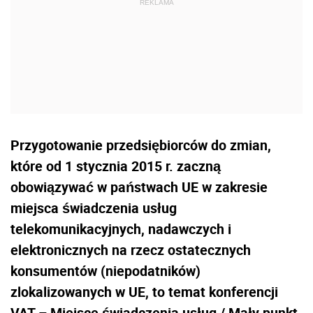
Przygotowanie przedsiębiorców do zmian,
które od 1 stycznia 2015 r. zaczną
obowiązywać w państwach UE w zakresie
miejsca świadczenia usług
telekomunikacyjnych, nadawczych i
elektronicznych na rzecz ostatecznych
konsumentów (niepodatników)
zlokalizowanych w UE, to temat konferencji
VAT – Miejsce świadczenia usług / Mały punkt