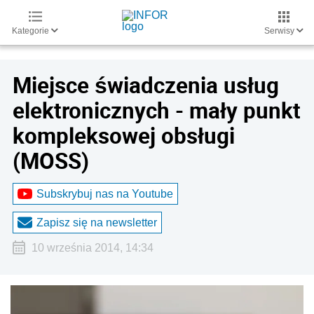
Kategorie
Serwisy
Miejsce świadczenia usług
elektronicznych - mały punkt
kompleksowej obsługi
(MOSS)
Subskrybuj nas na Youtube
Zapisz się na newsletter
10 września 2014, 14:34