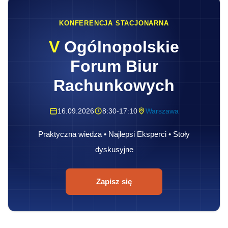
KONFERENCJA STACJONARNA
V
Ogólnopolskie
Forum Biur
Rachunkowych
16.09.2026
8:30-17:10
Warszawa
Praktyczna wiedza • Najlepsi Eksperci • Stoły
dyskusyjne
Zapisz się