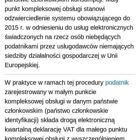
punkt kompleksowej obsługi stanowi
odzwierciedlenie systemu obowiązującego do
2015 r. w odniesieniu do usług elektronicznych
świadczonych na rzecz osób niebędących
podatnikami przez usługodawców niemających
siedziby działalności gospodarczej w Unii
Europejskiej.
W praktyce w ramach tej procedury
podatnik
zarejestrowany w małym punkcie
kompleksowej obsługi w danym państwie
członkowskim (państwo członkowskie
identyfikacji) składa drogą elektroniczną
kwartalną deklarację VAT dla małego punktu
kompleksowej obsługi z wyszczególnieniem