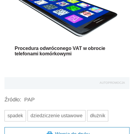
Procedura odwróconego VAT w obrocie
telefonami komórkowymi
AUTOPROMOCJA
Źródło:
PAP
spadek
dziedziczenie ustawowe
dłużnik