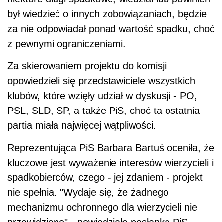
był wiedzieć o innych zobowiązaniach, będzie
za nie odpowiadał ponad wartość spadku, choć
z pewnymi ograniczeniami.
Za skierowaniem projektu do komisji
opowiedzieli się przedstawiciele wszystkich
klubów, które wzięły udział w dyskusji - PO,
PSL, SLD, SP, a także PiS, choć ta ostatnia
partia miała najwięcej wątpliwości.
Reprezentująca PiS Barbara Bartuś oceniła, że
kluczowe jest wyważenie interesów wierzycieli i
spadkobierców, czego - jej zdaniem - projekt
nie spełnia. "Wydaje się, że żadnego
mechanizmu ochronnego dla wierzycieli nie
przewidziano" - powiedziała posłanka PiS.