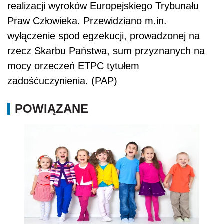
realizacji wyroków Europejskiego Trybunału
Praw Człowieka. Przewidziano m.in.
wyłączenie spod egzekucji, prowadzonej na
rzecz Skarbu Państwa, sum przyznanych na
mocy orzeczeń ETPC tytułem
zadośćuczynienia. (PAP)
POWIĄZANE