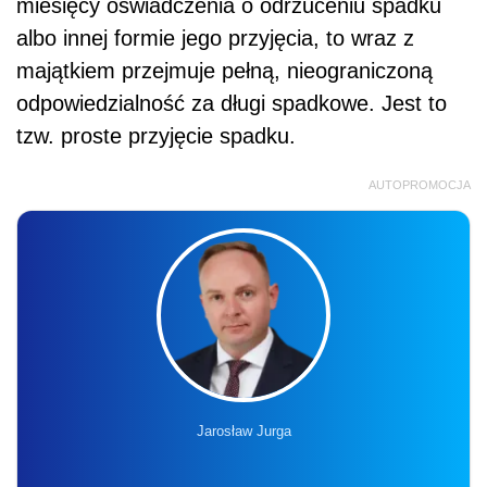
miesięcy oświadczenia o odrzuceniu spadku
albo innej formie jego przyjęcia, to wraz z
majątkiem przejmuje pełną, nieograniczoną
odpowiedzialność za długi spadkowe. Jest to
tzw. proste przyjęcie spadku.
AUTOPROMOCJA
Jarosław Jurga