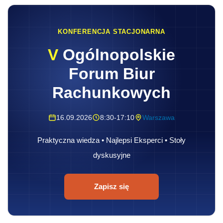
KONFERENCJA STACJONARNA
V
Ogólnopolskie
Forum Biur
Rachunkowych
16.09.2026
8:30-17:10
Warszawa
Praktyczna wiedza • Najlepsi Eksperci • Stoły
dyskusyjne
Zapisz się