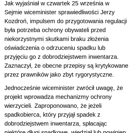
Jak wyjaśniał w czwartek 25 września w
Sejmie wiceminister sprawiedliwości Jerzy
Kozdroń, impulsem do przygotowania regulacji
była potrzeba ochrony obywateli przed
niekorzystnymi skutkami braku złożenia
oświadczenia o odrzuceniu spadku lub
przyjęciu go z dobrodziejstwem inwentarza.
Zaznaczył, że obecne przepisy są krytykowane
przez prawników jako zbyt rygorystyczne.
Jednocześnie wiceminister zwrócił uwagę, że
projekt wprowadza mechanizmy ochrony
wierzycieli. Zaproponowano, że jeżeli
spadkobierca, który przyjął spadek z
dobrodziejstwem inwentarza, spłacając
niektóre długi spadkowe, wiedział lub powinien