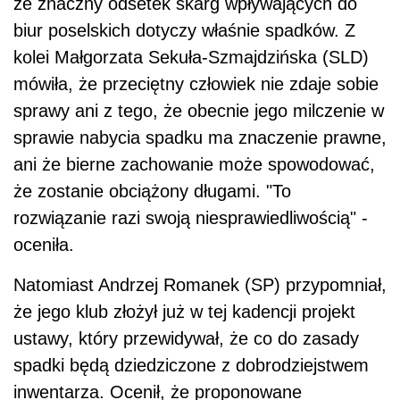
że znaczny odsetek skarg wpływających do
biur poselskich dotyczy właśnie spadków. Z
kolei Małgorzata Sekuła-Szmajdzińska (SLD)
mówiła, że przeciętny człowiek nie zdaje sobie
sprawy ani z tego, że obecnie jego milczenie w
sprawie nabycia spadku ma znaczenie prawne,
ani że bierne zachowanie może spowodować,
że zostanie obciążony długami. "To
rozwiązanie razi swoją niesprawiedliwością" -
oceniła.
Natomiast Andrzej Romanek (SP) przypomniał,
że jego klub złożył już w tej kadencji projekt
ustawy, który przewidywał, że co do zasady
spadki będą dziedziczone z dobrodziejstwem
inwentarza. Ocenił, że proponowane