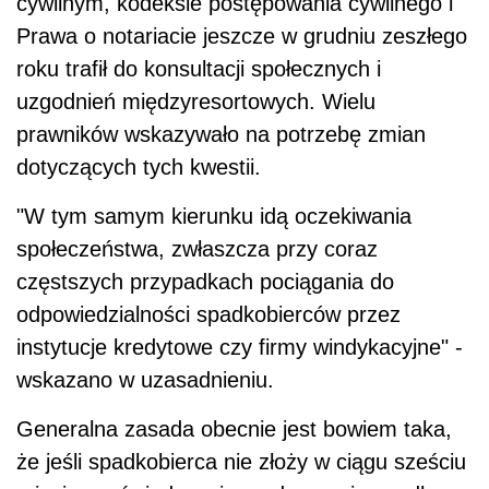
cywilnym, kodeksie postępowania cywilnego i
Prawa o notariacie jeszcze w grudniu zeszłego
roku trafił do konsultacji społecznych i
uzgodnień międzyresortowych. Wielu
prawników wskazywało na potrzebę zmian
dotyczących tych kwestii.
"W tym samym kierunku idą oczekiwania
społeczeństwa, zwłaszcza przy coraz
częstszych przypadkach pociągania do
odpowiedzialności spadkobierców przez
instytucje kredytowe czy firmy windykacyjne" -
wskazano w uzasadnieniu.
Generalna zasada obecnie jest bowiem taka,
że jeśli spadkobierca nie złoży w ciągu sześciu