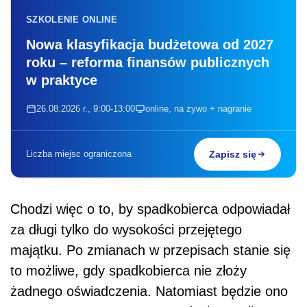
SZKOLENIE ONLINE
Nowa klasyfikacja budżetowa od 2027
roku – reforma finansów publicznych
w praktyce
26.08.2026 r., 9:00-13:00
online, na żywo + nagranie
Liczba miejsc ograniczona
Zapisz się
Chodzi więc o to, by spadkobierca odpowiadał
za długi tylko do wysokości przejętego
majątku. Po zmianach w przepisach stanie się
to możliwe, gdy spadkobierca nie złoży
żadnego oświadczenia. Natomiast będzie ono