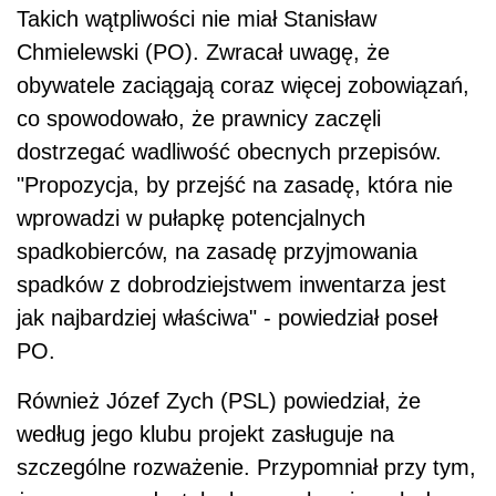
Takich wątpliwości nie miał Stanisław
Chmielewski (PO). Zwracał uwagę, że
obywatele zaciągają coraz więcej zobowiązań,
co spowodowało, że prawnicy zaczęli
dostrzegać wadliwość obecnych przepisów.
"Propozycja, by przejść na zasadę, która nie
wprowadzi w pułapkę potencjalnych
spadkobierców, na zasadę przyjmowania
spadków z dobrodziejstwem inwentarza jest
jak najbardziej właściwa" - powiedział poseł
PO.
Również Józef Zych (PSL) powiedział, że
według jego klubu projekt zasługuje na
szczególne rozważenie. Przypomniał przy tym,