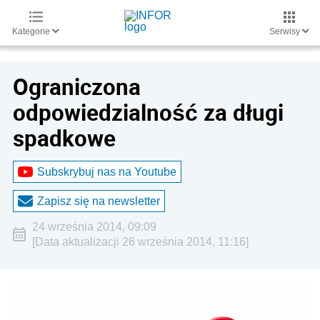
Kategorie
Serwisy
Ograniczona
odpowiedzialność za długi
spadkowe
Subskrybuj nas na Youtube
Zapisz się na newsletter
24 września 2014, 09:09
[Data aktualizacji 26 września 2014, 11:16]