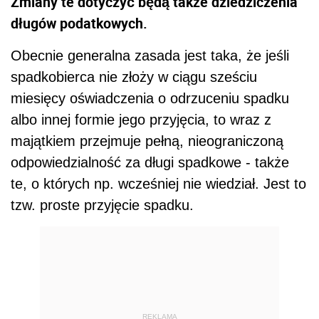
Zmiany te dotyczyć będą także dziedziczenia
długów podatkowych.
Obecnie generalna zasada jest taka, że jeśli
spadkobierca nie złoży w ciągu sześciu
miesięcy oświadczenia o odrzuceniu spadku
albo innej formie jego przyjęcia, to wraz z
majątkiem przejmuje pełną, nieograniczoną
odpowiedzialność za długi spadkowe - także
te, o których np. wcześniej nie wiedział. Jest to
tzw. proste przyjęcie spadku.
REKLAMA