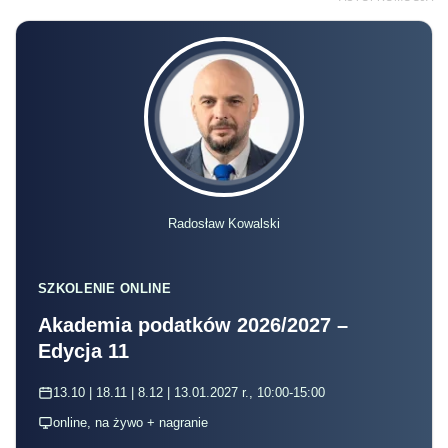
Radosław Kowalski
SZKOLENIE ONLINE
Akademia podatków 2026/2027 –
Edycja 11
13.10 | 18.11 | 8.12 | 13.01.2027 r., 10:00-15:00
online, na żywo + nagranie