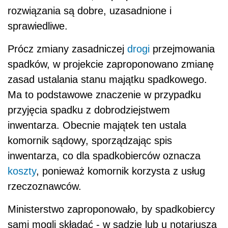
rozwiązania są dobre, uzasadnione i
sprawiedliwe.
Prócz zmiany zasadniczej
drogi
przejmowania
spadków, w projekcie zaproponowano zmianę
zasad ustalania stanu majątku spadkowego.
Ma to podstawowe znaczenie w przypadku
przyjęcia spadku z dobrodziejstwem
inwentarza. Obecnie majątek ten ustala
komornik sądowy, sporządzając spis
inwentarza, co dla spadkobierców oznacza
koszty
, ponieważ komornik korzysta z usług
rzeczoznawców.
Ministerstwo zaproponowało, by spadkobiercy
sami mogli składać - w sądzie lub u notariusza