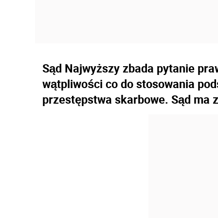
Sąd Najwyższy zbada pytanie pra
wątpliwości co do stosowania po
przestępstwa skarbowe. Sąd ma za