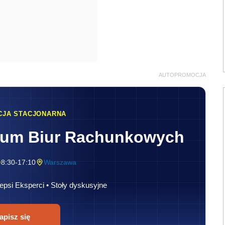
AUTOPROMOCJA
CJA STACJONARNA
rum Biur Rachunkowych
8:30-17:10
Warszawa
epsi Eksperci • Stoły dyskusyjne
apisz się