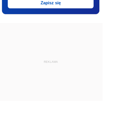
Zapisz się
REKLAMA