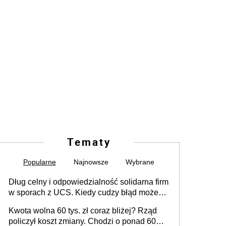
Tematy
Popularne
Najnowsze
Wybrane
Dług celny i odpowiedzialność solidarna firm
w sporach z UCS. Kiedy cudzy błąd może
stać się Twoim problemem
Kwota wolna 60 tys. zł coraz bliżej? Rząd
policzył koszt zmiany. Chodzi o ponad 60