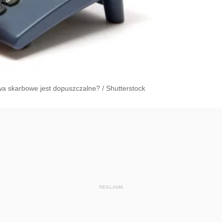
wa skarbowe jest dopuszczalne?
/
Shutterstock