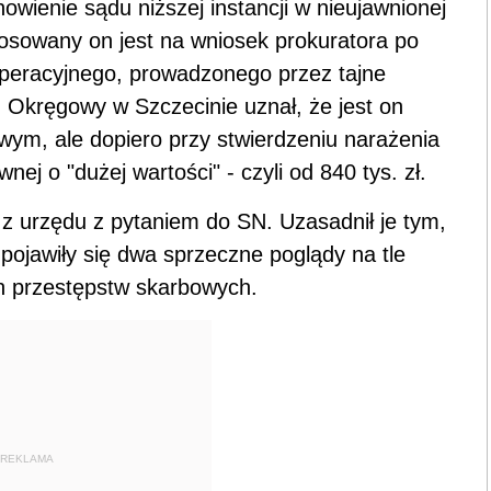
owienie sądu niższej instancji w nieujawnionej
osowany on jest na wniosek prokuratora po
operacyjnego, prowadzonego przez tajne
 Okręgowy w Szczecinie uznał, że jest on
wym, ale dopiero przy stwierdzeniu narażenia
ej o "dużej wartości" - czyli od 840 tys. zł.
z urzędu z pytaniem do SN. Uzasadnił je tym,
pojawiły się dwa sprzeczne poglądy na tle
h przestępstw skarbowych.
REKLAMA