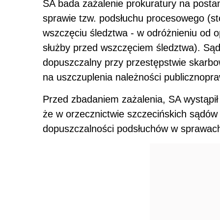
SA bada zażalenie prokuratury na postan
sprawie tzw. podsłuchu procesowego (st
wszczęciu śledztwa - w odróżnieniu od 
służby przed wszczęciem śledztwa). Sąd
dopuszczalny przy przestępstwie skarbo
na uszczuplenia należności publicznoprawn
Przed zbadaniem zażalenia, SA wystąpił 
że w orzecznictwie szczecińskich sądów 
dopuszczalności podsłuchów w sprawac