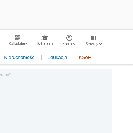
Kalkulatory
Szkolenia
Konto
Serwisy
Nieruchomości
Edukacja
KSeF
zalne?