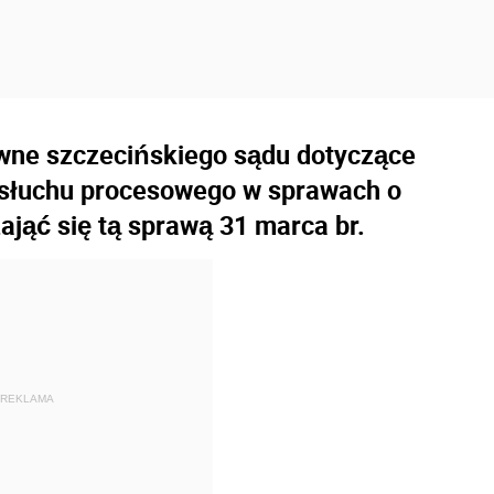
wne szczecińskiego sądu dotyczące
dsłuchu procesowego w sprawach o
jąć się tą sprawą 31 marca br.
REKLAMA