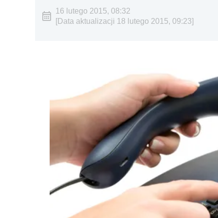
16 lutego 2015, 08:32
[Data aktualizacji 18 lutego 2015, 09:23]