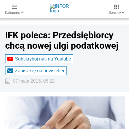
Kategorie
Serwisy
IFK poleca: Przedsiębiorcy
chcą nowej ulgi podatkowej
Subskrybuj nas na Youtube
Zapisz się na newsletter
07 maja 2015, 08:22