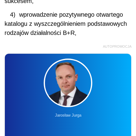
sukcesem,
4) wprowadzenie pozytywnego otwartego
katalogu z wyszczególnieniem podstawowych
rodzajów działalności B+R,
AUTOPROMOCJA
Jarosław Jurga