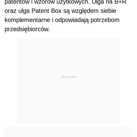
patentów i wzorów użytkowych. Ulga na B+R
oraz ulga Patent Box są względem siebie
komplementarne i odpowiadają potrzebom
przedsiębiorców.
REKLAMA