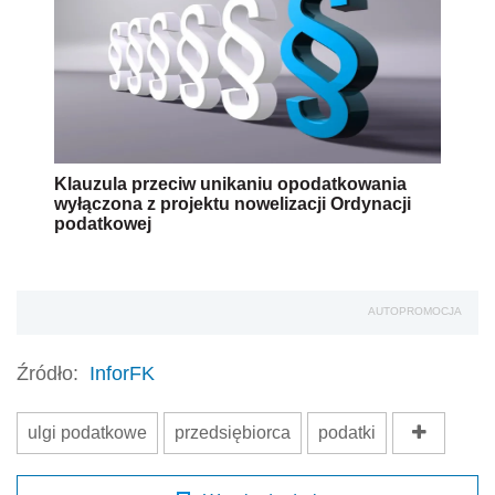
Klauzula przeciw unikaniu opodatkowania
wyłączona z projektu nowelizacji Ordynacji
podatkowej
AUTOPROMOCJA
Źródło:
InforFK
ulgi podatkowe
przedsiębiorca
podatki