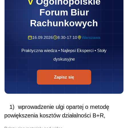
V
Ogólnopolskie
Forum Biur
Rachunkowych
16.09.2026
8:30-17:10
Warszawa
Praktyczna wiedza • Najlepsi Eksperci • Stoły
dyskusyjne
Zapisz się
1) wprowadzenie ulgi opartej o metodę
powiększenia kosztów działalności B+R,