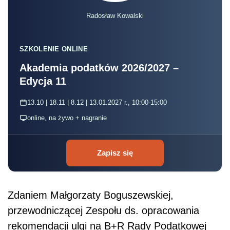
Radosław Kowalski
SZKOLENIE ONLINE
Akademia podatków 2026/2027 –
Edycja 11
13.10 | 18.11 | 8.12 | 13.01.2027 r., 10:00-15:00
online, na żywo + nagranie
Zapisz się
Zdaniem Małgorzaty Boguszewskiej,
przewodniczącej Zespołu ds. opracowania
rekomendacji ulgi na B+R Rady Podatkowej