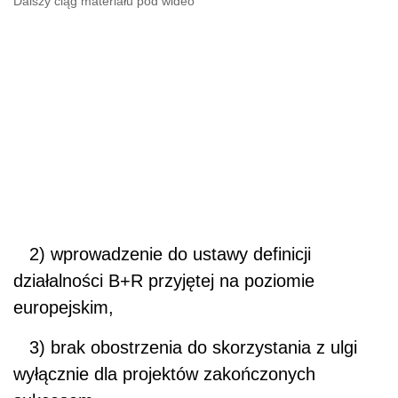
Dalszy ciąg materiału pod wideo
2) wprowadzenie do ustawy definicji
działalności B+R przyjętej na poziomie
europejskim,
3) brak obostrzenia do skorzystania z ulgi
wyłącznie dla projektów zakończonych