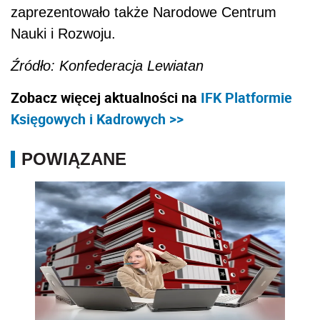
zaprezentowało także Narodowe Centrum
Nauki i Rozwoju.
Źródło: Konfederacja Lewiatan
Zobacz więcej aktualności na
IFK Platformie
Księgowych i Kadrowych >>
POWIĄZANE