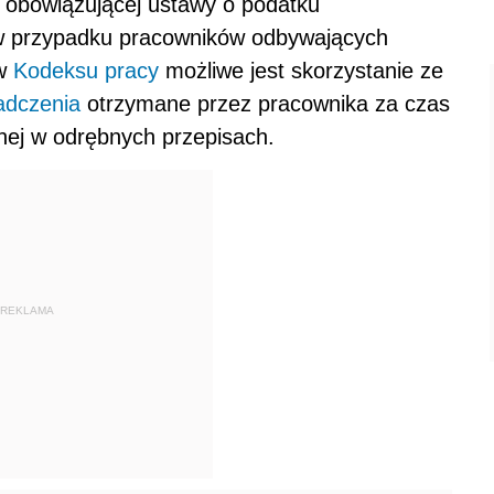
 obowiązującej ustawy o podatku
 w przypadku pracowników odbywających
ów
Kodeksu pracy
możliwe jest skorzystanie ze
adczenia
otrzymane przez pracownika za czas
nej w odrębnych przepisach.
REKLAMA