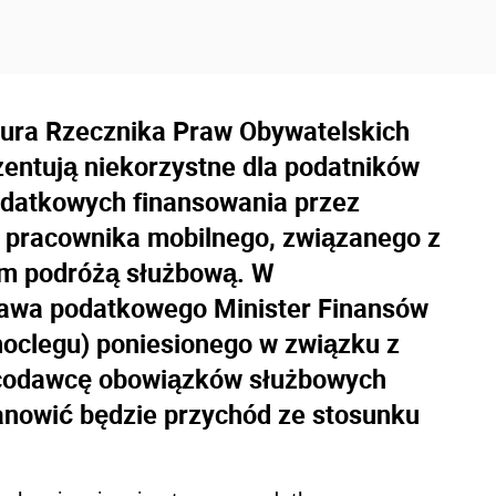
Biura Rzecznika Praw Obywatelskich
entują niekorzystne dla podatników
datkowych finansowania przez
 pracownika mobilnego, związanego z
m podróżą służbową. W
prawa podatkowego Minister Finansów
noclegu) poniesionego w związku z
acodawcę obowiązków służbowych
anowić będzie przychód ze stosunku