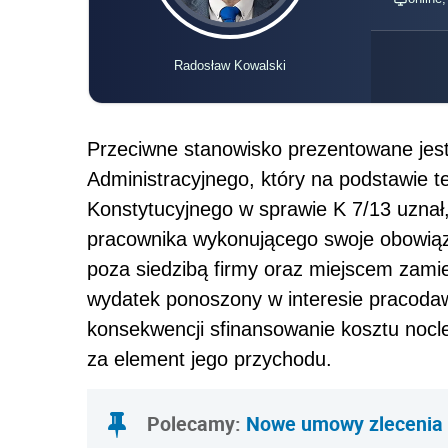
Radosław Kowalski
Przeciwne stanowisko prezentowane jes
Administracyjnego, który na podstawie 
Konstytucyjnego w sprawie K 7/13 uznał
pracownika wykonującego swoje obowiąz
poza siedzibą firmy oraz miejscem zami
wydatek ponoszony w interesie pracodaw
konsekwencji sfinansowanie kosztu nocl
za element jego przychodu.
Polecamy:
Nowe umowy zlecenia 