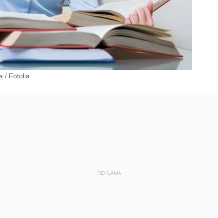
a
/
Fotolia