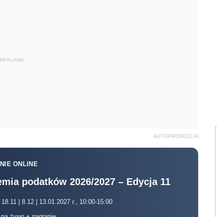
REKLAMA
AUTOPROMOCJA
NIE ONLINE
mia podatków 2026/2027 – Edycja 11
 18.11 | 8.12 | 13.01.2027 r., 10:00-15:00
, na żywo + nagranie