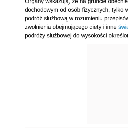
Organy wskazują, że na gruncie obecnie
dochodowym od osób fizycznych, tylko
podróż służbową w rozumieniu przepis
zwolnienia obejmującego diety i inne
świ
podróży służbowej do wysokości określo