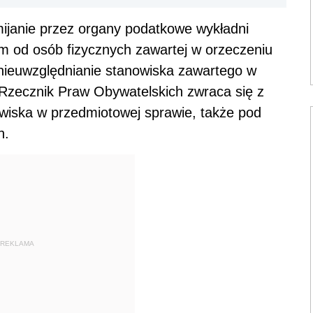
ijanie przez organy podatkowe wykładni
 od osób fizycznych zawartej w orzeczeniu
 nieuwzględnianie stanowiska zawartego w
 Rzecznik Praw Obywatelskich zwraca się z
owiska w przedmiotowej sprawie, także pod
h.
REKLAMA