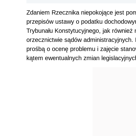
Zdaniem Rzecznika niepokojące jest pom
przepisów ustawy o podatku dochodowym
Trybunału Konstytucyjnego, jak również
orzecznictwie sądów administracyjnych.
prośbą o ocenę problemu i zajęcie stan
kątem ewentualnych zmian legislacyjnyc