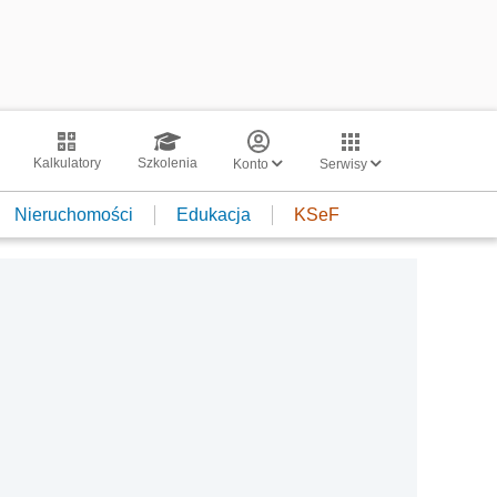
Kalkulatory
Szkolenia
Konto
Serwisy
Nieruchomości
Edukacja
KSeF