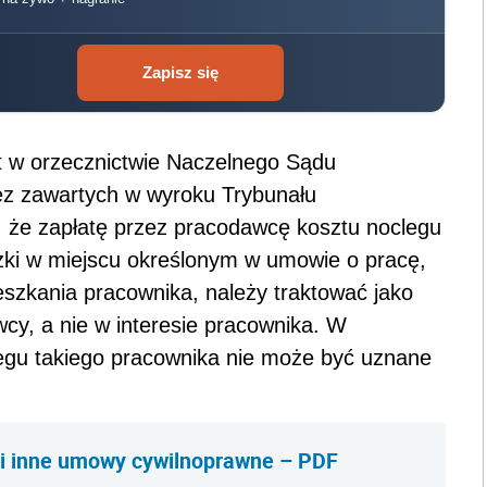
Zapisz się
t w orzecznictwie Naczelnego Sądu
tez zawartych w wyroku Trybunału
, że zapłatę przez pracodawcę kosztu noclegu
ki w miejscu określonym w umowie o pracę,
eszkania pracownika, należy traktować jako
cy, a nie w interesie pracownika. W
egu takiego pracownika nie może być uznane
i inne umowy cywilnoprawne – PDF