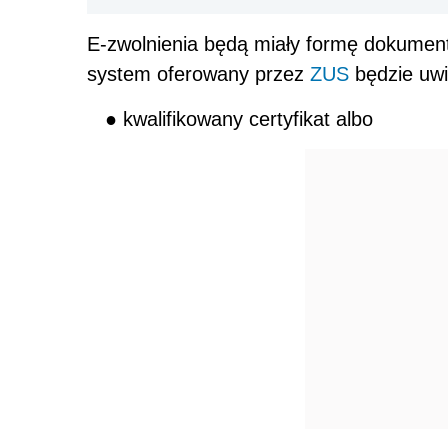
E-zwolnienia będą miały formę dokument
system oferowany przez
ZUS
będzie uwi
● kwalifikowany certyfikat albo