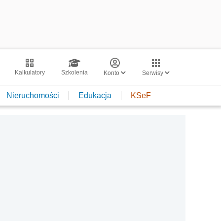
Kalkulatory
Szkolenia
Konto
Serwisy
Nieruchomości
Edukacja
KSeF