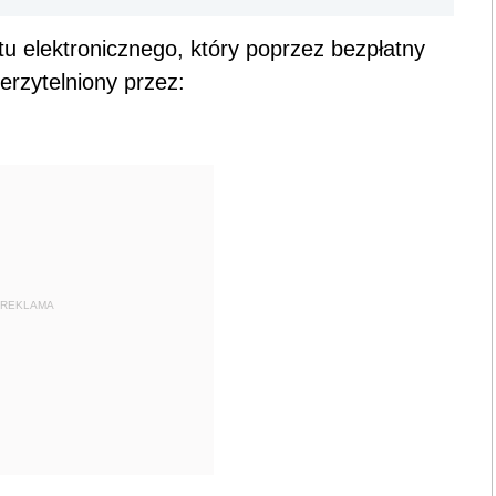
u elektronicznego, który poprzez bezpłatny
erzytelniony przez:
REKLAMA