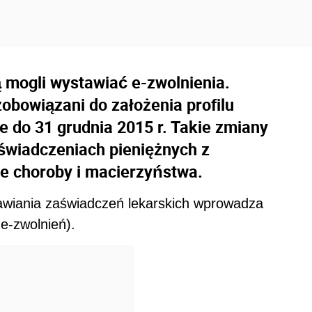
ą mogli wystawiać e-zwolnienia.
obowiązani do założenia profilu
e do 31 grudnia 2015 r. Takie zmiany
świadczeniach pieniężnych z
e choroby i macierzyństwa.
wiania zaświadczeń lekarskich wprowadza
 e-zwolnień).