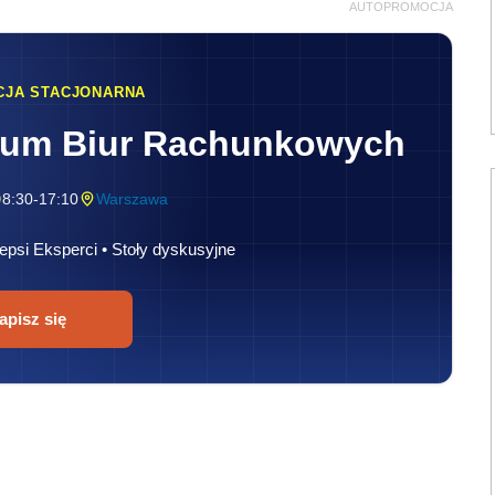
AUTOPROMOCJA
CJA STACJONARNA
rum Biur Rachunkowych
8:30-17:10
Warszawa
epsi Eksperci • Stoły dyskusyjne
apisz się