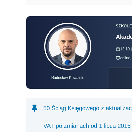
SZKOLE
Akade
13.10 |
online
Radosław Kowalski
50 Ściąg Księgowego z aktualizacj
VAT po zmianach od 1 lipca 2015 