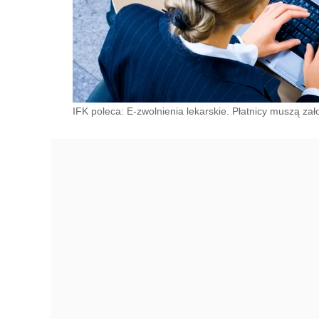
IFK poleca: E-zwolnienia lekarskie. Płatnicy muszą zało