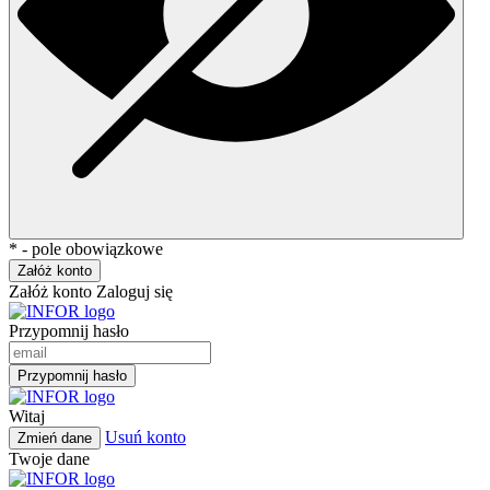
* - pole obowiązkowe
Załóż konto
Załóż konto
Zaloguj się
Przypomnij hasło
Przypomnij hasło
Witaj
Usuń konto
Zmień dane
Twoje dane