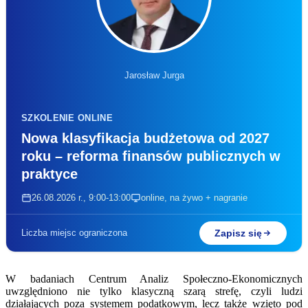
Jarosław Jurga
SZKOLENIE ONLINE
Nowa klasyfikacja budżetowa od 2027
roku – reforma finansów publicznych w
praktyce
26.08.2026 r., 9:00-13:00
online, na żywo + nagranie
Zapisz się
Liczba miejsc ograniczona
W badaniach Centrum Analiz Społeczno-Ekonomicznych
uwzględniono nie tylko klasyczną szarą strefę, czyli ludzi
działających poza systemem podatkowym, lecz także wzięto pod