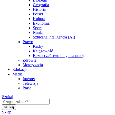
Biologia
Geografia
Historia
Polski
Kultura
Ekonomia
Sport
Nauka
Sztuczna inteligencja (AI)
Prawo
Kadry
Księgowość
Bezpieczeństwo i higiena pracy
Zdrowie
Motoryzacja
Edukacja
Media
Internet
Telewizja
Prasa
Szukaj
Sklep