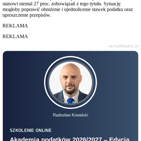
stanowi niemal 27 proc. zobowiązań z tego tytułu. Sytuację
mogłoby poprawić obniżenie i ujednolicenie stawek podatku oraz
uproszczenie przepisów.
REKLAMA
REKLAMA
AUTOPROMOCJA
Radosław Kowalski
SZKOLENIE ONLINE
Akademia podatków 2026/2027 – Edycja