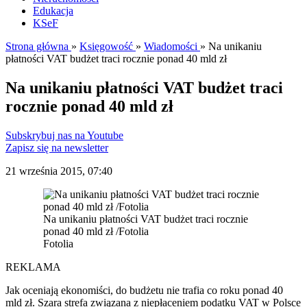
Edukacja
KSeF
Strona główna
»
Księgowość
»
Wiadomości
»
Na unikaniu
płatności VAT budżet traci rocznie ponad 40 mld zł
Na unikaniu płatności VAT budżet traci
rocznie ponad 40 mld zł
Subskrybuj nas na Youtube
Zapisz się na newsletter
21 września 2015, 07:40
Na unikaniu płatności VAT budżet traci rocznie
ponad 40 mld zł /Fotolia
Fotolia
REKLAMA
Jak oceniają ekonomiści, do budżetu nie trafia co roku ponad 40
mld zł. Szara strefa związana z niepłaceniem podatku VAT w Polsce