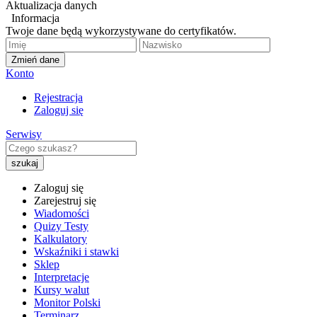
Aktualizacja danych
Informacja
Twoje dane będą wykorzystywane do certyfikatów.
Zmień dane
Konto
Rejestracja
Zaloguj się
Serwisy
Zaloguj się
Zarejestruj się
Wiadomości
Quizy Testy
Kalkulatory
Wskaźniki i stawki
Sklep
Interpretacje
Kursy walut
Monitor Polski
Terminarz