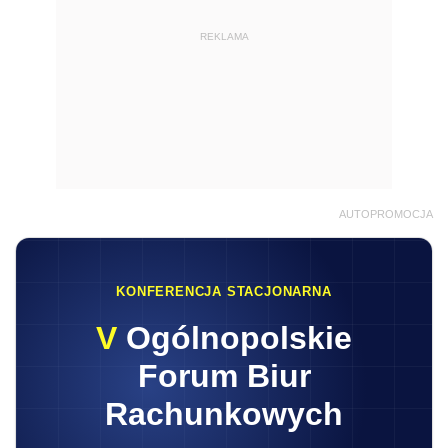
REKLAMA
AUTOPROMOCJA
KONFERENCJA STACJONARNA
V
Ogólnopolskie
Forum Biur
Rachunkowych