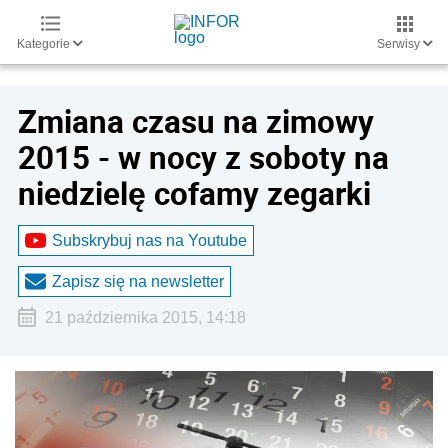
Kategorie
Serwisy
Zmiana czasu na zimowy
2015 - w nocy z soboty na
niedzielę cofamy zegarki
Subskrybuj nas na Youtube
Zapisz się na newsletter
21 października 2015, 14:18