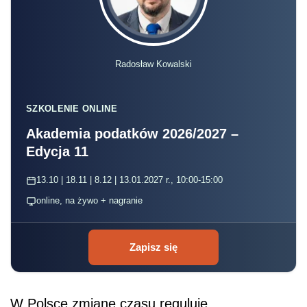
Radosław Kowalski
SZKOLENIE ONLINE
Akademia podatków 2026/2027 –
Edycja 11
13.10 | 18.11 | 8.12 | 13.01.2027 r., 10:00-15:00
online, na żywo + nagranie
Zapisz się
W Polsce zmianę czasu reguluje