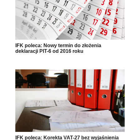
IFK poleca: Nowy termin do złożenia
deklaracji PIT-6 od 2016 roku
IFK poleca: Korekta VAT-27 bez wyjaśnienia