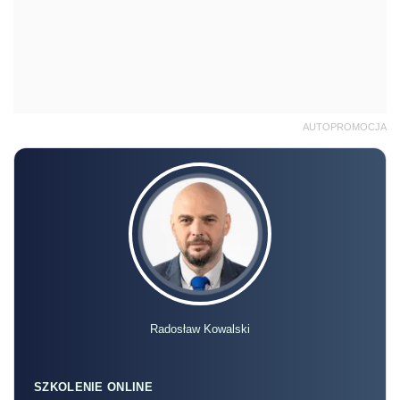
AUTOPROMOCJA
Radosław Kowalski
SZKOLENIE ONLINE