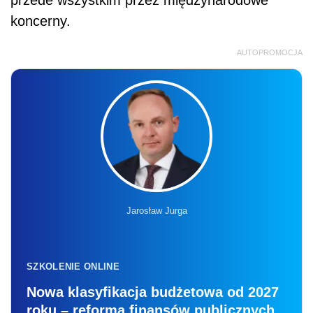
koncerny.
AUTOPROMOCJA
Jarosław Jurga
SZKOLENIE ONLINE
Nowa klasyfikacja budżetowa od 2027
roku – reforma finansów publicznych