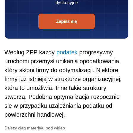
dyskusyjne
Zapisz się
Według ZPP każdy
podatek
progresywny
uruchomi przemysł unikania opodatkowania,
który skłoni firmy do optymalizacji. Niektóre
firmy już istnieją w strukturze organizacyjnej,
która to umożliwia. Inne takie struktury
stworzą. Podobna optymalizacja rozpocznie
się w przypadku uzależniania podatku od
powierzchni handlowej.
Dalszy ciąg materiału pod wideo