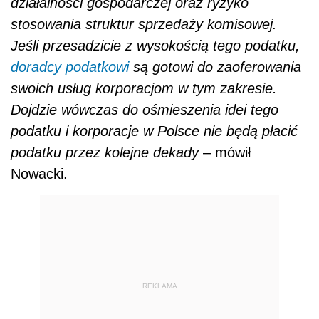
działalności gospodarczej oraz ryzyko
stosowania struktur sprzedaży komisowej.
Jeśli przesadzicie z wysokością tego podatku,
doradcy podatkowi
są gotowi do zaoferowania
swoich usług korporacjom w tym zakresie.
Dojdzie wówczas do ośmieszenia idei tego
podatku i korporacje w Polsce nie będą płacić
podatku przez kolejne dekady
– mówił
Nowacki.
REKLAMA