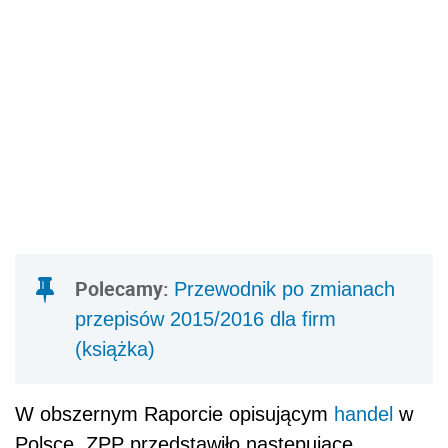
Polecamy:
Przewodnik po zmianach
przepisów 2015/2016 dla firm
(książka)
W obszernym Raporcie opisującym
handel
w
Polsce, ZPP przedstawiło następujące