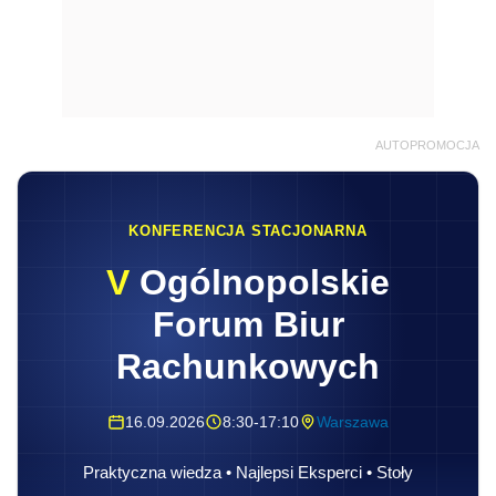
AUTOPROMOCJA
KONFERENCJA STACJONARNA
V
Ogólnopolskie
Forum Biur
Rachunkowych
16.09.2026
8:30-17:10
Warszawa
Praktyczna wiedza • Najlepsi Eksperci • Stoły