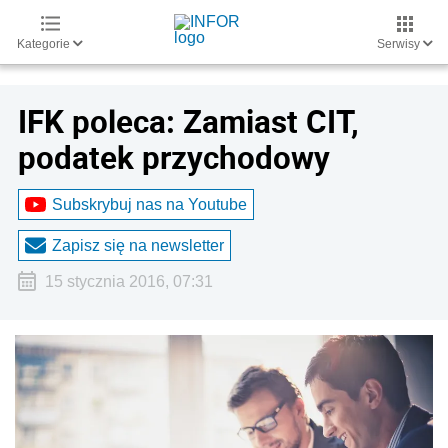
Kategorie
Serwisy
IFK poleca: Zamiast CIT,
podatek przychodowy
Subskrybuj nas na Youtube
Zapisz się na newsletter
15 stycznia 2016, 07:31