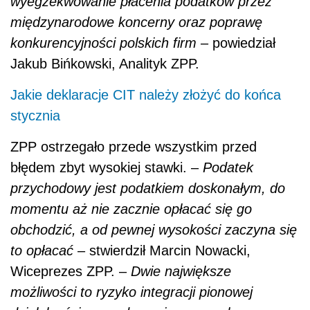
wyegzekwowanie płacenia podatków przez
międzynarodowe koncerny oraz poprawę
konkurencyjności polskich firm
– powiedział
Jakub Bińkowski, Analityk ZPP.
Jakie deklaracje CIT należy złożyć do końca
stycznia
ZPP ostrzegało przede wszystkim przed
błędem zbyt wysokiej stawki. –
Podatek
przychodowy jest podatkiem doskonałym, do
momentu aż nie zacznie opłacać się go
obchodzić, a od pewnej wysokości zaczyna się
to opłacać
– stwierdził Marcin Nowacki,
Wiceprezes ZPP. –
Dwie największe
możliwości to ryzyko integracji pionowej