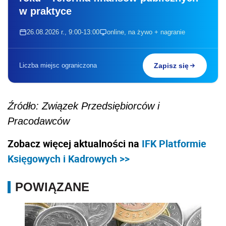
w praktyce
26.08.2026 r., 9:00-13:00
online, na żywo + nagranie
Liczba miejsc ograniczona
Zapisz się
Źródło: Związek Przedsiębiorców i
Pracodawców
Zobacz więcej aktualności na
IFK Platformie
Księgowych i Kadrowych >>
POWIĄZANE