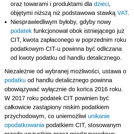
oraz towarami i produktami dla
dzieci
,
objętymi niższą niż podstawowa stawką
VAT
.
Niesprawiedliwym byłoby, gdyby nowy
podatek
funkcjonował obok istniejącego już
CIT, kwota zapłaconego w poprzednim roku
podatkowym CIT-u powinna być odliczana
od kwoty podatku od handlu detalicznego.
Niezależnie od wybranej możliwości, ustawa o
podatku
od handlu detalicznego powinna
obowiązywać wyłącznie do końca 2016 roku.
W 2017 roku podatek CIT powinien być
całkowicie zastąpiony niskim podatkiem
przychodowym, co uniemożliwi
unikanie
opodatkowania
podatkiem CIT, stosowanym
przede wszystkim przez międzynarodowe