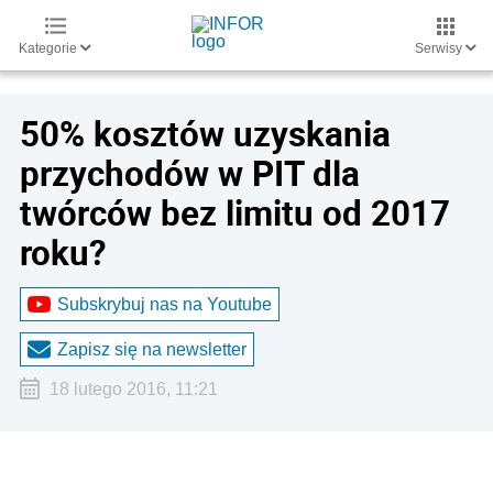
Kategorie
Serwisy
50% kosztów uzyskania
przychodów w PIT dla
twórców bez limitu od 2017
roku?
Subskrybuj nas na Youtube
Zapisz się na newsletter
18 lutego 2016, 11:21