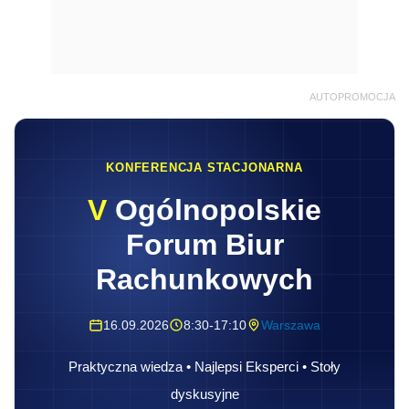
AUTOPROMOCJA
KONFERENCJA STACJONARNA
V
Ogólnopolskie
Forum Biur
Rachunkowych
16.09.2026
8:30-17:10
Warszawa
Praktyczna wiedza • Najlepsi Eksperci • Stoły
dyskusyjne