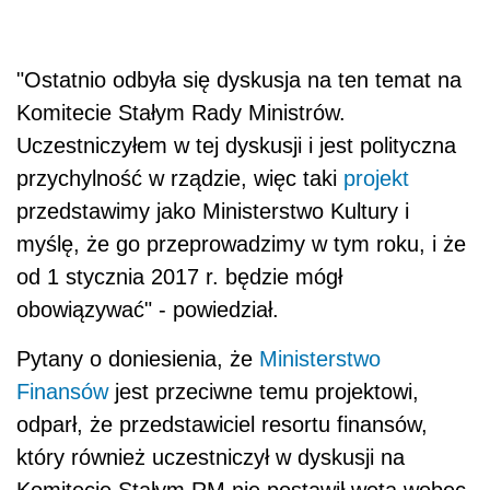
"Ostatnio odbyła się dyskusja na ten temat na
Komitecie Stałym Rady Ministrów.
Uczestniczyłem w tej dyskusji i jest polityczna
przychylność w rządzie, więc taki
projekt
przedstawimy jako Ministerstwo Kultury i
myślę, że go przeprowadzimy w tym roku, i że
od 1 stycznia 2017 r. będzie mógł
obowiązywać" - powiedział.
Pytany o doniesienia, że
Ministerstwo
Finansów
jest przeciwne temu projektowi,
odparł, że przedstawiciel resortu finansów,
który również uczestniczył w dyskusji na
Komitecie Stałym RM nie postawił weta wobec