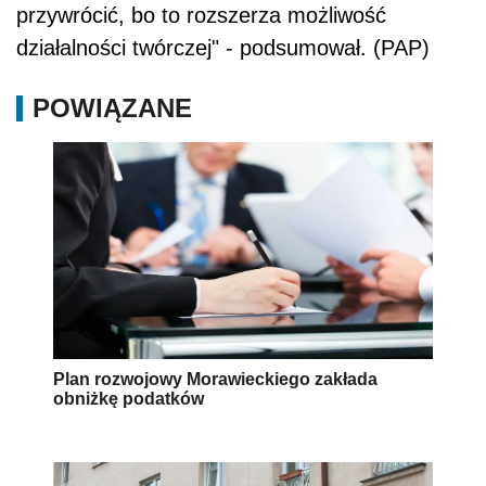
przywrócić, bo to rozszerza możliwość
działalności twórczej" - podsumował. (PAP)
POWIĄZANE
Plan rozwojowy Morawieckiego zakłada
obniżkę podatków