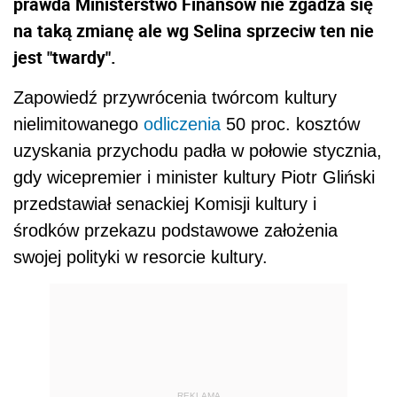
prawda Ministerstwo Finansów nie zgadza się
na taką zmianę ale wg Selina sprzeciw ten nie
jest "twardy".
Zapowiedź przywrócenia twórcom kultury
nielimitowanego
odliczenia
50 proc. kosztów
uzyskania przychodu padła w połowie stycznia,
gdy wicepremier i minister kultury Piotr Gliński
przedstawiał senackiej Komisji kultury i
środków przekazu podstawowe założenia
swojej polityki w resorcie kultury.
REKLAMA