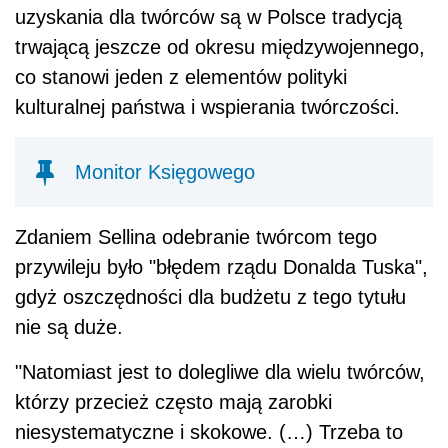
uzyskania dla twórców są w Polsce tradycją
trwającą jeszcze od okresu międzywojennego,
co stanowi jeden z elementów polityki
kulturalnej państwa i wspierania twórczości.
Monitor Księgowego
Zdaniem Sellina odebranie twórcom tego
przywileju było "błędem rządu Donalda Tuska",
gdyż oszczędności dla budżetu z tego tytułu
nie są duże.
"Natomiast jest to dolegliwe dla wielu twórców,
którzy przecież często mają zarobki
niesystematyczne i skokowe. (…) Trzeba to