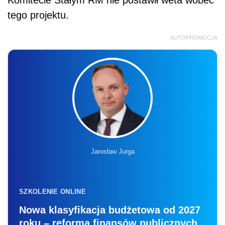
tego projektu.
AUTOPROMOCJA
Jarosław Jurga
SZKOLENIE ONLINE
Nowa klasyfikacja budżetowa od 2027
roku – reforma finansów publicznych