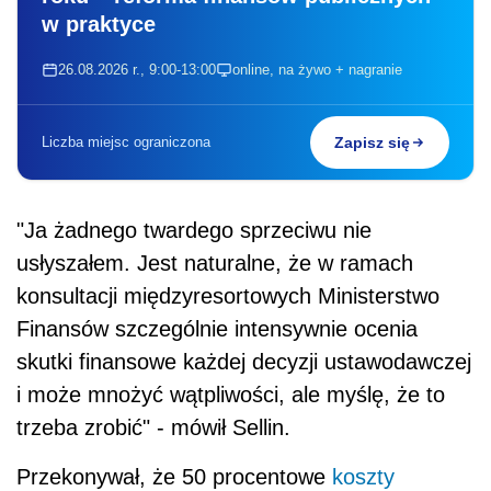
w praktyce
26.08.2026 r., 9:00-13:00
online, na żywo + nagranie
Liczba miejsc ograniczona
Zapisz się
"Ja żadnego twardego sprzeciwu nie
usłyszałem. Jest naturalne, że w ramach
konsultacji międzyresortowych Ministerstwo
Finansów szczególnie intensywnie ocenia
skutki finansowe każdej decyzji ustawodawczej
i może mnożyć wątpliwości, ale myślę, że to
trzeba zrobić" - mówił Sellin.
Przekonywał, że 50 procentowe
koszty