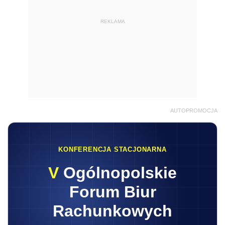
REKLAMA
AUTOPROMOCJA
KONFERENCJA STACJONARNA
V
Ogólnopolskie
Forum Biur
Rachunkowych