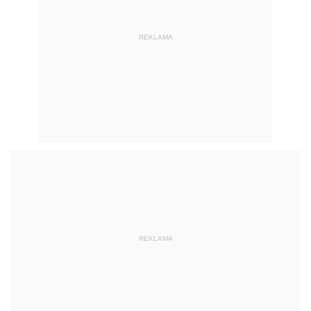
REKLAMA
REKLAMA