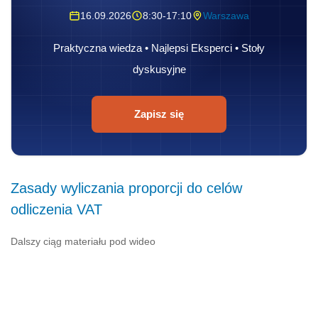
16.09.2026
8:30-17:10
Warszawa
Praktyczna wiedza • Najlepsi Eksperci • Stoły
dyskusyjne
Zapisz się
Zasady wyliczania proporcji do celów
odliczenia VAT
Dalszy ciąg materiału pod wideo