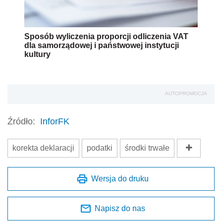
Sposób wyliczenia proporcji odliczenia VAT
dla samorządowej i państwowej instytucji
kultury
AUTOPROMOCJA
Źródło:
InforFK
korekta deklaracji
podatki
środki trwałe
Wersja do druku
Napisz do nas