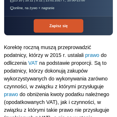
13.10 | 18.11 | 8.12 | 13.01.2027 r., 10:00-15:00
online, na żywo + nagranie
Zapisz się
Korektę roczną muszą przeprowadzić
podatnicy, którzy w 2015 r. ustalali
prawo
do
odliczenia
VAT
na podstawie proporcji. Są to
podatnicy, którzy dokonują zakupów
wykorzystywanych do wykonywania zarówno
czynności, w związku z którymi przysługuje
prawo
do obniżenia kwoty podatku należnego
(opodatkowanych VAT), jak i czynności, w
związku z którymi takie prawo nie przysługuje