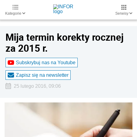
Kategorie
Serwisy
Mija termin korekty rocznej
za 2015 r.
Subskrybuj nas na Youtube
Zapisz się na newsletter
25 lutego 2016, 09:06