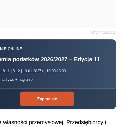
AUTOPROMOCJA
NIE ONLINE
mia podatków 2026/2027 – Edycja 11
 18.11 | 8.12 | 13.01.2027 r., 10:00-15:00
, na żywo + nagranie
Zapisz się
e własności przemysłowej. Przedsiębiorcy i