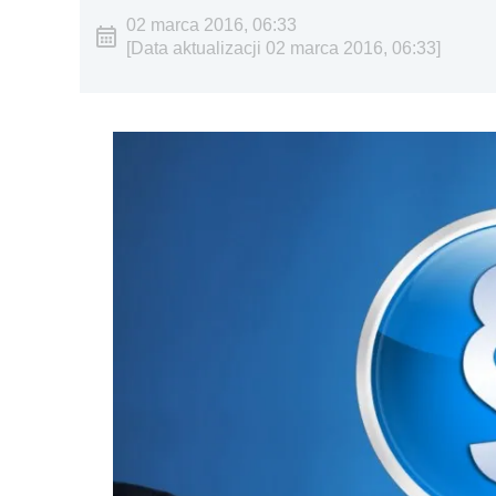
02 marca 2016, 06:33
[Data aktualizacji 02 marca 2016, 06:33]