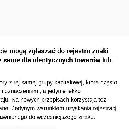
cie mogą zgłaszać do rejestru znaki
e same dla identycznych towarów lub
 z tej samej grupy kapitałowej, które często
i oznaczeniami, a jedynie lekko
ju. Na nowych przepisach korzystają też
ne. Jedynym warunkiem uzyskania rejestracji
rawnionego do wcześniejszego znaku.