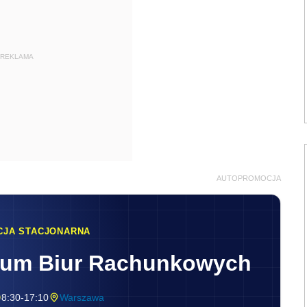
REKLAMA
AUTOPROMOCJA
CJA STACJONARNA
rum Biur Rachunkowych
8:30-17:10
Warszawa