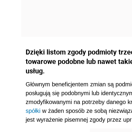
Dzięki listom zgody podmioty trze
towarowe podobne lub nawet taki
usług.
Głównym beneficjentem zmian są podmioty
posługują się podobnymi lub identycznym
zmodyfikowanymi na potrzeby danego kra
spółki
w żaden sposób ze sobą niezwiąza
jest wyrażenie pisemnej zgody przez up