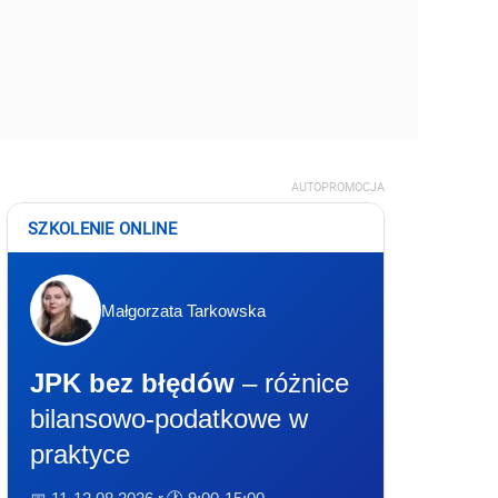
AUTOPROMOCJA
SZKOLENIE ONLINE
Małgorzata Tarkowska
JPK bez błędów
– różnice
bilansowo-podatkowe w
praktyce