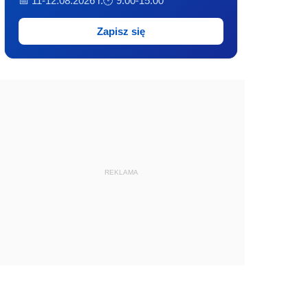
📅 11-12.08.2026 r.
🕐 9:00-15:00
Zapisz się
REKLAMA