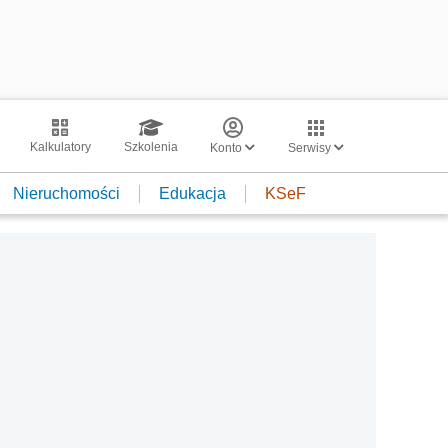
Kalkulatory
Szkolenia
Konto
Serwisy
Nieruchomości
Edukacja
KSeF