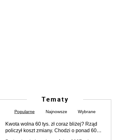
Tematy
Popularne
Najnowsze
Wybrane
Kwota wolna 60 tys. zł coraz bliżej? Rząd
policzył koszt zmiany. Chodzi o ponad 60
mld zł