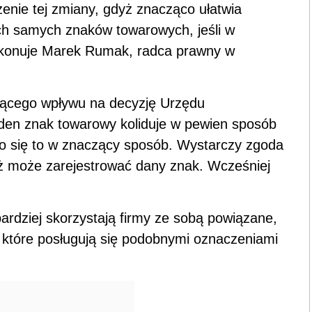
enie tej zmiany, gdyż znacząco ułatwia
ich samych znaków towarowych, jeśli w
zekonuje Marek Rumak, radca prawny w
ującego wpływu na decyzję Urzędu
eden znak towarowy koliduje w pewien sposób
ło się to w znaczący sposób. Wystarczy zgoda
 może zarejestrować dany znak. Wcześniej
ardziej skorzystają firmy ze sobą powiązane,
, które posługują się podobnymi oznaczeniami