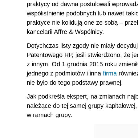
praktycy od dawna postulowali wprowadz
współistnienie podobnych lub nawet tak
praktyce nie kolidują one ze sobą – pr
kancelarii Affre & Wspólnicy.
Dotychczas listy zgody nie miały decyd
Patentowego RP, jeśli stwierdzono, że j
z innym. Od 1 grudnia 2015 roku zmieni
jednego z podmiotów i inna
firma
również
nie było do tego podstawy prawnej.
Jak podkreśla ekspert, na zmianach najb
należące do tej samej grupy kapitałowej
w ramach grupy.