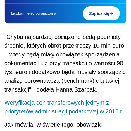
Liczba miejsc ograniczona
Zapisz się
"Chyba najbardziej obciążone będą podmioty
średnie, których obrót przekroczy 10 mln euro
– wtedy będą miały obowiązek sporządzenia
dokumentacji już przy transakcji o wartości 90
tys. euro i dodatkowo będą musiały sporządzić
analizę porównawczą (benchmark) dla takiej
transakcji" - dodała Hanna Szarpak.
Weryfikacja cen transferowych jednym z
priorytetów administracji podatkowej w 2016 r.
Jak mówiła, w świetle tego, obowiązki