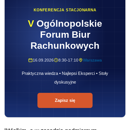
KONFERENCJA STACJONARNA
V
Ogólnopolskie
Forum Biur
Rachunkowych
16.09.2026
8:30-17:10
Warszawa
Praktyczna wiedza • Najlepsi Eksperci • Stoły
dyskusyjne
Zapisz się