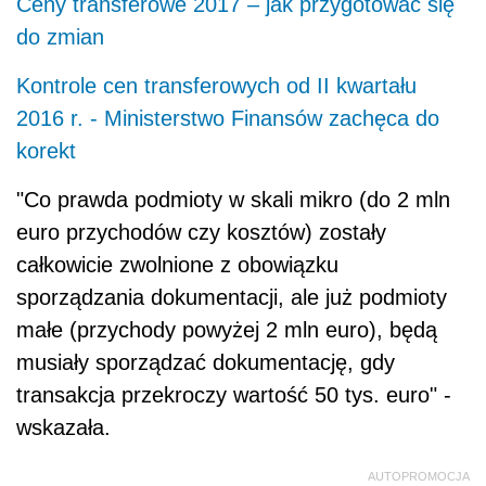
Ceny transferowe 2017 – jak przygotować się
do zmian
Kontrole cen transferowych od II kwartału
2016 r. - Ministerstwo Finansów zachęca do
korekt
"Co prawda podmioty w skali mikro (do 2 mln
euro przychodów czy kosztów) zostały
całkowicie zwolnione z obowiązku
sporządzania dokumentacji, ale już podmioty
małe (przychody powyżej 2 mln euro), będą
musiały sporządzać dokumentację, gdy
transakcja przekroczy wartość 50 tys. euro" -
wskazała.
AUTOPROMOCJA