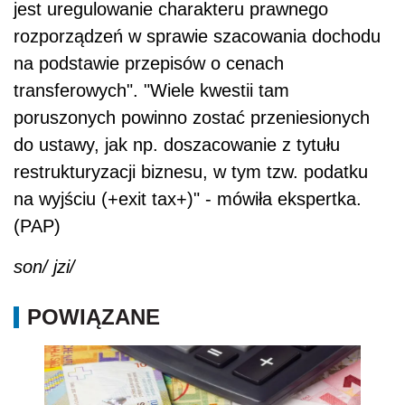
jest uregulowanie charakteru prawnego
rozporządzeń w sprawie szacowania dochodu
na podstawie przepisów o cenach
transferowych". "Wiele kwestii tam
poruszonych powinno zostać przeniesionych
do ustawy, jak np. doszacowanie z tytułu
restrukturyzacji biznesu, w tym tzw. podatku
na wyjściu (+exit tax+)" - mówiła ekspertka.
(PAP)
son/ jzi/
POWIĄZANE