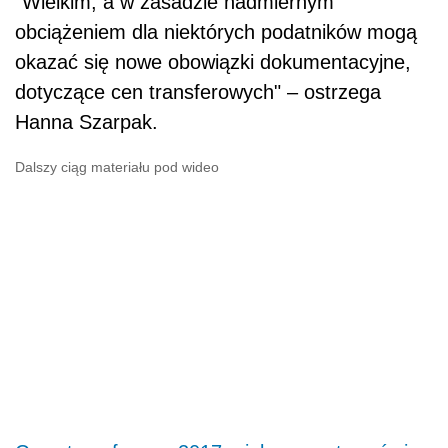
"Wielkim, a w zasadzie nadmiernym
obciążeniem dla niektórych podatników mogą
okazać się nowe obowiązki dokumentacyjne,
dotyczące cen transferowych" – ostrzega
Hanna Szarpak.
Dalszy ciąg materiału pod wideo