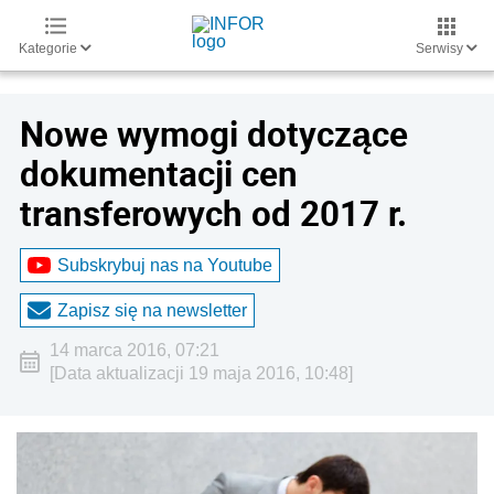
Kategorie
Serwisy
Nowe wymogi dotyczące
dokumentacji cen
transferowych od 2017 r.
Subskrybuj nas na Youtube
Zapisz się na newsletter
14 marca 2016, 07:21
[Data aktualizacji 19 maja 2016, 10:48]