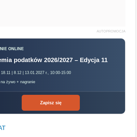
AUTOPROMOCJA
NIE ONLINE
mia podatków 2026/2027 – Edycja 11
 18.11 | 8.12 | 13.01.2027 r., 10:00-15:00
, na żywo + nagranie
Zapisz się
AT