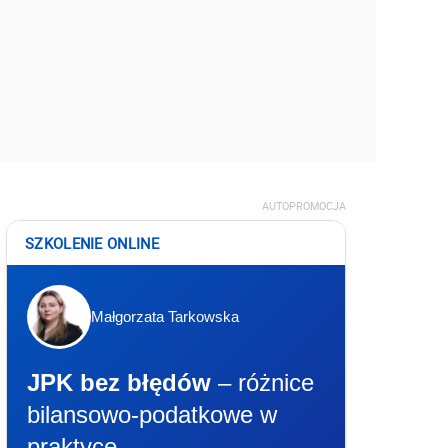
AUTOPROMOCJA
SZKOLENIE ONLINE
Małgorzata Tarkowska
JPK bez błędów
– różnice
bilansowo-podatkowe w
praktyce