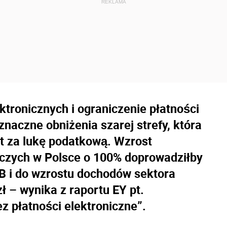
ktronicznych i ograniczenie płatności
czne obniżenia szarej strefy, która
st za lukę podatkową. Wzrost
iczych w Polsce o 100% doprowadziłby
KB i do wzrostu dochodów sektora
ł – wynika z raportu EY pt.
ez płatności elektroniczne”.