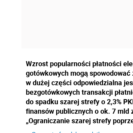
Wzrost popularności płatności ele
gotówkowych mogą spowodować zna
w dużej części odpowiedzialna je
bezgotówkowych transakcji płatn
do spadku szarej strefy o 2,3% P
finansów publicznych o ok. 7 mld z
„Ograniczanie szarej strefy poprz