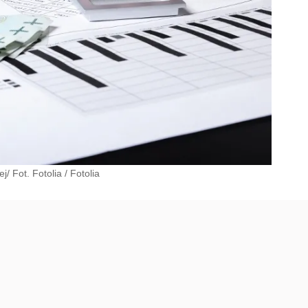
j/ Fot. Fotolia
/
Fotolia