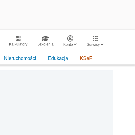
Kalkulatory
Szkolenia
Konto
Serwisy
Nieruchomości
Edukacja
KSeF