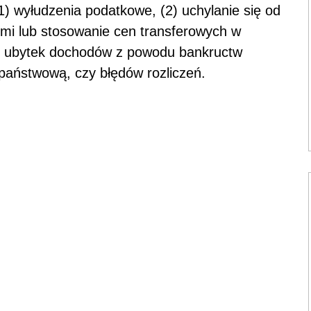
1) wyłudzenia podatkowe, (2) uchylanie się od
mi lub stosowanie cen transferowych w
) ubytek dochodów z powodu bankructw
 państwową, czy błędów rozliczeń.