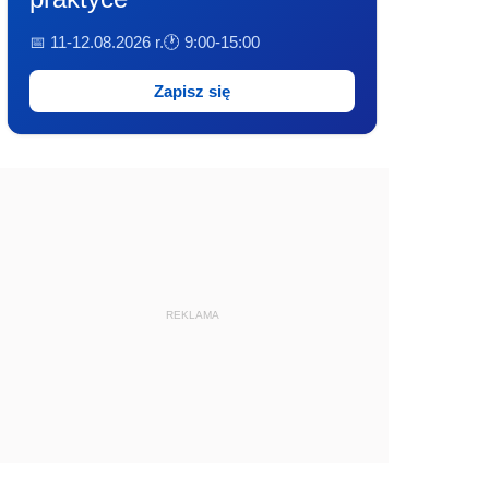
📅 11-12.08.2026 r.
🕐 9:00-15:00
Zapisz się
REKLAMA