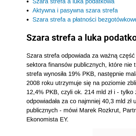
Szara strefa a luka podatkowa
Aktywna i pasywna szara strefa
Szara strefa a płatności bezgotówkow
Szara strefa a luka podat
Szara strefa odpowiada za ważną część 
sektora finansów publicznych, które nie 
strefa wynosiła 19% PKB, następnie mal
2008 roku utrzymuje się na poziomie zb
12,4% PKB, czyli ok. 214 mld zł i - tylk
odpowiadała za co najmniej 40,3 mld zł
publicznych - mówi Marek Rozkrut, Part
Ekonomista EY.