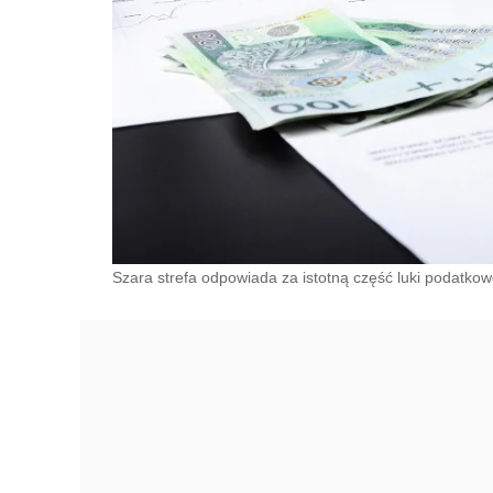
Szara strefa odpowiada za istotną część luki podatkowe